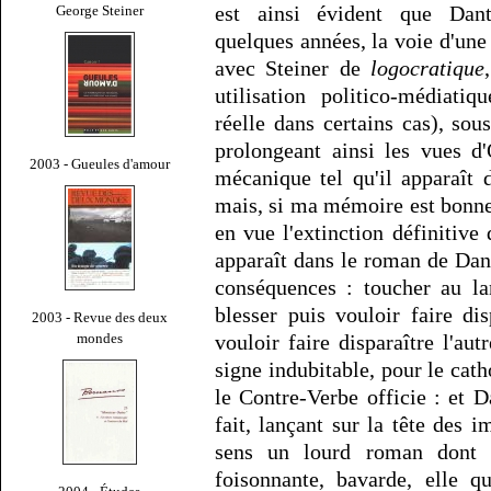
est ainsi évident que Dant
George Steiner
quelques années, la voie d'une
avec Steiner de
logocratique
utilisation politico-médiat
réelle dans certains cas), sous
prolongeant ainsi les vues d
2003 - Gueules d'amour
mécanique tel qu'il apparaît
mais, si ma mémoire est bonne
en vue l'extinction définitive 
apparaît dans le roman de Dan
conséquences : toucher au lan
blesser puis vouloir faire dis
2003 - Revue des deux
mondes
vouloir faire disparaître l'aut
signe indubitable, pour le cat
le Contre-Verbe officie : et D
fait, lançant sur la tête des 
sens un lourd roman dont l'
foisonnante, bavarde, elle q