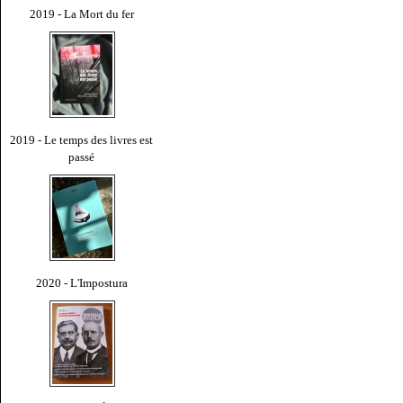
2019 - La Mort du fer
2019 - Le temps des livres est
passé
2020 - L'Impostura