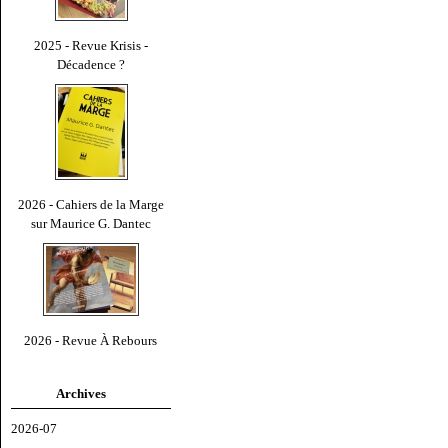
2025 - Revue Krisis -
Décadence ?
2026 - Cahiers de la Marge
sur Maurice G. Dantec
2026 - Revue À Rebours
Archives
2026-07