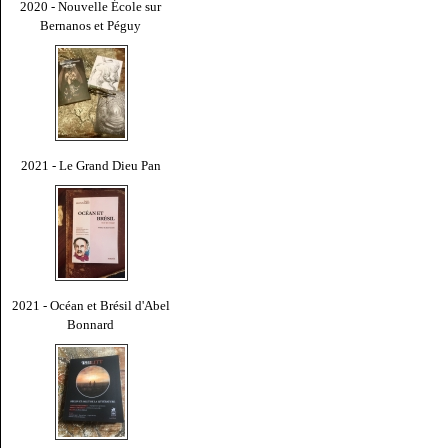
2020 - Nouvelle École sur
Bernanos et Péguy
2021 - Le Grand Dieu Pan
2021 - Océan et Brésil d'Abel
Bonnard