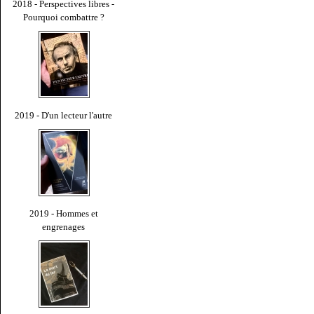
2018 - Perspectives libres -
Pourquoi combattre ?
2019 - D'un lecteur l'autre
2019 - Hommes et
engrenages