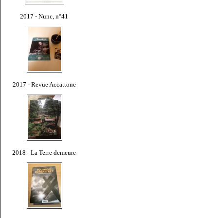
2017 - Nunc, n°41
2017 - Revue Accattone
2018 - La Terre demeure