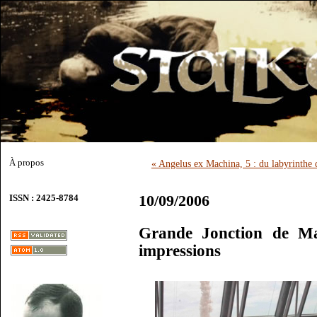
À propos
« Angelus ex Machina, 5 : du labyrinthe d
10/09/2006
ISSN : 2425-8784
Grande Jonction de Ma
impressions