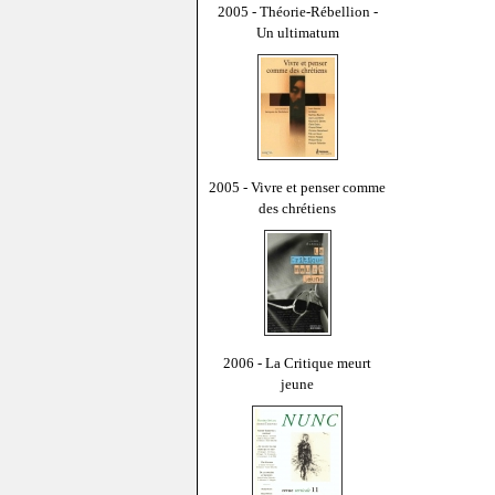
2005 - Théorie-Rébellion -
Un ultimatum
2005 - Vivre et penser comme
des chrétiens
2006 - La Critique meurt
jeune