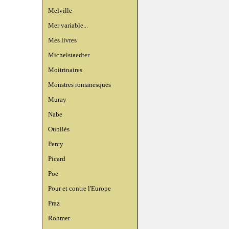
Melville
Mer variable...
Mes livres
Michelstaedter
Moitrinaires
Monstres romanesques
Muray
Nabe
Oubliés
Percy
Picard
Poe
Pour et contre l'Europe
Praz
Rohmer