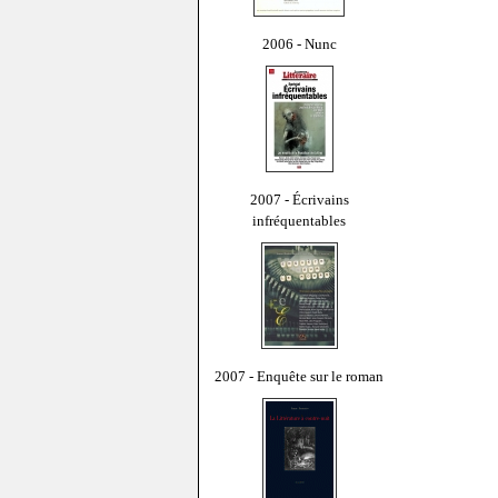
2006 - Nunc
2007 - Écrivains
infréquentables
2007 - Enquête sur le roman