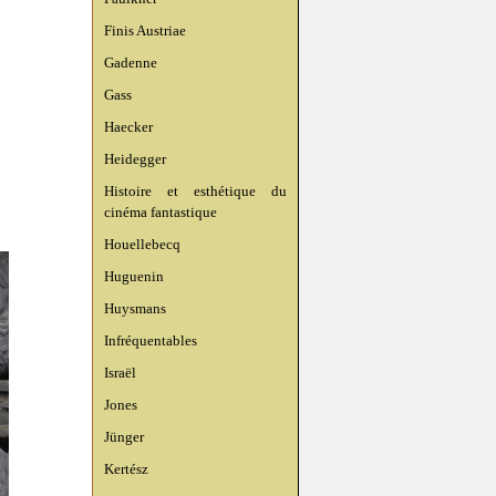
Finis Austriae
Gadenne
Gass
Haecker
Heidegger
Histoire et esthétique du
cinéma fantastique
Houellebecq
Huguenin
Huysmans
Infréquentables
Israël
Jones
Jünger
Kertész