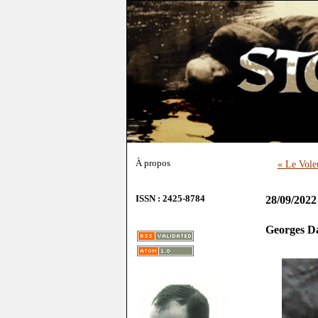
À propos
« Le Vole
ISSN : 2425-8784
28/09/2022
Georges Da