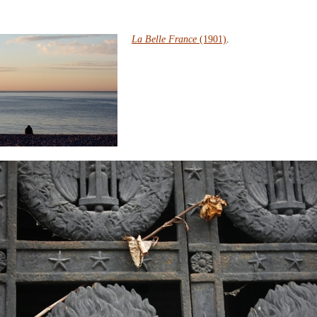
La Belle France
(1901)
.