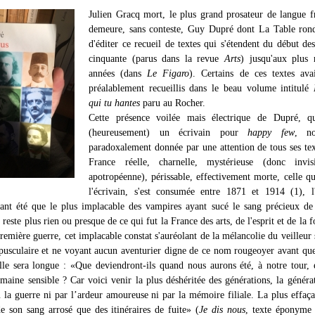
Julien Gracq mort, le plus grand prosateur de langue f
demeure, sans conteste, Guy Dupré dont La Table rond
d'éditer ce recueil de textes qui s'étendent du début de
cinquante (parus dans la revue
Arts
) jusqu'aux plus 
années (dans
Le Figaro
). Certains de ces textes ava
préalablement recueillis dans le beau volume intitulé
qui tu hantes
paru au Rocher.
Cette présence voilée mais électrique de Dupré, qu
(heureusement) un écrivain pour
happy few
, no
paradoxalement donnée par une attention de tous ses tex
France réelle, charnelle, mystérieuse (donc invis
apotropéenne), périssable, effectivement morte, celle qu
l'écrivain, s'est consumée entre 1871 et 1914 (1), l
ant été que le plus implacable des vampires ayant sucé le sang précieux d
e reste plus rien ou presque de ce qui fut la France des arts, de l'esprit et de la 
Première guerre, cet implacable constat s'auréolant de la mélancolie du veilleur 
épusculaire et ne voyant aucun aventurier digne de ce nom rougeoyer avant que
le sera longue : «Que deviendront-ils quand nous aurons été, à notre tour, 
omaine sensible ? Car voici venir la plus déshéritée des générations, la généra
 la guerre ni par l’ardeur amoureuse ni par la mémoire filiale. La plus effaça
de son sang arrosé que des itinéraires de fuite» (
Je dis nous
, texte éponyme 