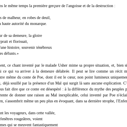
ns le même temps la première gerçure de l'angoisse et de la destruction :
s de malheur, en robes de deuil,
la haute autorité du monarque.
ur de sa demeure, la gloire
rait et florissait,
'une histoire, souvenir ténébreux
es défunts.»
ent, ce chant inventé par le malade Usher mime sa propre situation, et, bien s
i ce qui va arriver à la demeure délabrée. Il peut se lire comme un récit 
entre même du conte de Poe, dont il est le cœur, non point lumineux uniqueme
, déjà souillé par la présence d'un Mal qui surgit là sans aucune explication. C'e
us fait dire que ce conte est désespéré : à la différence du mythe des peuples p
 tente de donner une raison au Mal inexplicable, celui inventé par Poe n'éclai
en, s'assombrit même un peu plus en évoquant, dans sa dernière strophe, l'Enfer
t les voyageurs, dans cette vallée,
 fenêtres rougeâtres, voient
rmes qui se meuvent fantastiquement