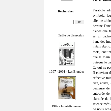
Parabole ad
Rechercher
symbole, leq
elle, ne tolèr
dessine l'en
d'édénique f
Table de dissection
est un cacho
l'une des ima
même écrire, 
mort, continu
que la main p
puisque le ca
Ce qui ne peu
1997 - 2001 - Les Brandes
Il convient
effective mi
rien, arrive,
demeure de 
entourée de 
alarmée de l
science médic
1997 - Immédiatement
ne nous écha