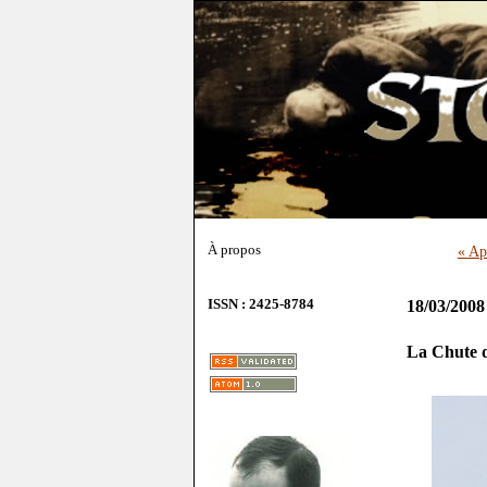
À propos
« Ap
ISSN : 2425-8784
18/03/2008
La Chute d