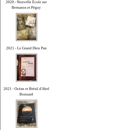
2020 - Nouvelle École sur
Bernanos et Péguy
2021 - Le Grand Dieu Pan
2021 - Océan et Brésil d'Abel
Bonnard