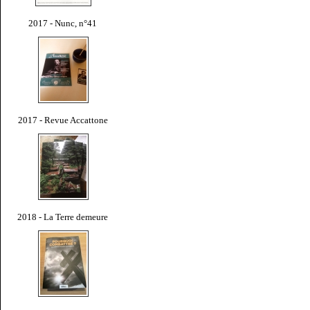
2017 - Nunc, n°41
2017 - Revue Accattone
2018 - La Terre demeure