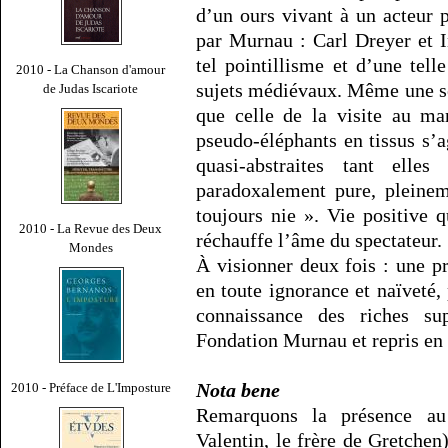
d’un ours vivant à un acteur 
par Murnau : Carl Dreyer et 
tel pointillisme et d’une tell
2010 - La Chanson d'amour
sujets médiévaux. Même une s
de Judas Iscariote
que celle de la visite au m
pseudo-éléphants en tissus s’a
quasi-abstraites tant elle
paradoxalement pure, pleinem
toujours nie ». Vie positive 
2010 - La Revue des Deux
réchauffe l’âme du spectateur.
Mondes
À visionner deux fois : une pr
en toute ignorance et naïveté,
connaissance des riches s
Fondation Murnau et repris en 
Nota bene
2010 - Préface de L'Imposture
Remarquons la présence au
Valentin, le frère de Gretchen