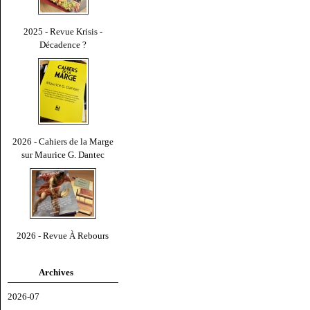
2025 - Revue Krisis -
Décadence ?
2026 - Cahiers de la Marge
sur Maurice G. Dantec
2026 - Revue À Rebours
Archives
2026-07