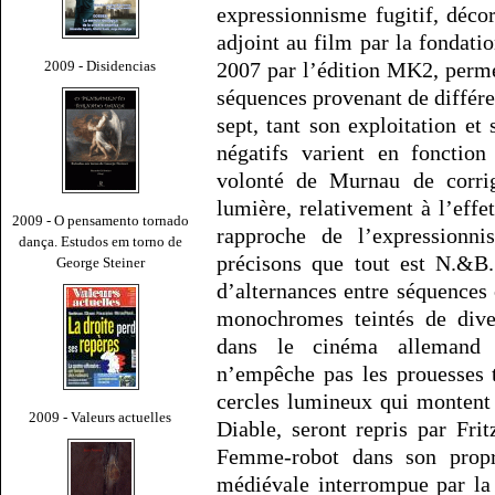
expressionnisme fugitif, déc
adjoint au film par la fondat
2009 - Disidencias
2007 par l’édition MK2, perme
séquences provenant de différe
sept, tant son exploitation et 
négatifs varient en fonction
volonté de Murnau de corrig
lumière, relativement à l’effe
2009 - O pensamento tornado
rapproche de l’expressionni
dança. Estudos em torno de
précisons que tout est N.&B
George Steiner
d’alternances entre séquences
monochromes teintés de dive
dans le cinéma allemand 
n’empêche pas les prouesses t
cercles lumineux qui montent
2009 - Valeurs actuelles
Diable, seront repris par Fri
Femme-robot dans son pro
médiévale interrompue par la 