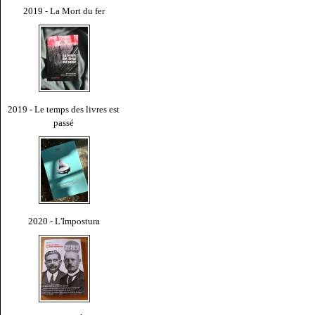
2019 - La Mort du fer
2019 - Le temps des livres est
passé
2020 - L'Impostura