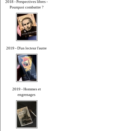
2018 - Perspectives libres -
Pourquoi combattre ?
2019 - D'un lecteur l'autre
2019 - Hommes et
engrenages