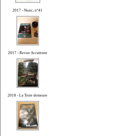
2017 - Nunc, n°41
2017 - Revue Accattone
2018 - La Terre demeure