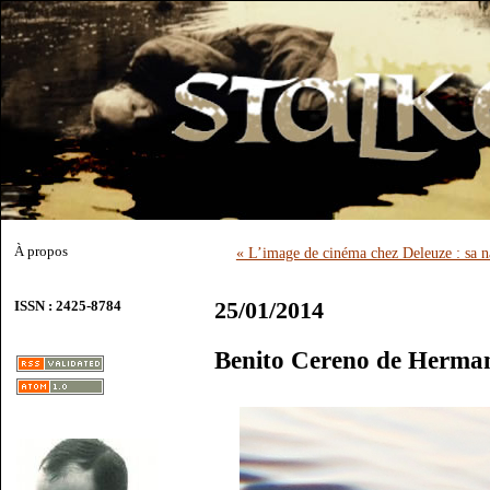
À propos
« L’image de cinéma chez Deleuze : sa n
25/01/2014
ISSN : 2425-8784
Benito Cereno de Herman