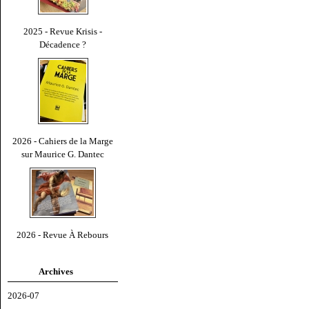
2025 - Revue Krisis -
Décadence ?
2026 - Cahiers de la Marge
sur Maurice G. Dantec
2026 - Revue À Rebours
Archives
2026-07