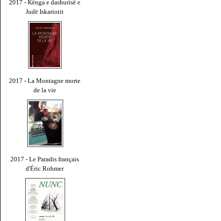
2017 - Kënga e dashurisë e
Judë Iskariotit
2017 - La Montagne morte
de la vie
2017 - Le Paradis français
d'Éric Rohmer