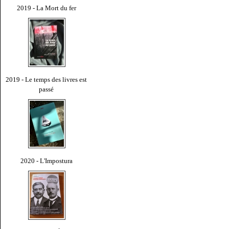
2019 - La Mort du fer
2019 - Le temps des livres est
passé
2020 - L'Impostura