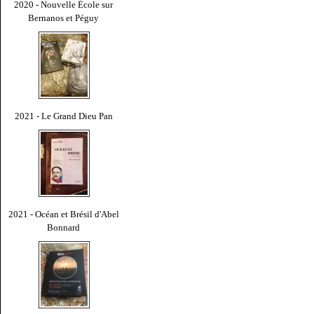
2020 - Nouvelle École sur
Bernanos et Péguy
2021 - Le Grand Dieu Pan
2021 - Océan et Brésil d'Abel
Bonnard