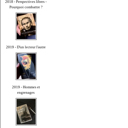
2018 - Perspectives libres -
Pourquoi combattre ?
2019 - D'un lecteur l'autre
2019 - Hommes et
engrenages