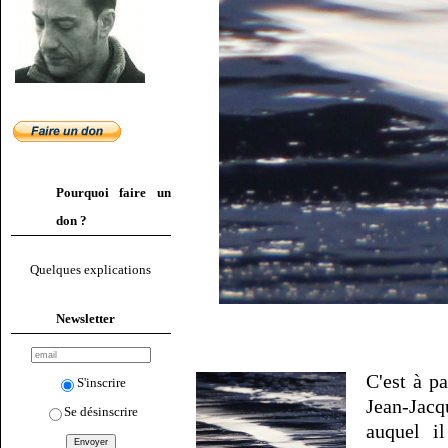
Pourquoi faire un
don ?
Quelques explications
Newsletter
C'est à p
S'inscrire
Jean-Jac
Se désinscrire
auquel i