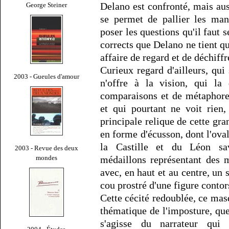
Delano est confronté, mais auss
George Steiner
se permet de pallier les man
poser les questions qu'il faut 
corrects que Delano ne tient qu
affaire de regard et de déchiff
Curieux regard d'ailleurs, qu
2003 - Gueules d'amour
n'offre à la vision, qui la 
comparaisons et de métaphore
et qui pourtant ne voit rien
principale relique de cette gra
en forme d'écusson, dont l'ova
la Castille et du Léon sa
2003 - Revue des deux
mondes
médaillons représentant des 
avec, en haut et au centre, un 
cou prostré d'une figure conto
Cette cécité redoublée, ce ma
thématique de l'imposture, que
s'agisse du narrateur qu