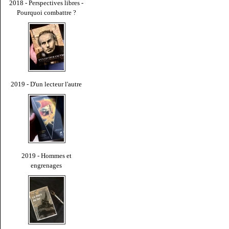
2018 - Perspectives libres -
Pourquoi combattre ?
2019 - D'un lecteur l'autre
2019 - Hommes et
engrenages