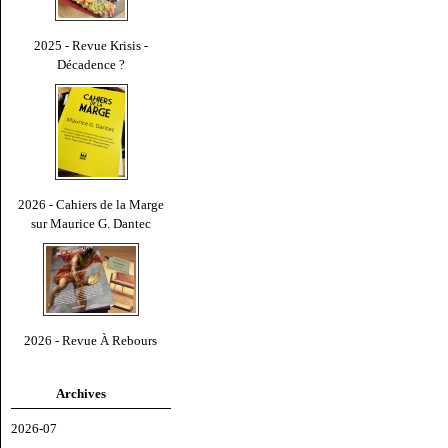
2025 - Revue Krisis -
Décadence ?
2026 - Cahiers de la Marge
sur Maurice G. Dantec
2026 - Revue À Rebours
Archives
2026-07