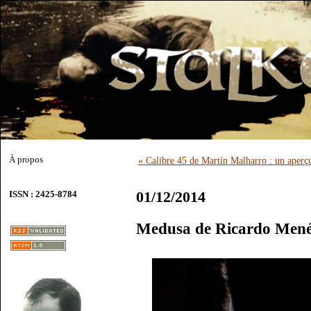
À propos
« Calibre 45 de Martín Malharro : un ape
01/12/2014
ISSN : 2425-8784
Medusa de Ricardo Men