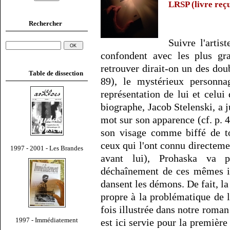
LRSP (livre reçu
Rechercher
Suivre l'artis
confondent avec les plus gra
retrouver dirait-on un des do
Table de dissection
89), le mystérieux personn
représentation de lui et celu
biographe, Jacob Stelenski, a j
mot sur son apparence (cf. p. 
son visage comme biffé de t
ceux qui l'ont connu directemen
1997 - 2001 - Les Brandes
avant lui), Prohaska va p
déchaînement de ces mêmes im
dansent les démons. De fait, la 
propre à la problématique de l
fois illustrée dans notre roman
1997 - Immédiatement
est ici servie pour la premièr