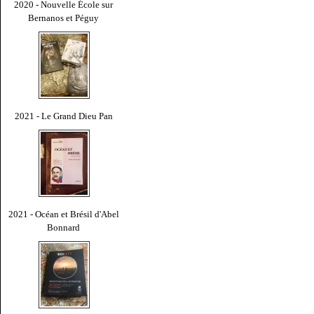
2020 - Nouvelle École sur
Bernanos et Péguy
2021 - Le Grand Dieu Pan
2021 - Océan et Brésil d'Abel
Bonnard