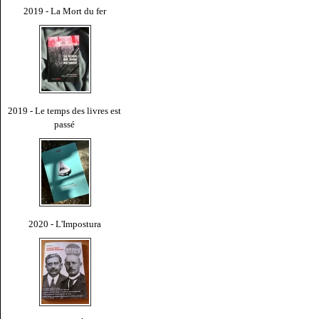
2019 - La Mort du fer
2019 - Le temps des livres est
passé
2020 - L'Impostura