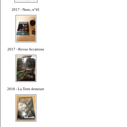
2017 - Nunc, n°41
2017 - Revue Accattone
2018 - La Terre demeure