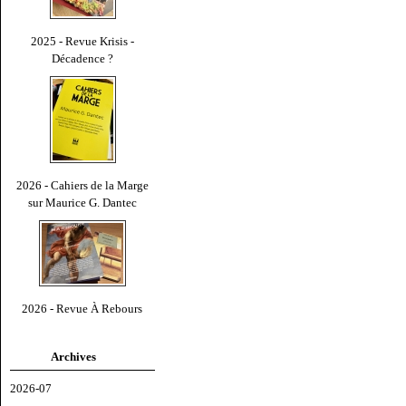
2025 - Revue Krisis -
Décadence ?
2026 - Cahiers de la Marge
sur Maurice G. Dantec
2026 - Revue À Rebours
Archives
2026-07