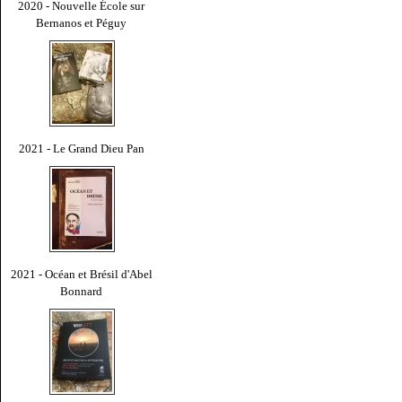
2020 - Nouvelle École sur
Bernanos et Péguy
2021 - Le Grand Dieu Pan
2021 - Océan et Brésil d'Abel
Bonnard