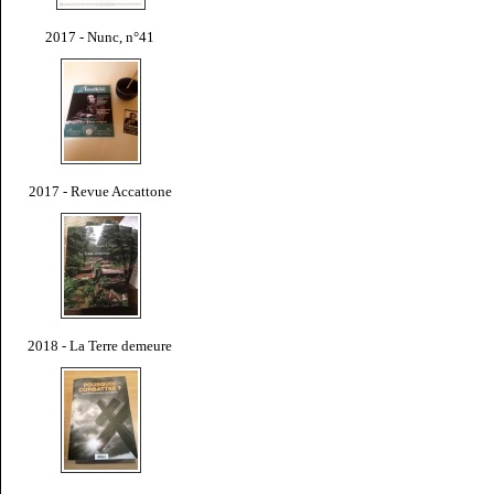
2017 - Nunc, n°41
2017 - Revue Accattone
2018 - La Terre demeure