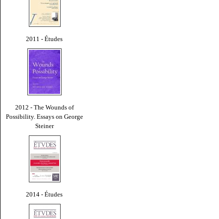
2011 - Études
2012 - The Wounds of
Possibility. Essays on George
Steiner
2014 - Études