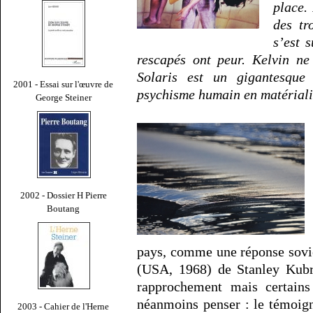
place.
des tr
s’est 
rescapés ont peur. Kelvin ne
Solaris est un gigantesque
2001 - Essai sur l'œuvre de
psychisme humain en matériali
George Steiner
2002 - Dossier H Pierre
Boutang
pays, comme une réponse sovi
(USA, 1968) de Stanley Kubri
rapprochement mais certains
néanmoins penser : le témoig
2003 - Cahier de l'Herne