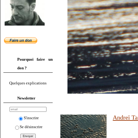
Pourquoi faire un
don ?
Quelques explications
Newsletter
Andreï Ta
S'inscrire
Se désinscrire