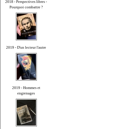
2018 - Perspectives libres -
Pourquoi combattre ?
2019 - D'un lecteur l'autre
2019 - Hommes et
engrenages