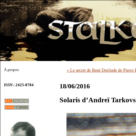
À propos
« Le secret de René Dorlinde de Pierre
18/06/2016
ISSN : 2425-8784
Solaris d’Andreï Tarkovs