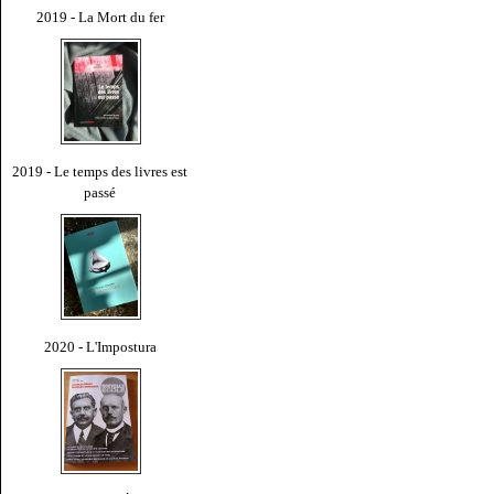
2019 - La Mort du fer
2019 - Le temps des livres est
passé
2020 - L'Impostura