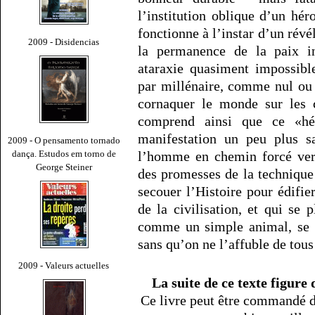
l’institution oblique d’un hér
fonctionne à l’instar d’un révé
2009 - Disidencias
la permanence de la paix in
ataraxie quasiment impossibl
par millénaire, comme nul ou 
cornaquer le monde sur les 
comprend ainsi que ce «hé
manifestation un peu plus sa
2009 - O pensamento tornado
dança. Estudos em torno de
l’homme en chemin forcé vers
George Steiner
des promesses de la technique
secouer l’Histoire pour édifie
de la civilisation, et qui se 
comme un simple animal, se d
sans qu’on ne l’affuble de tous
2009 - Valeurs actuelles
La suite de ce texte figure
Ce livre peut être commandé d