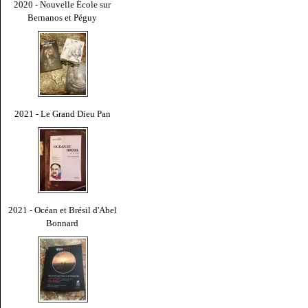
2020 - Nouvelle École sur
Bernanos et Péguy
2021 - Le Grand Dieu Pan
2021 - Océan et Brésil d'Abel
Bonnard