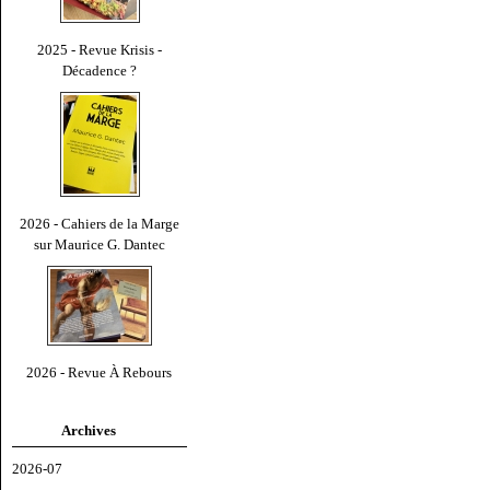
2025 - Revue Krisis -
Décadence ?
2026 - Cahiers de la Marge
sur Maurice G. Dantec
2026 - Revue À Rebours
Archives
2026-07