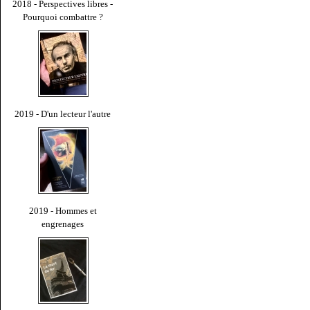
2018 - Perspectives libres -
Pourquoi combattre ?
2019 - D'un lecteur l'autre
2019 - Hommes et
engrenages