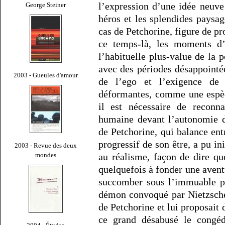
l’expression d’une idée neuve
George Steiner
héros et les splendides paysag
cas de Petchorine, figure de p
ce temps-là, les moments d’e
l’habituelle plus-value de la 
avec des périodes désappointée
2003 - Gueules d'amour
de l’ego et l’exigence de d
déformantes, comme une espèce
il est nécessaire de reconna
humaine devant l’autonomie d
de Petchorine, qui balance ent
progressif de son être, a pu i
2003 - Revue des deux
mondes
au réalisme, façon de dire qu
quelquefois à fonder une avent
succomber sous l’immuable pu
démon convoqué par Nietzsch
de Petchorine et lui proposait 
ce grand désabusé le congédi