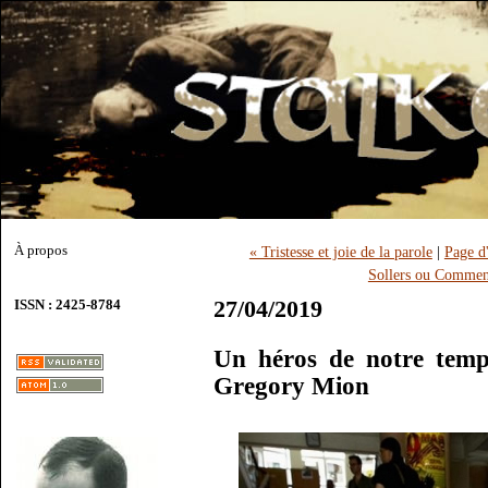
À propos
« Tristesse et joie de la parole
|
Page d'
Sollers ou Comment
27/04/2019
ISSN : 2425-8784
Un héros de notre temp
Gregory Mion