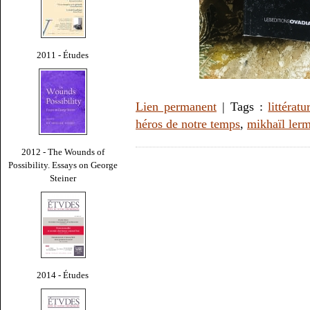
2011 - Études
Lien permanent
| Tags :
littératu
héros de notre temps
,
mikhaïl ler
2012 - The Wounds of
Possibility. Essays on George
Steiner
2014 - Études