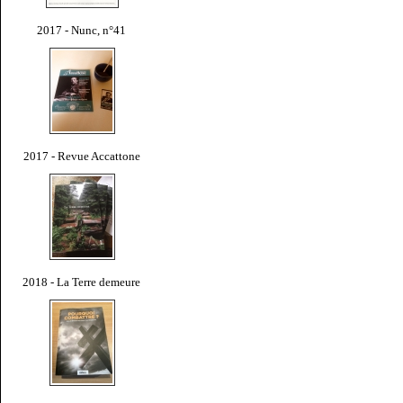
2017 - Nunc, n°41
2017 - Revue Accattone
2018 - La Terre demeure