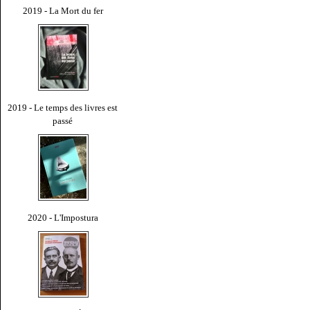
2019 - La Mort du fer
2019 - Le temps des livres est
passé
2020 - L'Impostura