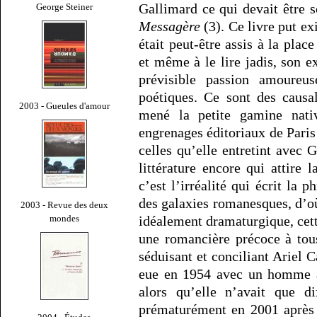
Gallimard ce qui devait être 
George Steiner
Messagère
(3). Ce livre put exi
était peut-être assis à la plac
et même à le lire jadis, son 
prévisible passion amoureus
poétiques. Ce sont des causal
2003 - Gueules d'amour
mené la petite gamine nati
engrenages éditoriaux de Paris
celles qu’elle entretint avec 
littérature encore qui attire 
c’est l’irréalité qui écrit la p
des galaxies romanesques, d’où
2003 - Revue des deux
mondes
idéalement dramaturgique, cett
une romancière précoce à tou
séduisant et conciliant Ariel Ca
eue en 1954 avec un homme 
alors qu’elle n’avait que d
prématurément en 2001 après 