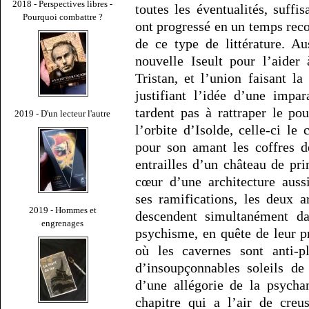
2018 - Perspectives libres -
toutes les éventualités, suff
Pourquoi combattre ?
ont progressé en un temps rec
de ce type de littérature. Au
nouvelle Iseult pour l’aider
Tristan, et l’union faisant la
justifiant l’idée d’une impar
tardent pas à rattraper le pou
2019 - D'un lecteur l'autre
l’orbite d’Isolde, celle-ci l
pour son amant les coffres d
entrailles d’un château de pri
cœur d’une architecture auss
ses ramifications, les deux 
2019 - Hommes et
descendent simultanément da
engrenages
psychisme, en quête de leur pr
où les cavernes sont anti-pl
d’insoupçonnables soleils d
d’une allégorie de la psycha
chapitre qui a l’air de creu