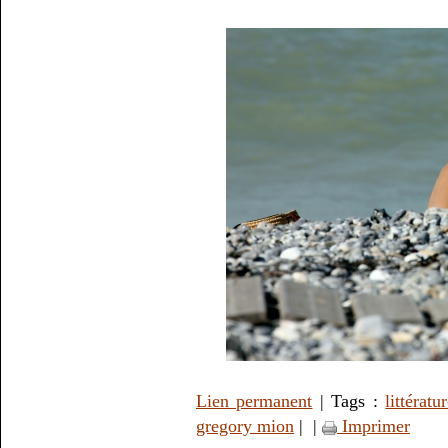
Lien permanent
| Tags :
littératu
gregory mion
|
|
Imprimer