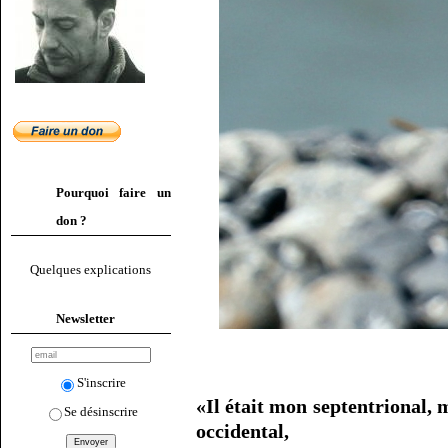
Pourquoi faire un
don ?
Quelques explications
Newsletter
S'inscrire
«Il était mon septentrional,
Se désinscrire
occidental,