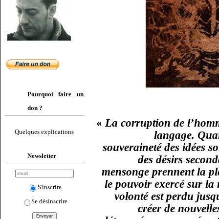
Pourquoi faire un
don ?
«
La corruption de l’homm
Quelques explications
langage. Quand
souveraineté des idées 
Newsletter
des désirs seconda
mensonge prennent la place
le pouvoir exercé sur la 
S'inscrire
volonté est perdu jusq
Se désinscrire
créer de nouvelle