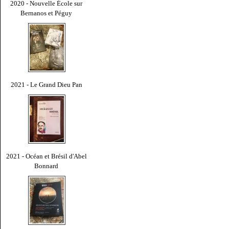
2020 - Nouvelle École sur
Bernanos et Péguy
2021 - Le Grand Dieu Pan
2021 - Océan et Brésil d'Abel
Bonnard