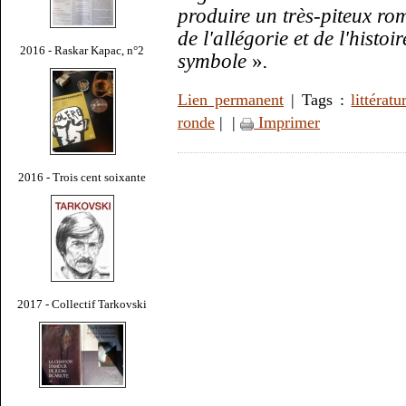
produire un très-piteux rom
de l'allégorie et de l'histoi
2016 - Raskar Kapac, n°2
symbole
»
.
Lien permanent
| Tags :
littératu
ronde
|
|
Imprimer
2016 - Trois cent soixante
2017 - Collectif Tarkovski