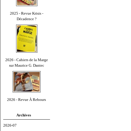
2025 - Revue Krisis -
Décadence ?
2026 - Cahiers de la Marge
sur Maurice G. Dantec
2026 - Revue À Rebours
Archives
2026-07