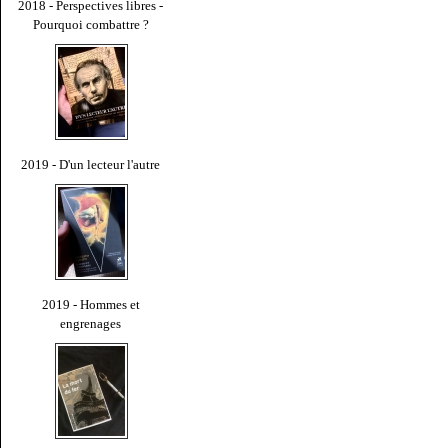
2018 - Perspectives libres -
Pourquoi combattre ?
2019 - D'un lecteur l'autre
2019 - Hommes et
engrenages