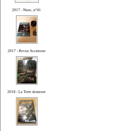
2017 - Nunc, n°41
2017 - Revue Accattone
2018 - La Terre demeure