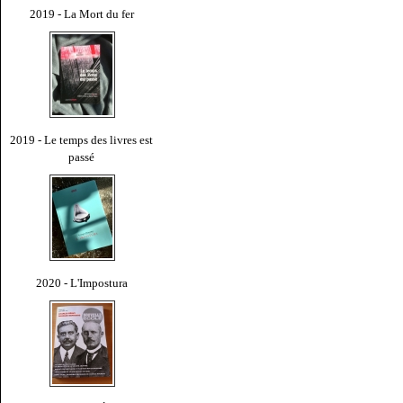
2019 - La Mort du fer
2019 - Le temps des livres est
passé
2020 - L'Impostura