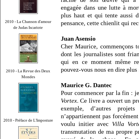
engagée dans une lutte à mor
plus haut et qui tente aussi 
2010 - La Chanson d'amour
pensance, cette chienlit qui re
de Judas Iscariote
Juan Asensio
Cher Maurice, commençons tou
dont les journalistes sont fria
qui en ce moment même reti
pouvez-vous nous en dire plus 
2010 - La Revue des Deux
Mondes
Maurice G. Dantec
Pour commencer par la fin : je
Vortex
. Ce livre a ouvert un p
exemple, d’autres proje
n’appartiennent pas forcément 
2010 - Préface de L'Imposture
voulu initier avec
Villa Vort
transmutation de ma propre pro