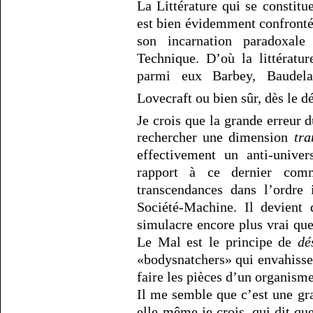
La Littérature qui se constit
est bien évidemment confront
son incarnation paradoxal
Technique. D’où la littératu
parmi eux Barbey, Baudela
Lovecraft ou bien sûr, dès le 
Je crois que la grande erreur
rechercher une dimension
tra
effectivement un anti-unive
rapport à ce dernier com
transcendances dans l’ordre
Société-Machine. Il devient
simulacre encore plus vrai que 
Le Mal est le principe de
dé
«bodysnatchers» qui envahisse
faire les pièces d’un organisme
Il me semble que c’est une gr
elle-même je crois, qui dit q