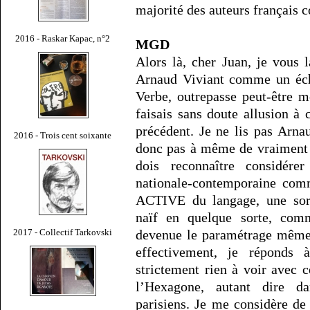
majorité des auteurs français 
2016 - Raskar Kapac, n°2
MGD
Alors là, cher Juan, je vous 
Arnaud Viviant comme un éch
Verbe, outrepasse peut-être m
faisais sans doute allusion à 
précédent. Je ne lis pas Arna
2016 - Trois cent soixante
donc pas à même de vraiment 
dois reconnaître considérer 
nationale-contemporaine c
ACTIVE du langage, une sort
naïf en quelque sorte, comm
devenue le paramétrage même 
2017 - Collectif Tarkovski
effectivement, je réponds à
strictement rien à voir avec c
l’Hexagone, autant dire d
parisiens. Je me considère d