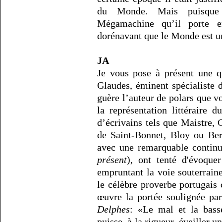
du Monde. Mais puisque
Mégamachine qu’il porte e
dorénavant que le Monde est 
JA
Je vous pose à présent une q
Glaudes, éminent spécialiste 
guère l’auteur de polars que v
la représentation littéraire 
d’écrivains tels que Maistre,
de Saint-Bonnet, Bloy ou Bern
avec une remarquable continui
présent
), ont tenté d'évoque
empruntant la voie souterrai
le célèbre proverbe portugais 
œuvre la portée soulignée pa
Delphes
: «Le mal et la bass
puisse, à la rigueur, éveiller 