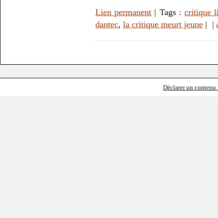
Lien permanent
| Tags :
critique l
dantec
,
la critique meurt jeune
|
|
Déclarer un contenu i