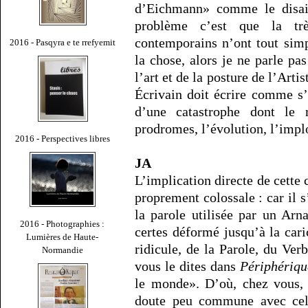
d’Eichmann» comme le disai
problème c’est que la trè
contemporains n’ont tout sim
2016 - Pasqyra e te rrefyemit
la chose, alors je ne parle pa
l’art et de la posture de l’Arti
Écrivain doit écrire comme s
d’une catastrophe dont le r
prodromes, l’évolution, l’implo
2016 - Perspectives libres
JA
L’implication directe de cette
proprement colossale : car il 
la parole utilisée par un Ar
2016 - Photographies :
certes déformé jusqu’à la cari
Lumières de Haute-
ridicule, de la Parole, du Ve
Normandie
vous le dites dans
Périphériqu
le monde». D’où, chez vous, 
doute peu commune avec cell