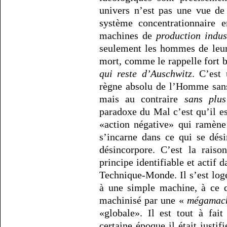
univers n’est pas une vue de
système concentrationnaire 
machines de
production
indus
seulement les hommes de leur 
mort, comme le rappelle fort
qui reste d’Auschwitz
. C’est
règne absolu de l’Homme sans
mais au contraire
sans plus
paradoxe du Mal c’est qu’il e
«action négative» qui ramène 
s’incarne dans ce qui se dési
désincorpore. C’est la raiso
principe identifiable et actif 
Technique-Monde. Il s’est log
à une simple machine, à ce q
machinisé par une «
mégamac
«globale». Il est tout à fai
certaine époque il était justi