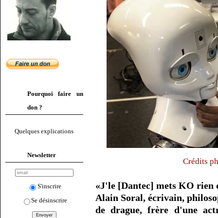
Pourquoi faire un
don ?
Quelques explications
Newsletter
Crédits p
«J'le [Dantec] mets KO rien 
S'inscrire
Alain Soral, écrivain, philoso
Se désinscrire
de drague, frère d'une act