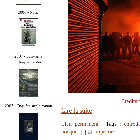
2006 - Nunc
2007 - Écrivains
infréquentables
Crédits 
2007 - Enquête sur le roman
Lire la suite
Lien permanent
| Tags :
entreti
hocquet
|
|
Imprimer