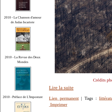
2010 - La Chanson d'amour
de Judas Iscariote
2010 - La Revue des Deux
Mondes
Crédits ph
Lire la suite
2010 - Préface de L'Imposture
Lien permanent
| Tags :
littérat
Imprimer