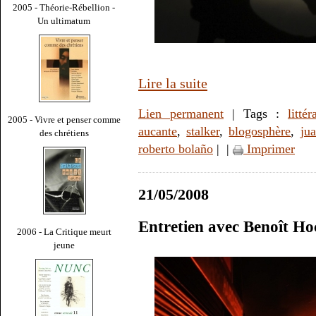
2005 - Théorie-Rébellion -
Un ultimatum
Lire la suite
Lien permanent
| Tags :
littér
2005 - Vivre et penser comme
aucante
,
stalker
,
blogosphère
,
ju
des chrétiens
roberto bolaño
|
|
Imprimer
21/05/2008
Entretien avec Benoît Ho
2006 - La Critique meurt
jeune