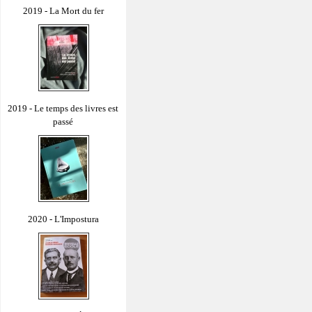
2019 - La Mort du fer
2019 - Le temps des livres est
passé
2020 - L'Impostura