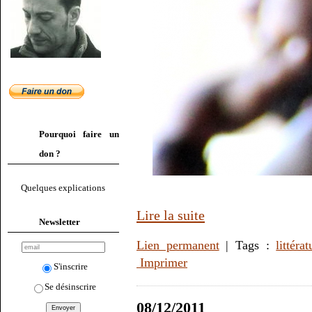
Pourquoi faire un
don ?
Quelques explications
Lire la suite
Newsletter
Lien permanent
| Tags :
littérat
Imprimer
S'inscrire
Se désinscrire
08/12/2011