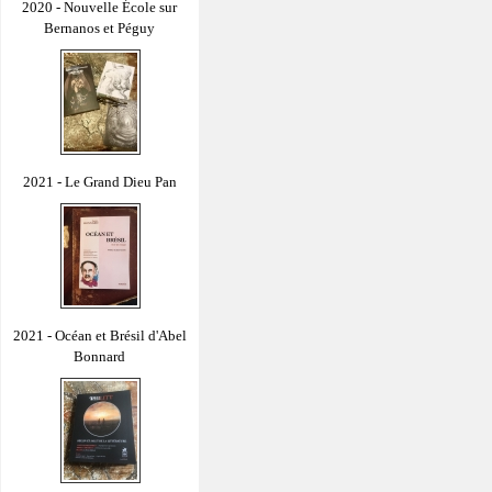
2020 - Nouvelle École sur
Bernanos et Péguy
2021 - Le Grand Dieu Pan
2021 - Océan et Brésil d'Abel
Bonnard