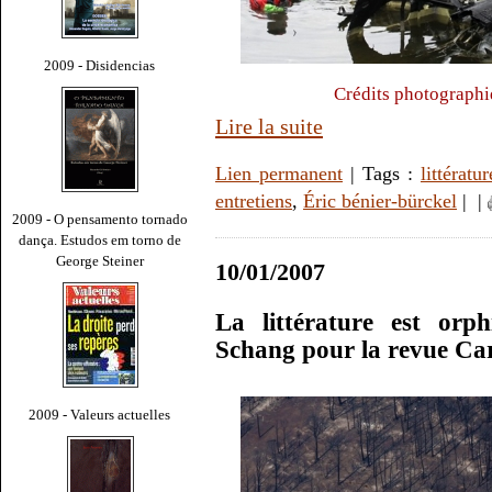
2009 - Disidencias
Crédits photographi
Lire la suite
Lien permanent
| Tags :
littératur
entretiens
,
Éric bénier-bürckel
|
|
2009 - O pensamento tornado
dança. Estudos em torno de
George Steiner
10/01/2007
La littérature est orp
Schang pour la revue Ca
2009 - Valeurs actuelles