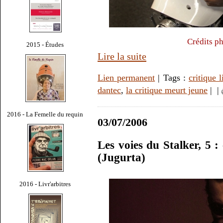
Crédits p
2015 - Études
Lire la suite
Lien permanent
| Tags :
critique l
dantec
,
la critique meurt jeune
|
|
2016 - La Femelle du requin
03/07/2006
Les voies du Stalker, 5 
(Jugurta)
2016 - Livr'arbitres