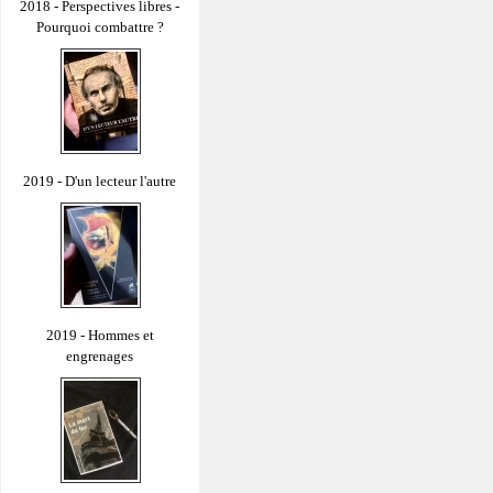
2018 - Perspectives libres -
Pourquoi combattre ?
2019 - D'un lecteur l'autre
2019 - Hommes et
engrenages