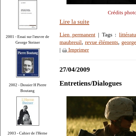
Crédits phot
Lire la suite
Lien permanent
| Tags :
littérat
2001 - Essai sur l'œuvre de
maubreuil
,
revue éléments
,
george
George Steiner
|
Imprimer
27/04/2009
Entretiens/Dialogues
2002 - Dossier H Pierre
Boutang
2003 - Cahier de l'Herne