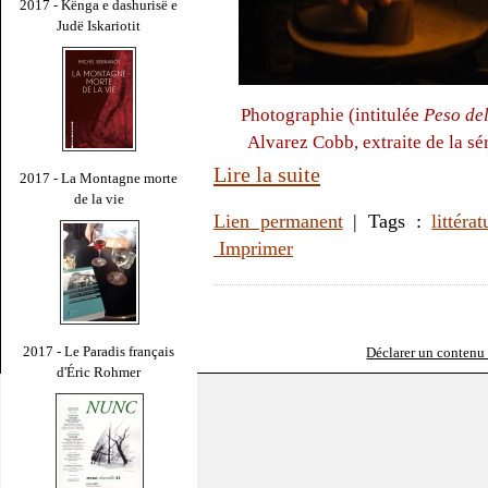
2017 - Kënga e dashurisë e
Judë Iskariotit
Photographie (intitulée
Peso del
Alvarez Cobb, extraite de la sér
Lire la suite
2017 - La Montagne morte
de la vie
Lien permanent
| Tags :
littérat
Imprimer
2017 - Le Paradis français
Déclarer un contenu i
d'Éric Rohmer