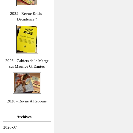
2025 - Revue Krisis -
Décadence ?
2026 - Cahiers de la Marge
sur Maurice G. Dantec
2026 - Revue À Rebours
Archives
2026-07