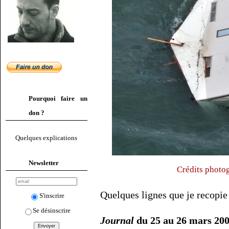
Pourquoi faire un
don ?
Quelques explications
Newsletter
Crédits photog
Quelques lignes que je recopi
S'inscrire
Se désinscrire
Journal
du 25 au 26 mars 200