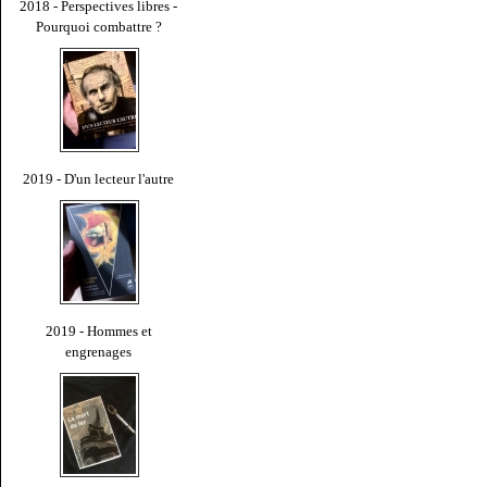
2018 - Perspectives libres -
Pourquoi combattre ?
2019 - D'un lecteur l'autre
2019 - Hommes et
engrenages