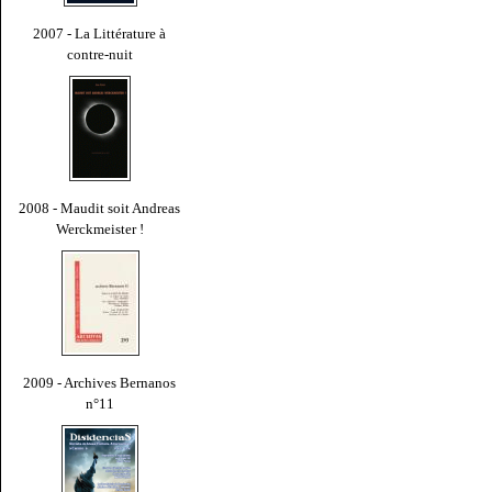
2007 - La Littérature à
contre-nuit
2008 - Maudit soit Andreas
Werckmeister !
2009 - Archives Bernanos
n°11