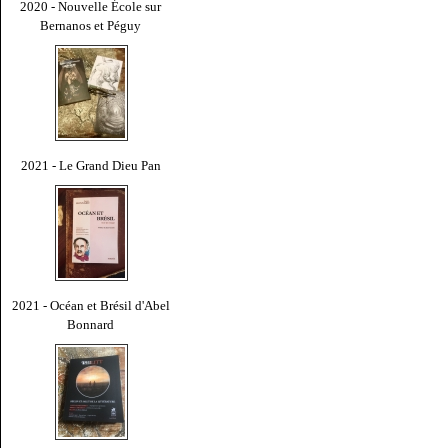
2020 - Nouvelle École sur
Bernanos et Péguy
2021 - Le Grand Dieu Pan
2021 - Océan et Brésil d'Abel
Bonnard