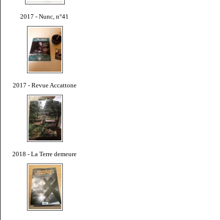
2017 - Nunc, n°41
2017 - Revue Accattone
2018 - La Terre demeure