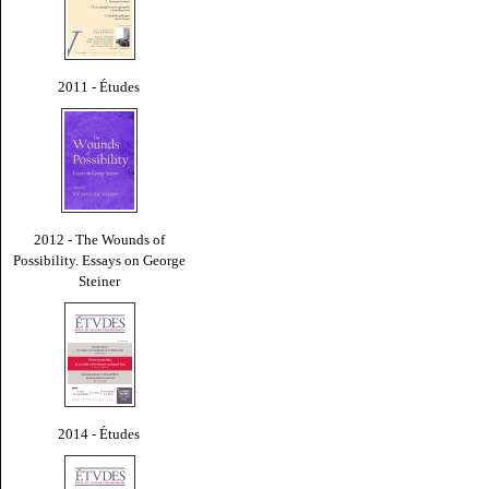
2011 - Études
2012 - The Wounds of
Possibility. Essays on George
Steiner
2014 - Études