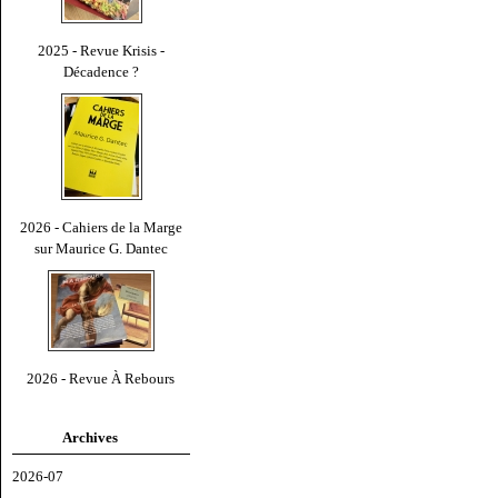
2025 - Revue Krisis -
Décadence ?
2026 - Cahiers de la Marge
sur Maurice G. Dantec
2026 - Revue À Rebours
Archives
2026-07