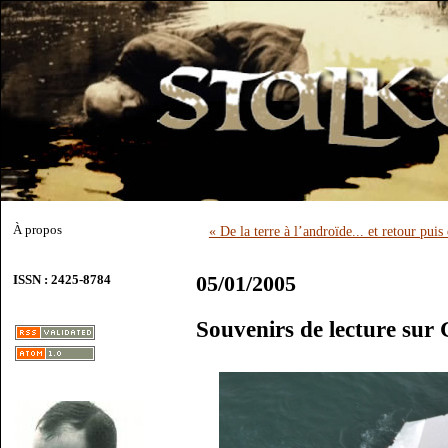
À propos
« De la terre à l’androïde... et retour puis
05/01/2005
ISSN : 2425-8784
Souvenirs de lecture sur