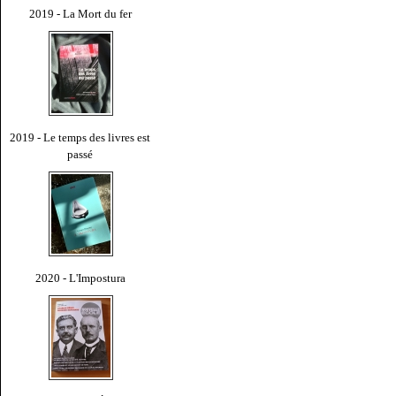
2019 - La Mort du fer
2019 - Le temps des livres est
passé
2020 - L'Impostura