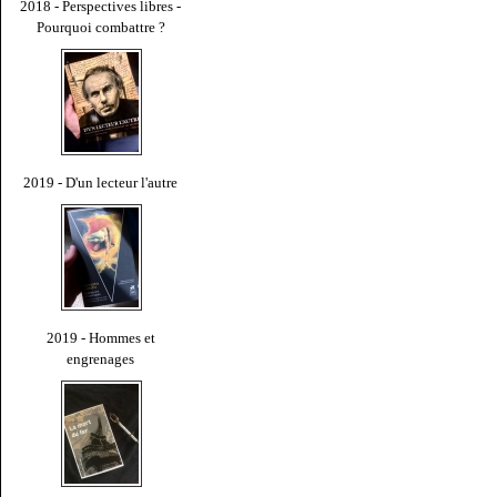
2018 - Perspectives libres -
Pourquoi combattre ?
2019 - D'un lecteur l'autre
2019 - Hommes et
engrenages