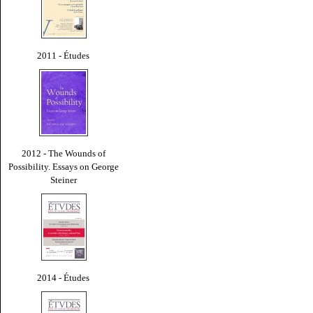
2011 - Études
2012 - The Wounds of
Possibility. Essays on George
Steiner
2014 - Études