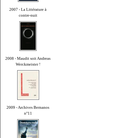
2007 - La Littérature à
contre-nuit
2008 - Maudit soit Andreas
Werckmeister !
2009 - Archives Bernanos
n°11