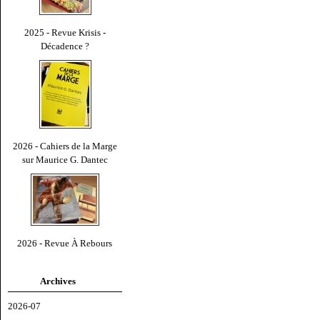
2025 - Revue Krisis -
Décadence ?
2026 - Cahiers de la Marge
sur Maurice G. Dantec
2026 - Revue À Rebours
Archives
2026-07