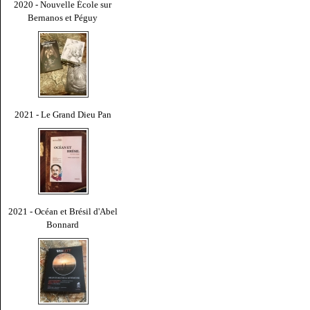
2020 - Nouvelle École sur
Bernanos et Péguy
2021 - Le Grand Dieu Pan
2021 - Océan et Brésil d'Abel
Bonnard