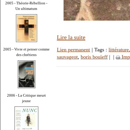
2005 - Théorie-Rébellion -
Un ultimatum
Lire la suite
Lien permanent
| Tags :
littérature
2005 - Vivre et penser comme
des chrétiens
sauvageot
,
boris bouïeff
|
|
Imp
2006 - La Critique meurt
jeune