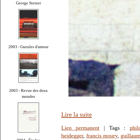
George Steiner
2003 - Gueules d'amour
2003 - Revue des deux
mondes
Lire la suite
Lien permanent
| Tags :
phil
heidegger
,
francis moury
,
guillaum