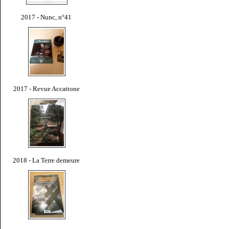
2017 - Nunc, n°41
2017 - Revue Accattone
2018 - La Terre demeure