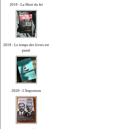
2019 - La Mort du fer
2019 - Le temps des livres est
passé
2020 - L'Impostura