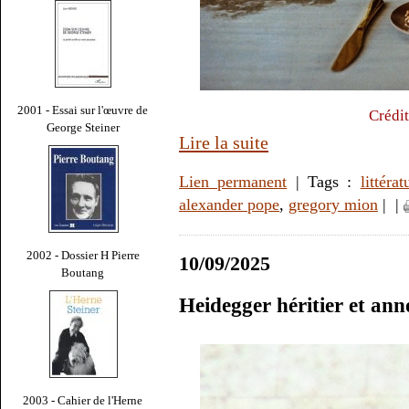
2001 - Essai sur l'œuvre de
Crédi
George Steiner
Lire la suite
Lien permanent
| Tags :
littérat
alexander pope
,
gregory mion
|
|
2002 - Dossier H Pierre
10/09/2025
Boutang
Heidegger héritier et an
2003 - Cahier de l'Herne