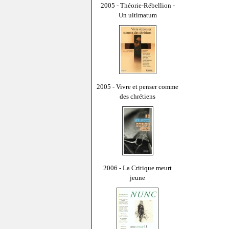
2005 - Théorie-Rébellion -
Un ultimatum
2005 - Vivre et penser comme
des chrétiens
2006 - La Critique meurt
jeune