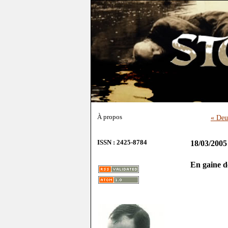
À propos
« Deu
ISSN : 2425-8784
18/03/2005
En gaine d