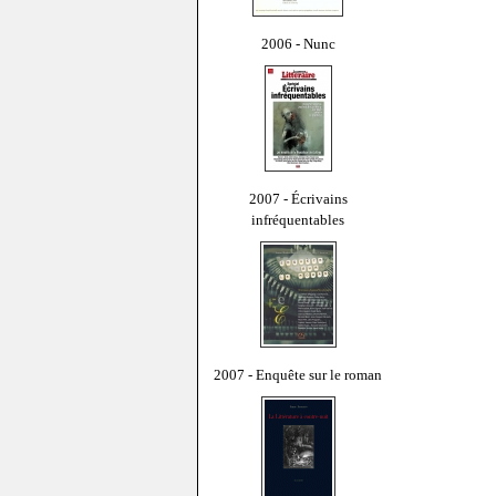
2006 - Nunc
2007 - Écrivains
infréquentables
2007 - Enquête sur le roman