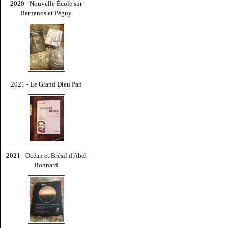
2020 - Nouvelle École sur
Bernanos et Péguy
2021 - Le Grand Dieu Pan
2021 - Océan et Brésil d'Abel
Bonnard