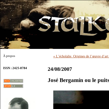
À propos
« L’écholalie. Origines de l’œuvre d’art
24/08/2007
ISSN : 2425-8784
José Bergamín ou le puits