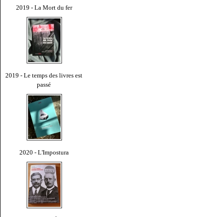
2019 - La Mort du fer
2019 - Le temps des livres est
passé
2020 - L'Impostura