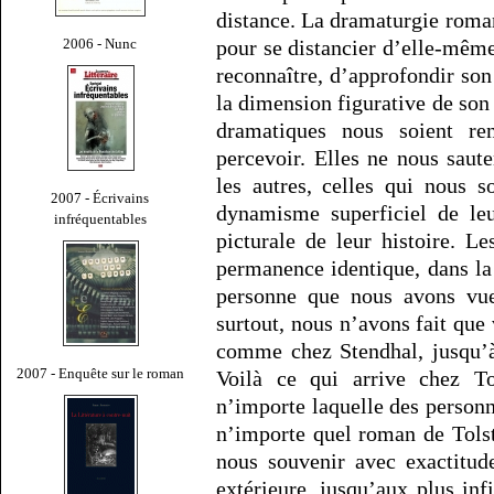
distance. La dramaturgie roma
2006 - Nunc
pour se distancier d’elle-mêm
reconnaître, d’approfondir son
la dimension figurative de son 
dramatiques nous soient ren
percevoir. Elles ne nous saut
les autres, celles qui nous 
2007 - Écrivains
dynamisme superficiel de leu
infréquentables
picturale de leur histoire. L
permanence identique, dans la
personne que nous avons vue 
surtout, nous n’avons fait que 
comme chez Stendhal, jusqu’à
2007 - Enquête sur le roman
Voilà ce qui arrive chez Tol
n’importe laquelle des person
n’importe quel roman de Tols
nous souvenir avec exactitud
extérieure, jusqu’aux plus inf