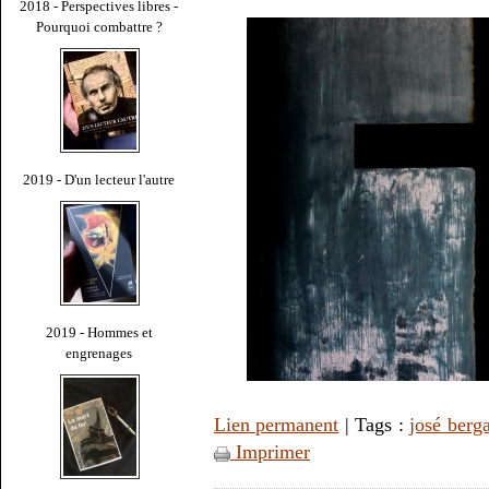
2018 - Perspectives libres -
Pourquoi combattre ?
2019 - D'un lecteur l'autre
2019 - Hommes et
engrenages
Lien permanent
| Tags :
josé berg
Imprimer