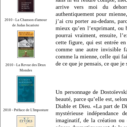
arrive vers moi du dehor
authentiquement pour mienne,
2010 - La Chanson d'amour
j’ai cru porter au-dedans, par
de Judas Iscariote
mieux qu’en l’exprimant, ou b
pourrai vraiment, ensuite, l’
cette figure, qui est entrée e
comme une autre invisible fa
comme la mienne, celle qui fait 
de ce que je pensais, ce que je 
2010 - La Revue des Deux
Mondes
Un personnage de Dostoïevski 
beauté, parce qu’elle est, sel
Diable et Dieu. «La part de D
2010 - Préface de L'Imposture
mystérieuse indépendance de
imaginatif, de la création ou