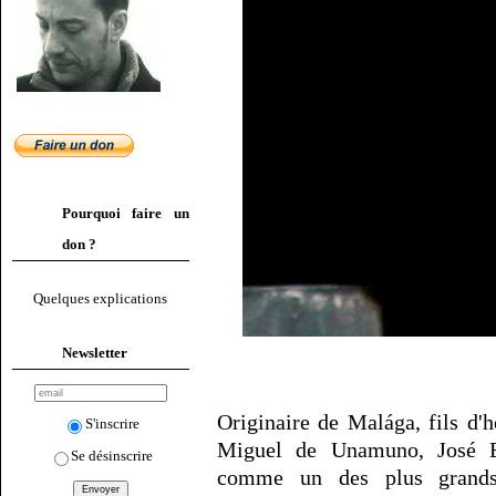
Pourquoi faire un
don ?
Quelques explications
Newsletter
Originaire de Malága, fils d'
S'inscrire
Miguel de Unamuno, José B
Se désinscrire
comme un des plus grands 