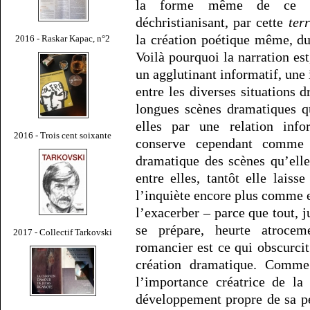
la forme même de ce d
déchristianisant, par cette
ter
la création poétique même, du
2016 - Raskar Kapac, n°2
Voilà pourquoi la narration e
un agglutinant informatif, une
entre les diverses situations 
longues scènes dramatiques qu
elles par une relation info
2016 - Trois cent soixante
conserve cependant comme 
dramatique des scènes qu’elle 
entre elles, tantôt elle laiss
l’inquiète encore plus comme 
l’exacerber – parce que tout, 
se prépare, heurte atroceme
2017 - Collectif Tarkovski
romancier est ce qui obscurc
création dramatique. Comme 
l’importance créatrice de la 
développement propre de sa pe