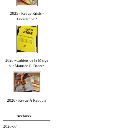
2025 - Revue Krisis -
Décadence ?
2026 - Cahiers de la Marge
sur Maurice G. Dantec
2026 - Revue À Rebours
Archives
2026-07