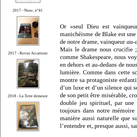
2017 - Nunc, n°41
Or «seul Dieu est vainqueur
manichéisme de Blake est une 
de notre drame, vainqueur
au-d
Mais le drame nous crucifie ; 
2017 - Revue Accattone
comme Shakespeare, nous voyon
en dehors et au-dedans de nou
lumière. Comme dans cette sc
montre sa protagoniste enfant
d’un luxe et d’un silence qui s
de son petit être misérable, cro
2018 - La Terre demeure
double jeu spirituel, par une
toujours dans notre mémoire
manière aussi naturelle que su
l’entendre et, presque aussi, s