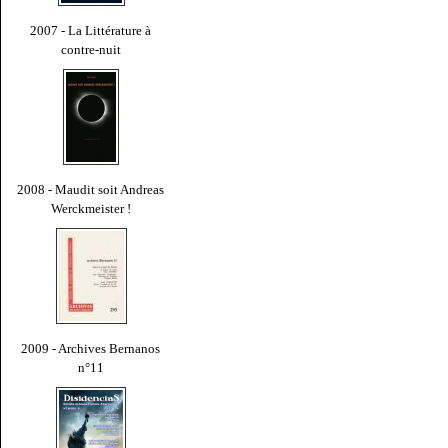
2007 - La Littérature à
contre-nuit
2008 - Maudit soit Andreas
Werckmeister !
2009 - Archives Bernanos
n°11