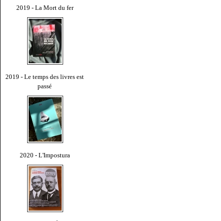
2019 - La Mort du fer
2019 - Le temps des livres est
passé
2020 - L'Impostura