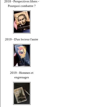
2018 - Perspectives libres -
Pourquoi combattre ?
2019 - D'un lecteur l'autre
2019 - Hommes et
engrenages