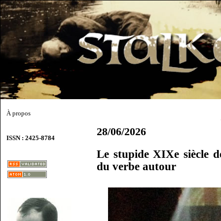
À propos
28/06/2026
ISSN : 2425-8784
Le stupide XIXe siècle 
du verbe autour