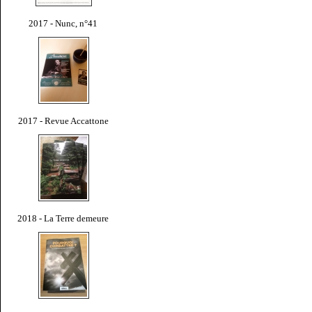
2017 - Nunc, n°41
2017 - Revue Accattone
2018 - La Terre demeure