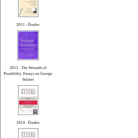
2011 - Études
2012 - The Wounds of
Possibility. Essays on George
Steiner
2014 - Études