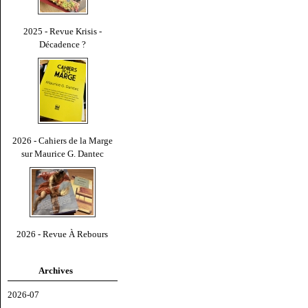
2025 - Revue Krisis -
Décadence ?
2026 - Cahiers de la Marge
sur Maurice G. Dantec
2026 - Revue À Rebours
Archives
2026-07