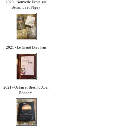
2020 - Nouvelle École sur
Bernanos et Péguy
2021 - Le Grand Dieu Pan
2021 - Océan et Brésil d'Abel
Bonnard