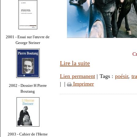
2001 - Essai sur l'œuvre de
George Steiner
Cr
Lire la suite
Lien permanent
| Tags :
poésir
,
tr
|
|
Imprimer
2002 - Dossier H Pierre
Boutang
2003 - Cahier de l'Herne