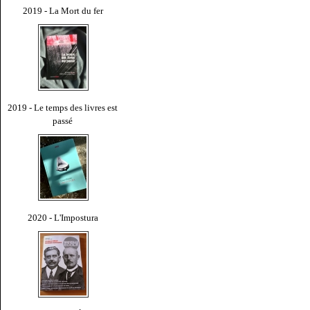
2019 - La Mort du fer
2019 - Le temps des livres est
passé
2020 - L'Impostura