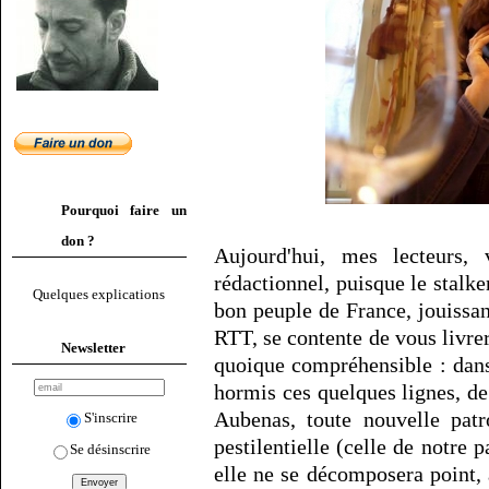
Pourquoi faire un
don ?
Aujourd'hui, mes lecteurs,
rédactionnel, puisque le stal
Quelques explications
bon peuple de France, jouissa
RTT, se contente de vous livr
Newsletter
quoique compréhensible : dans 
hormis ces quelques lignes, de
Aubenas, toute nouvelle pat
S'inscrire
pestilentielle (celle de notre pa
Se désinscrire
elle ne se décomposera point,