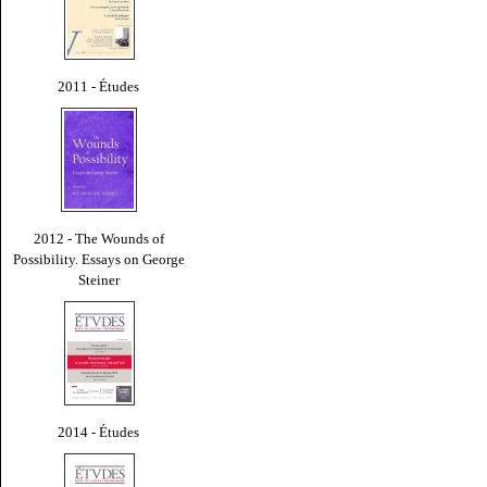
2011 - Études
2012 - The Wounds of
Possibility. Essays on George
Steiner
2014 - Études