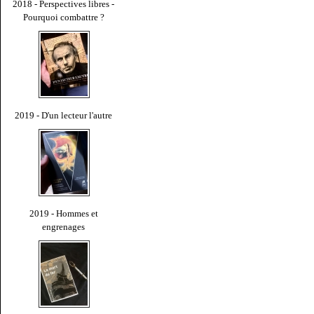
2018 - Perspectives libres -
Pourquoi combattre ?
2019 - D'un lecteur l'autre
2019 - Hommes et
engrenages