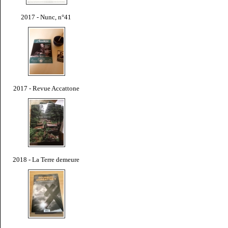
2017 - Nunc, n°41
2017 - Revue Accattone
2018 - La Terre demeure