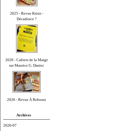
2025 - Revue Krisis -
Décadence ?
2026 - Cahiers de la Marge
sur Maurice G. Dantec
2026 - Revue À Rebours
Archives
2026-07