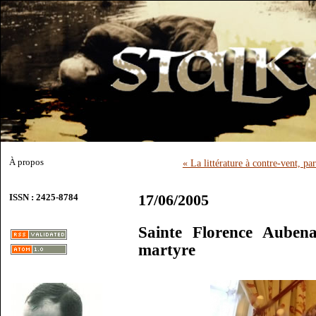
À propos
« La littérature à contre-vent, pa
17/06/2005
ISSN : 2425-8784
Sainte Florence Aubena
martyre