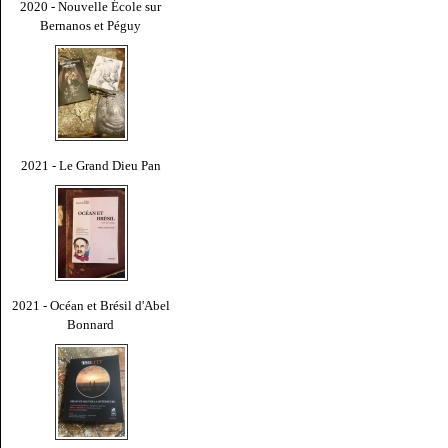
2020 - Nouvelle École sur
Bernanos et Péguy
2021 - Le Grand Dieu Pan
2021 - Océan et Brésil d'Abel
Bonnard