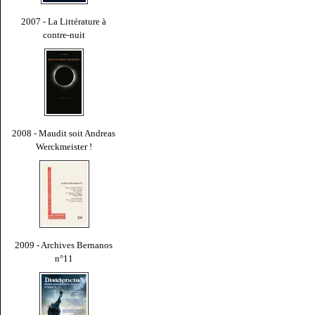
2007 - La Littérature à
contre-nuit
2008 - Maudit soit Andreas
Werckmeister !
2009 - Archives Bernanos
n°11