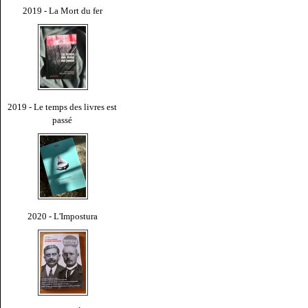
2019 - La Mort du fer
2019 - Le temps des livres est
passé
2020 - L'Impostura