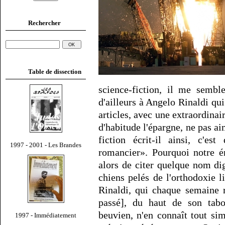
Rechercher
Table de dissection
science-fiction, il me semble
d'ailleurs à Angelo Rinaldi qu
articles, avec une extraordinair
d'habitude l'épargne, ne pas ai
fiction écrit-il ainsi, c'es
1997 - 2001 - Les Brandes
romancier». Pourquoi notre émi
alors de citer quelque nom dig
chiens pelés de l'orthodoxie 
Rinaldi, qui chaque semaine 
passé], du haut de son tab
beuvien, n'en connaît tout si
1997 - Immédiatement