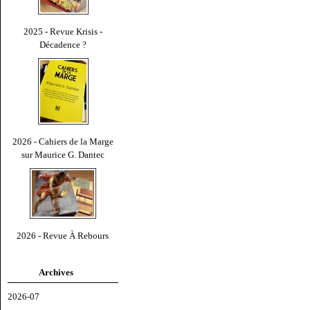
2025 - Revue Krisis -
Décadence ?
2026 - Cahiers de la Marge
sur Maurice G. Dantec
2026 - Revue À Rebours
Archives
2026-07