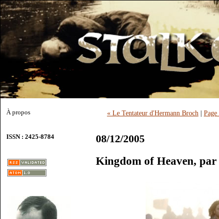
À propos
« Le Tentateur d'Hermann Broch
|
Page 
08/12/2005
ISSN : 2425-8784
Kingdom of Heaven, par