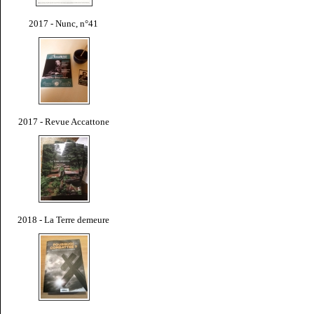
2017 - Nunc, n°41
2017 - Revue Accattone
2018 - La Terre demeure