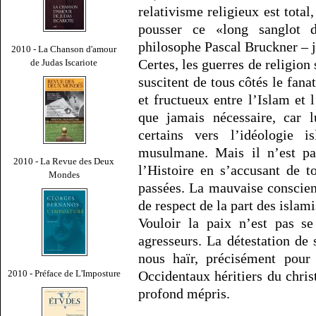
relativisme religieux est total,
pousser ce «long sanglot
philosophe Pascal Bruckner – j
2010 - La Chanson d'amour
Certes, les guerres de religion
de Judas Iscariote
suscitent de tous côtés le fana
et fructueux entre l’Islam et 
que jamais nécessaire, car 
certains vers l’idéologie i
musulmane. Mais il n’est pas
2010 - La Revue des Deux
l’Histoire en s’accusant de t
Mondes
passées. La mauvaise conscien
de respect de la part des islami
Vouloir la paix n’est pas se
agresseurs. La détestation de
nous haïr, précisément pou
Occidentaux héritiers du chris
2010 - Préface de L'Imposture
profond mépris.