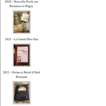
2020 - Nouvelle École sur
Bernanos et Péguy
2021 - Le Grand Dieu Pan
2021 - Océan et Brésil d'Abel
Bonnard