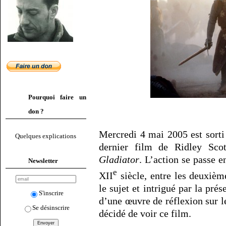
Pourquoi faire un
don ?
Mercredi 4 mai 2005 est sorti
Quelques explications
dernier film de Ridley Scott
Gladiator
. L’action se passe e
Newsletter
e
XII
siècle, entre les deuxième
le sujet et intrigué par la pré
S'inscrire
d’une œuvre de réflexion sur l
Se désinscrire
décidé de voir ce film.