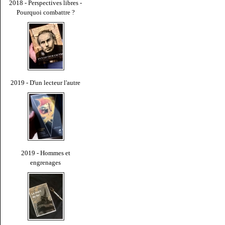
2018 - Perspectives libres -
Pourquoi combattre ?
2019 - D'un lecteur l'autre
2019 - Hommes et
engrenages