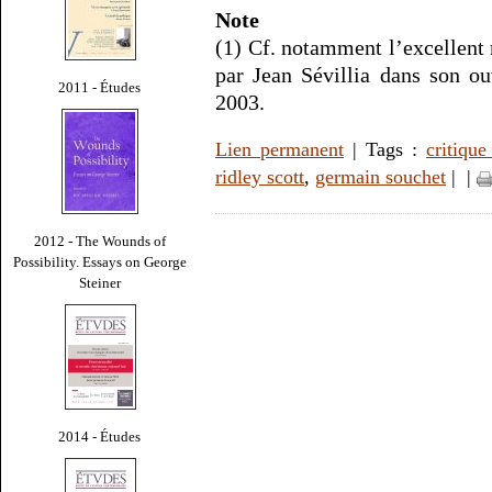
Note
(1) Cf. notamment l’excellent 
par Jean Sévillia dans son o
2011 - Études
2003.
Lien permanent
| Tags :
critiqu
ridley scott
,
germain souchet
|
|
2012 - The Wounds of
Possibility. Essays on George
Steiner
2014 - Études