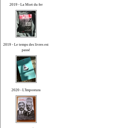
2019 - La Mort du fer
2019 - Le temps des livres est
passé
2020 - L'Impostura