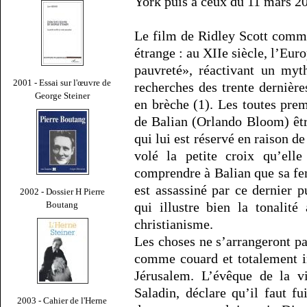
York puis à ceux du 11 mars 2
Le film de Ridley Scott comme
étrange : au XIIe siècle, l’Euro
pauvreté», réactivant un my
2001 - Essai sur l'œuvre de
recherches des trente dernièr
George Steiner
en brèche (1). Les toutes pr
de Balian (Orlando Bloom) être
qui lui est réservé en raison de
volé la petite croix qu’elle
comprendre à Balian que sa fem
est assassiné par ce dernier 
2002 - Dossier H Pierre
qui illustre bien la tonalit
Boutang
christianisme.
Les choses ne s’arrangeront pas
comme couard et totalement in
Jérusalem. L’évêque de la vi
Saladin, déclare qu’il faut fu
2003 - Cahier de l'Herne