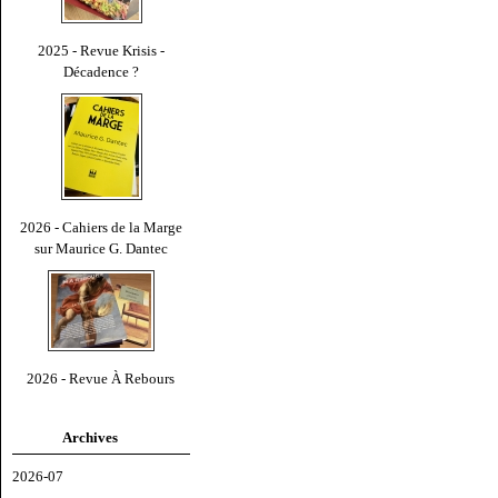
2025 - Revue Krisis -
Décadence ?
2026 - Cahiers de la Marge
sur Maurice G. Dantec
2026 - Revue À Rebours
Archives
2026-07