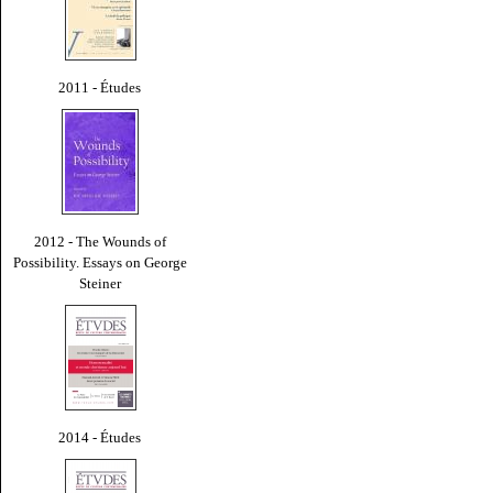
2011 - Études
2012 - The Wounds of
Possibility. Essays on George
Steiner
2014 - Études