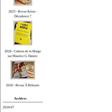
2025 - Revue Krisis -
Décadence ?
2026 - Cahiers de la Marge
sur Maurice G. Dantec
2026 - Revue À Rebours
Archives
2026-07