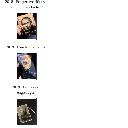
2018 - Perspectives libres -
Pourquoi combattre ?
2019 - D'un lecteur l'autre
2019 - Hommes et
engrenages