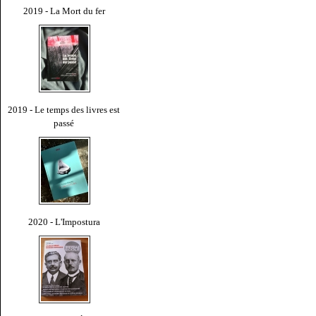
2019 - La Mort du fer
2019 - Le temps des livres est
passé
2020 - L'Impostura