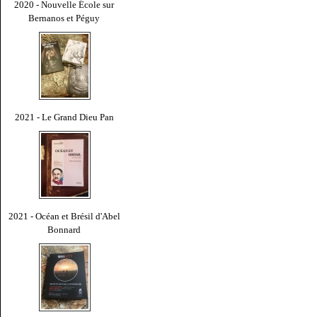
2020 - Nouvelle École sur
Bernanos et Péguy
2021 - Le Grand Dieu Pan
2021 - Océan et Brésil d'Abel
Bonnard