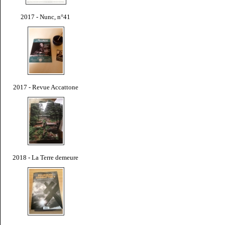
2017 - Nunc, n°41
2017 - Revue Accattone
2018 - La Terre demeure