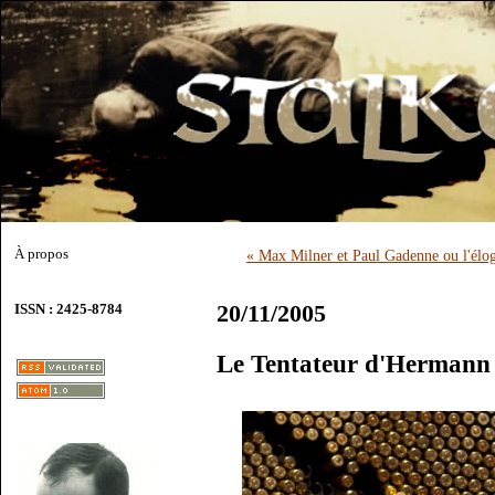
À propos
« Max Milner et Paul Gadenne ou l'élog
20/11/2005
ISSN : 2425-8784
Le Tentateur d'Hermann