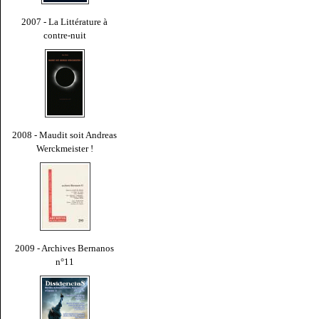
2007 - La Littérature à
contre-nuit
2008 - Maudit soit Andreas
Werckmeister !
2009 - Archives Bernanos
n°11