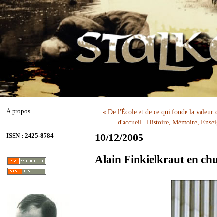
À propos
« De l'École et de ce qui fonde la valeur 
d'accueil
|
Histoire, Mémoire, Ensei
10/12/2005
ISSN : 2425-8784
Alain Finkielkraut en chu