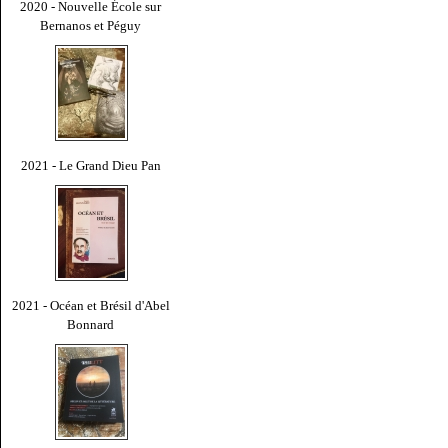
2020 - Nouvelle École sur
Bernanos et Péguy
2021 - Le Grand Dieu Pan
2021 - Océan et Brésil d'Abel
Bonnard