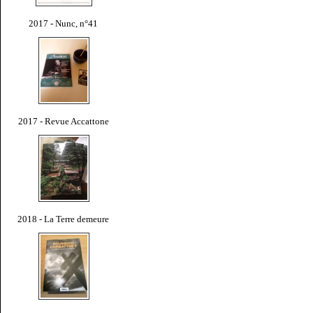
2017 - Nunc, n°41
2017 - Revue Accattone
2018 - La Terre demeure