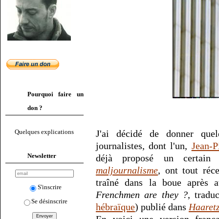
Pourquoi faire un
don ?
J'ai décidé de donner que
Quelques explications
journalistes, dont l'un,
Jean-P
Newsletter
déjà proposé un certain
maljournalisme
, ont tout ré
traîné dans la boue après av
S'inscrire
Frenchmen are they ?
, tradu
Se désinscrire
hébraïque
) publié dans
Haaret