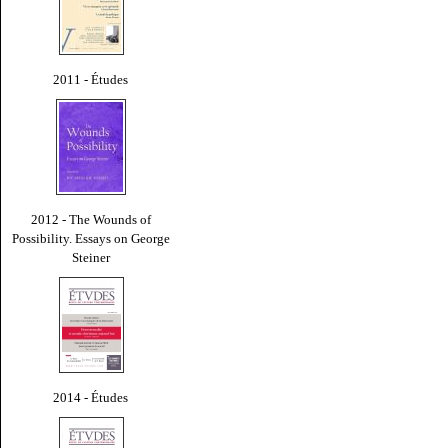
2011 - Études
2012 - The Wounds of
Possibility. Essays on George
Steiner
2014 - Études