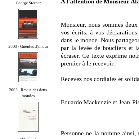
A l'attention de Monsieur Ala
George Steiner
Monsieur, nous sommes deux j
vos écrits, à vos déclarations
dans le monde. Nous partageon
2003 - Gueules d'amour
par la levée de boucliers et
écraser. Ce texte exprime notr
premier à le recevoir.
Recevez nos cordiales et solida
2003 - Revue des deux
mondes
Eduardo Mackenzie et Jean-Pier
Personne ne la nomme ainsi, m