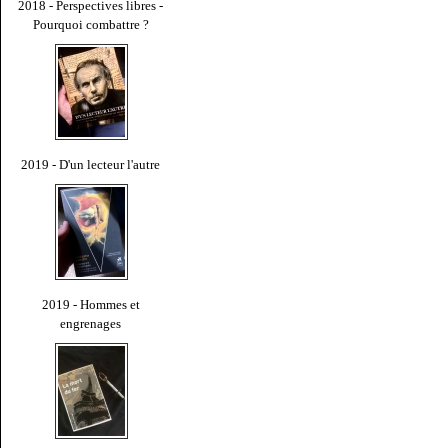
2018 - Perspectives libres -
Pourquoi combattre ?
2019 - D'un lecteur l'autre
2019 - Hommes et
engrenages