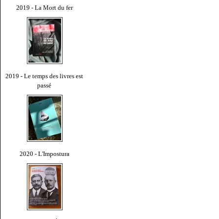
2019 - La Mort du fer
2019 - Le temps des livres est
passé
2020 - L'Impostura