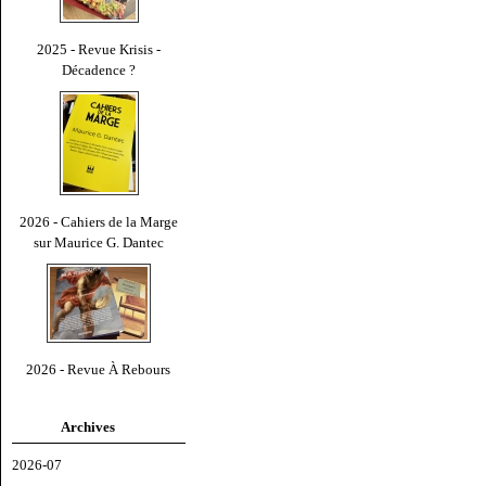
2025 - Revue Krisis -
Décadence ?
2026 - Cahiers de la Marge
sur Maurice G. Dantec
2026 - Revue À Rebours
Archives
2026-07