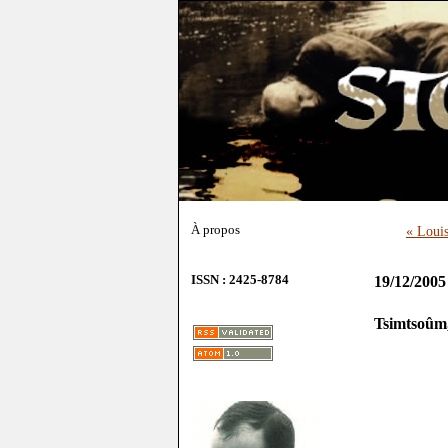
À propos
« Louis
ISSN : 2425-8784
19/12/2005
Tsimtsoûm,