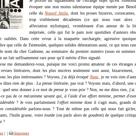
Je profite du signalement de l'étrange objet qu'est
Tsimtso
évoquer une non moins talentueuse équipe menée par Benoît
celle du
Nouvel Attila
, dont les proses bizarres, coruscantes,
trop visiblement décadentes (ce qui nous vaut alors 
affectation stylistique), vrombissent d'un amour de la lit
méprisée, celle qui fut le pain noir quotidien d'auteurs ob
t oubliés. Dans cette revue à la maquette surchargée, agressive quoiqu
 lire que celle de
Tsimtsoûm
, quelques solides détestations aussi, ce qui nous ras
s, le nom du cher Gadenne, au sommaire du premier numéro (nous en sommes 
st un fait suffisamment rare pour qu'il mérite d'être signalé.
evue me demanderez-vous, puisque me voici promu amateur de ces étranges 
 revues littéraires, dont les plus sincères seulement sont aussi, bizarrement, 
nc les plus intéressantes ? Voyons, j'ai déjà évoqué
Nunc
, je ne vois rien d'aut
me dites rien de plus :
La presse littéraire
, pas vrai ? Voyons mais, d'abord, une 
 : quel sens donner à ce mot de
presse
je vous prie ? Non, ne me dites rien, j'ai 
st-ce pas de ce
mécanisme savant qui, à l'aide d'un effort minime, permet d'exe
sidérable
? Je vois parfaitement l'
effort minime
dont il s'agit mais, grands d
ion considérable
parlons-nous ? Tout de même pas celle qui nous fait gicler
ants, l'huile grasse, voire
lourde
(on parle alors de
goudron
) de quelque criti
si ?
nt
|
|
Imprimer