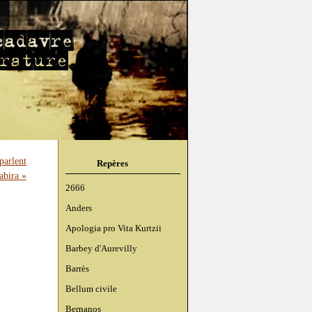
parlent
Repères
abira »
2666
Anders
Apologia pro Vita Kurtzii
Barbey d'Aurevilly
Barrès
Bellum civile
Bernanos