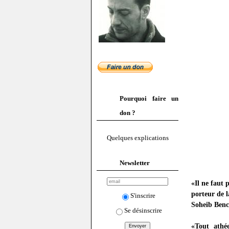
Pourquoi faire un
don ?
Quelques explications
Newsletter
«Il ne faut 
porteur de l
S'inscrire
Soheib Ben
Se désinscrire
«Tout athé