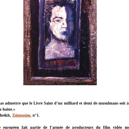
pas admettre que le Livre Saint d’un milliard et demi de musulmans soit à
a haine.»
cheikh,
Tsimtsoûm
, n°1.
e européen fait partie de l’armée de producteurs du film vidéo m