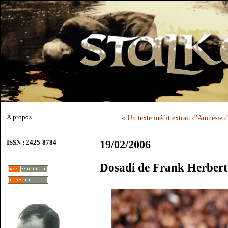
À propos
« Un texte inédit extrait d'Amnésie 
19/02/2006
ISSN : 2425-8784
Dosadi de Frank Herbert