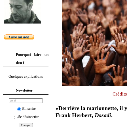
Pourquoi faire un
don ?
Quelques explications
Newsletter
Crédit
«Derrière la marionnette, il 
S'inscrire
Frank Herbert,
Dosadi
.
Se désinscrire