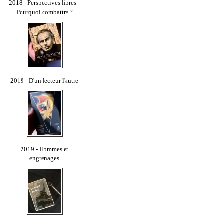
2018 - Perspectives libres -
Pourquoi combattre ?
2019 - D'un lecteur l'autre
2019 - Hommes et
engrenages