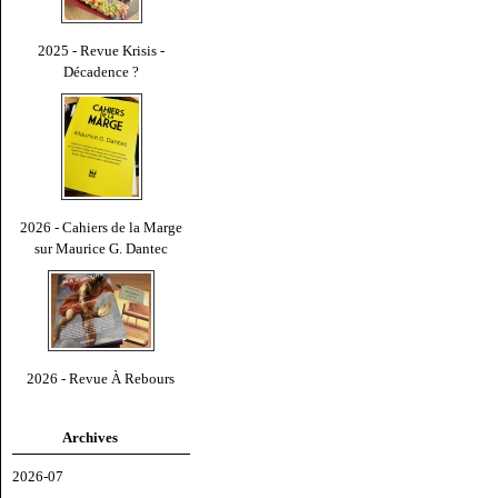
2025 - Revue Krisis -
Décadence ?
2026 - Cahiers de la Marge
sur Maurice G. Dantec
2026 - Revue À Rebours
Archives
2026-07