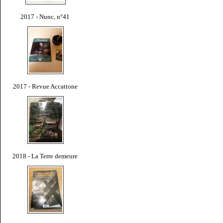
2017 - Nunc, n°41
2017 - Revue Accattone
2018 - La Terre demeure