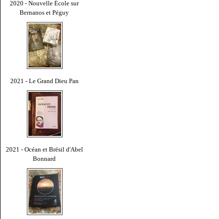
2020 - Nouvelle École sur
Bernanos et Péguy
2021 - Le Grand Dieu Pan
2021 - Océan et Brésil d'Abel
Bonnard