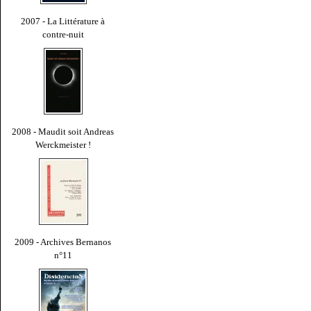
2007 - La Littérature à
contre-nuit
2008 - Maudit soit Andreas
Werckmeister !
2009 - Archives Bernanos
n°11