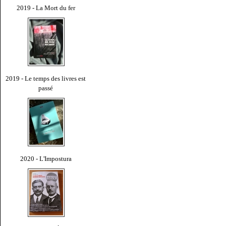
2019 - La Mort du fer
2019 - Le temps des livres est
passé
2020 - L'Impostura