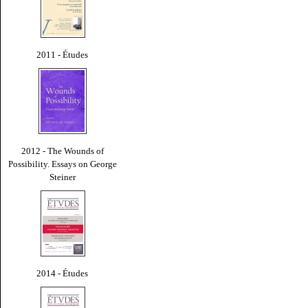
2011 - Études
2012 - The Wounds of
Possibility. Essays on George
Steiner
2014 - Études