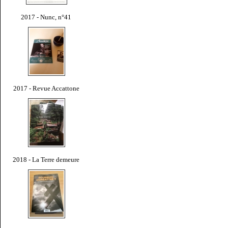
2017 - Nunc, n°41
2017 - Revue Accattone
2018 - La Terre demeure