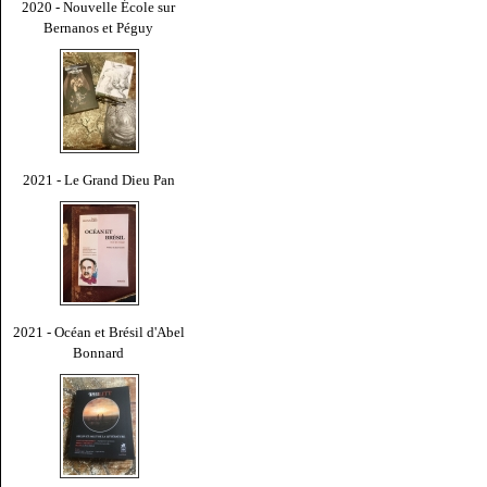
2020 - Nouvelle École sur
Bernanos et Péguy
2021 - Le Grand Dieu Pan
2021 - Océan et Brésil d'Abel
Bonnard