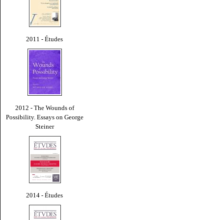
2011 - Études
2012 - The Wounds of
Possibility. Essays on George
Steiner
2014 - Études