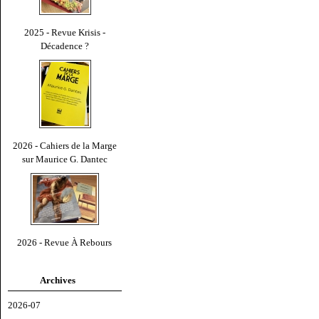
2025 - Revue Krisis -
Décadence ?
2026 - Cahiers de la Marge
sur Maurice G. Dantec
2026 - Revue À Rebours
Archives
2026-07