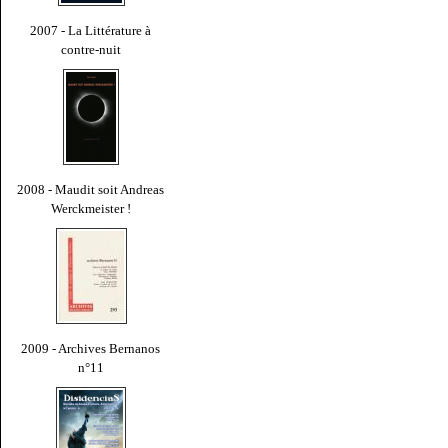
2007 - La Littérature à
contre-nuit
2008 - Maudit soit Andreas
Werckmeister !
2009 - Archives Bernanos
n°11