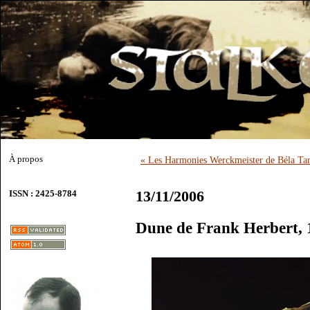
À propos
« Les Harmonies Werckmeister de Béla Tar
13/11/2006
ISSN : 2425-8784
Dune de Frank Herbert, 