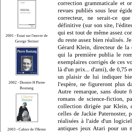
correction grammaticale et or
revues publiés sous leur égi
correcteur, ne serait-ce qu
définitive (sur son site, l'édi
qui est tout de même assez c
2001 - Essai sur l'œuvre de
du reste assez bien réalisés. Je
George Steiner
Gérard Klein, directeur de la
qui la première publia le ro
exemplaires corrigés de ces v
là d'un prix... d'ami), de 0,75 
un plaisir de lui indiquer bi
2002 - Dossier H Pierre
l'espère, ne figureront plus d
Boutang
Autre remarque, sans doute f
romans de science-fiction, par
collection dirigée par Klein, 
celles de Jackie Paternoster, 
réalisées à l'aide d'un logici
antiques jeux Atari pour un 
2003 - Cahier de l'Herne