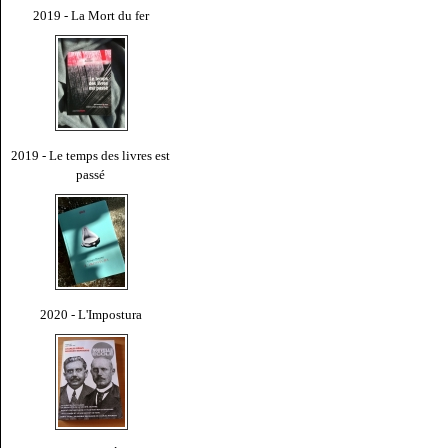
2019 - La Mort du fer
2019 - Le temps des livres est
passé
2020 - L'Impostura