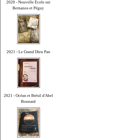
2020 - Nouvelle École sur
Bernanos et Péguy
2021 - Le Grand Dieu Pan
2021 - Océan et Brésil d'Abel
Bonnard