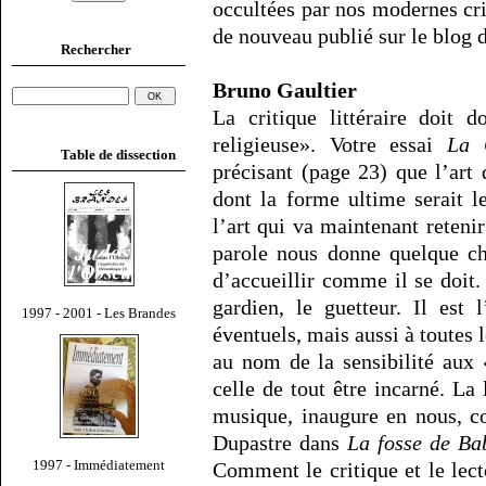
occultées par nos modernes cri
de nouveau publié sur le blog 
Rechercher
Bruno Gaultier
La critique littéraire doit
religieuse». Votre essai
La 
Table de dissection
précisant (page 23) que l’art 
dont la forme ultime serait le
l’art qui va maintenant retenir 
parole nous donne quelque ch
d’accueillir comme il se doit. 
gardien, le guetteur. Il est 
1997 - 2001 - Les Brandes
éventuels, mais aussi à toutes
au nom de la sensibilité aux 
celle de tout être incarné. La 
musique, inaugure en nous, c
Dupastre dans
La fosse de Ba
1997 - Immédiatement
Comment le critique et le lect