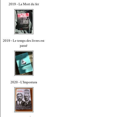
2019 - La Mort du fer
2019 - Le temps des livres est
passé
2020 - L'Impostura