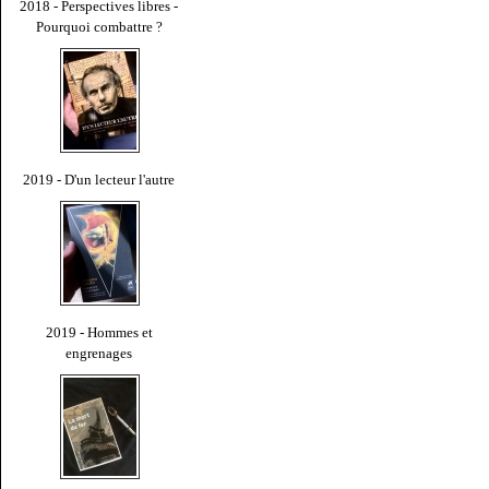
2018 - Perspectives libres -
Pourquoi combattre ?
2019 - D'un lecteur l'autre
2019 - Hommes et
engrenages