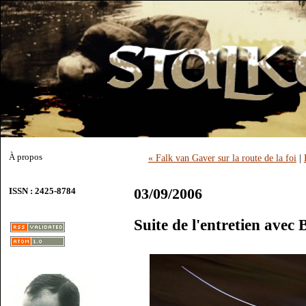
À propos
« Falk van Gaver sur la route de la foi
|
03/09/2006
ISSN : 2425-8784
Suite de l'entretien avec