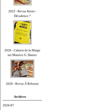
2025 - Revue Krisis -
Décadence ?
2026 - Cahiers de la Marge
sur Maurice G. Dantec
2026 - Revue À Rebours
Archives
2026-07