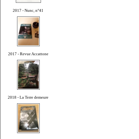
2017 - Nunc, n°41
2017 - Revue Accattone
2018 - La Terre demeure