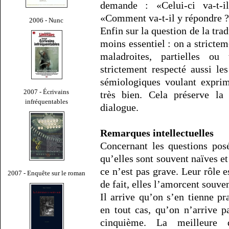
demande : «Celui-ci va-t-i
«Comment va-t-il y répondre ?
2006 - Nunc
Enfin sur la question de la tra
moins essentiel : on a strictem
maladroites, partielles ou 
strictement respecté aussi l
sémiologiques voulant exprim
2007 - Écrivains
très bien. Cela préserve la
infréquentables
dialogue.
Remarques intellectuelles
Concernant les questions posé
qu’elles sont souvent naïves e
ce n’est pas grave. Leur rôle e
2007 - Enquête sur le roman
de fait, elles l’amorcent souve
Il arrive qu’on s’en tienne p
en tout cas, qu’on n’arrive 
cinquième. La meilleure 