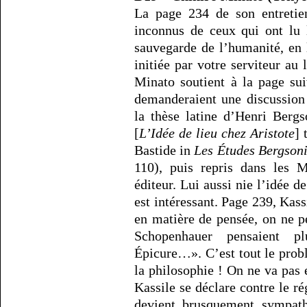
La page 234 de son entretie
inconnus de ceux qui ont lu l
sauvegarde de l’humanité, en l
initiée par votre serviteur au
Minato soutient à la page sui
demanderaient une discussion 
la thèse latine d’Henri Berg
[
L’Idée de lieu chez Aristote
] 
Bastide in
Les Études Bergson
110), puis repris dans les
éditeur. Lui aussi nie l’idée 
est intéressant. Page 239, Ka
en matière de pensée, on ne 
Schopenhauer pensaient p
Épicure…». C’est tout le probl
la philosophie ! On ne va pas 
Kassile se déclare contre le ré
devient brusquement sympath