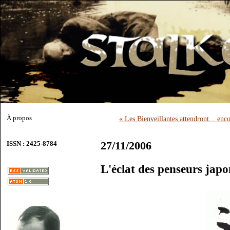
À propos
« Les Bienveillantes attendront... enc
27/11/2006
ISSN : 2425-8784
L'éclat des penseurs jap