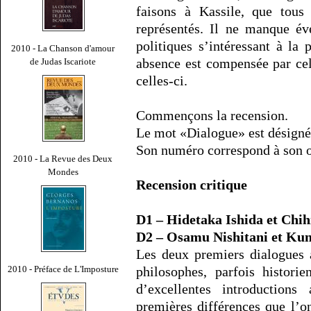
faisons à Kassile, que tous
représentés. Il ne manque év
politiques s’intéressant à la 
2010 - La Chanson d'amour
absence est compensée par cel
de Judas Iscariote
celles-ci.
Commençons la recension.
Le mot «Dialogue» est désigné 
Son numéro correspond à son o
2010 - La Revue des Deux
Mondes
Recension critique
D1 – Hidetaka Ishida et Chi
D2 – Osamu Nishitani et Kun
Les deux premiers dialogues 
2010 - Préface de L'Imposture
philosophes, parfois historie
d’excellentes introductions
premières différences que l’o