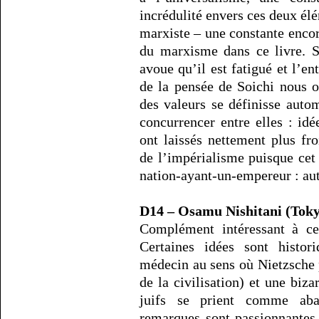
incrédulité envers ces deux élé
marxiste – une constante encor
du marxisme dans ce livre. Sa
avoue qu’il est fatigué et l’en
de la pensée de Soichi nous 
des valeurs se définisse auto
concurrencer entre elles : idé
ont laissés nettement plus fro
de l’impérialisme puisque ce
nation-ayant-un-empereur : au
D14 – Osamu Nishitani (Tok
Complément intéressant à ce
Certaines idées sont histor
médecin au sens où Nietzsche
de la civilisation) et une biz
juifs se prient comme aba
remarques sont passionnantes p