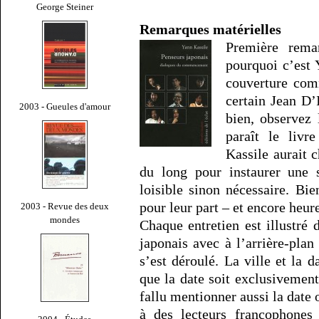
George Steiner
Remarques matérielles
Première rema
pourquoi c’est 
couverture comm
certain Jean D’I
2003 - Gueules d'amour
bien, observez 
paraît le livre
Kassile aurait 
du long pour instaurer une s
loisible sinon nécessaire. Bie
pour leur part – et encore heur
2003 - Revue des deux
mondes
Chaque entretien est illustré
japonais avec à l’arrière-plan
s’est déroulé. La ville et la 
que la date soit exclusivement 
fallu mentionner aussi la date 
à des lecteurs francophones