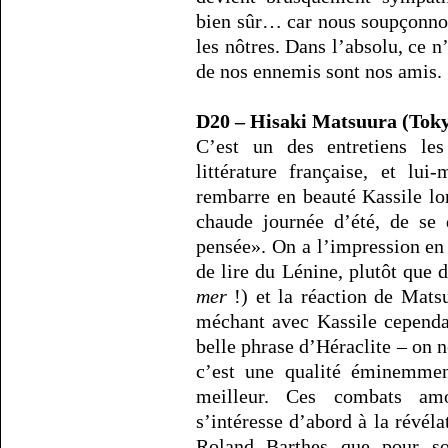
bien sûr… car nous soupçonnons
les nôtres. Dans l’absolu, ce n
de nos ennemis sont nos amis.
D20 – Hisaki Matsuura (Tok
C’est un des entretiens le
littérature française, et lui
rembarre en beauté Kassile lo
chaude journée d’été, de se 
pensée». On a l’impression en 
de lire du Lénine, plutôt que 
mer
!) et la réaction de Mats
méchant avec Kassile cependan
belle phrase d’Héraclite – on n
c’est une qualité éminemment
meilleur. Ces combats amo
s’intéresse d’abord à la révéla
Roland Barthes que pour so