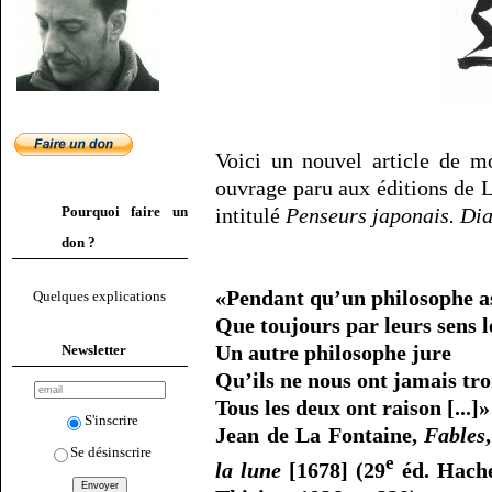
Voici un nouvel article de m
ouvrage paru aux éditions de L
Pourquoi faire un
intitulé
Penseurs japonais. D
don ?
«Pendant qu’un philosophe a
Quelques explications
Que toujours par leurs sens 
Un autre philosophe jure
Newsletter
Qu’ils ne nous ont jamais tr
Tous les deux ont raison [...]»
S'inscrire
Jean de La Fontaine,
Fables
Se désinscrire
e
la lune
[1678] (29
éd. Hache