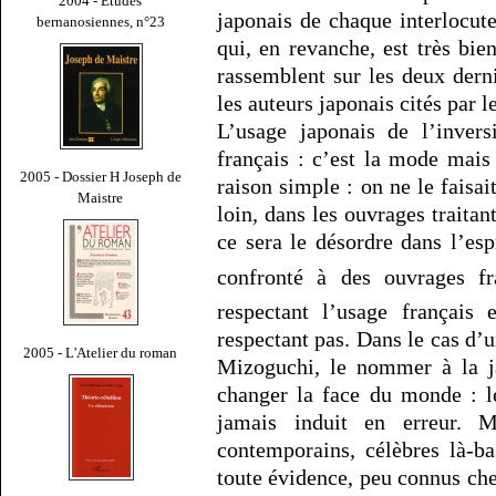
2004 - Études
japonais de chaque interlocute
bernanosiennes, n°23
qui, en revanche, est très bi
rassemblent sur les deux dern
les auteurs japonais cités par l
L’usage japonais de l’inver
français : c’est la mode mai
2005 - Dossier H Joseph de
raison simple : on ne le faisait
Maistre
loin, dans les ouvrages traita
ce sera le désordre dans l’esp
confronté à des ouvrages f
respectant l’usage français
respectant pas. Dans le cas d’u
2005 - L'Atelier du roman
Mizoguchi, le nommer à la j
changer la face du monde : l
jamais induit en erreur. 
contemporains, célèbres là-b
toute évidence, peu connus che