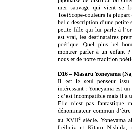
mer sauvage qui vient se fra
ToeiScope-couleurs la plupart 
belle description d’une petite
petite fille qui lui parle à l’or
est vrai, les destinataires pre
poétique. Quel plus bel ho
montrer parler à un enfant ?
nous et de notre tradition poéti
D16 – Masaru Yoneyama (Na
Il est le seul penseur issu 
intéressant : Yoneyama est un
: c’est incompatible mais il a 
Elle n’est pas fantastique 
dénominateur commun d’être s
e
au XVII
siècle. Yoneyama ai
Leibniz et Kitaro Nishida, d