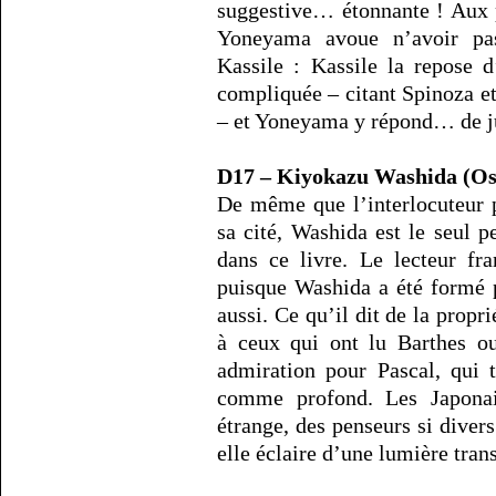
suggestive… étonnante ! Aux
Yoneyama avoue n’avoir pa
Kassile : Kassile la repose 
compliquée – citant Spinoza et
– et Yoneyama y répond… de ju
D17 – Kiyokazu Washida (O
De même que l’interlocuteur p
sa cité, Washida est le seul p
dans ce livre. Le lecteur fra
puisque Washida a été formé 
aussi. Ce qu’il dit de la propr
à ceux qui ont lu Barthes ou
admiration pour Pascal, qui 
comme profond. Les Japonai
étrange, des penseurs si divers
elle éclaire d’une lumière tran