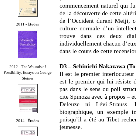
commencement naturel qui fut
de la découverte de cette altéri
de l’Occident durant Meiji, 
2011 - Études
culture normale d’un intellec
trouve dans ces deux dial
individuellement chacun d’eux
dans le cours de cette recensio
D3 – Schinichi Nakazawa (To
2012 - The Wounds of
Possibility. Essays on George
Il est le premier interlocuteur
Steiner
est le premier qui lui résiste
pas dans le sens du poil stru
cite Spinoza avec à propos – et
Deleuze ni Lévi-Strauss. 
biographique, un exemple in
puisqu’il a été au Tibet reche
2014 - Études
jeunesse.