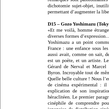
dichotomie sujet-objet, inutil
permettant d’augmenter la liber
D15 – Gozo Yoshimazu (Toky
«Et me voilà, homme étrange 
diverses formes d’expression
Yoshimazu a un point commu
France : une enfance sous le
aussi avait, comme on sait, d
est un poète, et un artiste. Le
Gérard de Nerval et Marcel P
Byron. Incroyable tout de même
Quelle belle culture ! Nous l’
de cinéma expérimental : il 
explication de son inspirat
héraclitéen. Le premier paragr
cinéphile de comprendre pou
japonaise de distribution cin