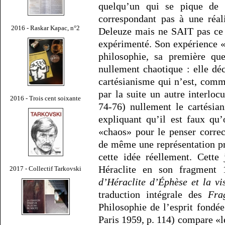
quelqu’un qui se pique de 
correspondant pas à une réal
2016 - Raskar Kapac, n°2
Deleuze mais ne SAIT pas ce q
expérimenté. Son expérience 
philosophie, sa première que
nullement chaotique : elle déc
cartésianisme qui n’est, comm
par la suite un autre interlo
2016 - Trois cent soixante
74-76) nullement le cartésian
expliquant qu’il est faux qu
«chaos» pour le penser correct
de même une représentation pr
cette idée réellement. Cette 
Héraclite en son fragment 
2017 - Collectif Tarkovski
d’Héraclite d’Éphèse et la v
traduction intégrale des
Fra
Philosophie de l’esprit fondé
Paris 1959, p. 114) compare «