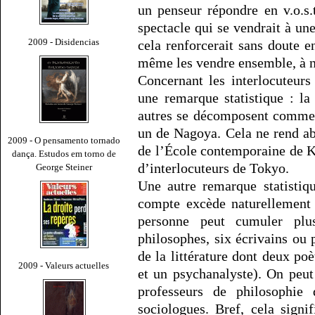
un penseur répondre en v.o.s.t.
spectacle qui se vendrait à une
2009 - Disidencias
cela renforcerait sans doute e
même les vendre ensemble, à n
Concernant les interlocuteur
une remarque statistique : la
autres se décomposent comme 
un de Nagoya. Cela ne rend a
2009 - O pensamento tornado
de l’École contemporaine de K
dança. Estudos em torno de
d’interlocuteurs de Tokyo.
George Steiner
Une autre remarque statistiq
compte excède naturellement
personne peut cumuler plu
philosophes, six écrivains ou p
de la littérature dont deux po
2009 - Valeurs actuelles
et un psychanalyste). On peu
professeurs de philosophie 
sociologues. Bref, cela sign