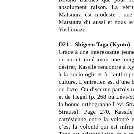
absolument raison. La vérit
Matsuura est modeste : une 
Matsuura dit aussi et nous le
Yoshimazu.
D21 – Shigeru Taga (Kyoto)
Grâce à une intéressante je
on aurait aimé avoir une image
désirer, Kassile rencontre à K
à la sociologie et à l’anthropo
culture. L’entretien est d’une 
du livre. On discerne parfois 
et de Hegel (p. 268 où Lévi-St
la bonne orthographe Lévi-Str
Strauss). Page 270, Kassile
cartésienne entre la volonté 
c’est la volonté qui est infi