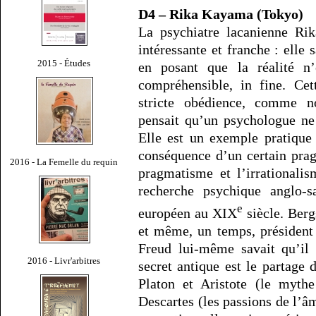
D4 – Rika Kayama (Tokyo)
La psychiatre lacanienne Rik
intéressante et franche : elle 
2015 - Études
en posant que la réalité n
compréhensible, in fine. Cet
stricte obédience, comme n
pensait qu’un psychologue ne 
Elle est un exemple pratique 
conséquence d’un certain prag
2016 - La Femelle du requin
pragmatisme et l’irrationalis
recherche psychique anglo-
e
européen au XIX
siècle. Berg
et même, un temps, président 
Freud lui-même savait qu’il f
2016 - Livr'arbitres
secret antique est le partage 
Platon et Aristote (le mythe
Descartes (les passions de l’âm