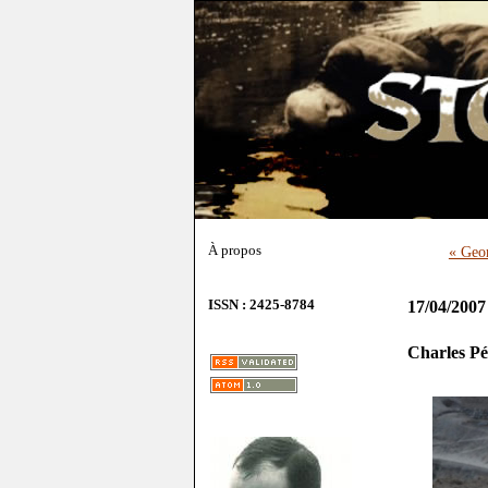
À propos
« Geor
ISSN : 2425-8784
17/04/2007
Charles Pé