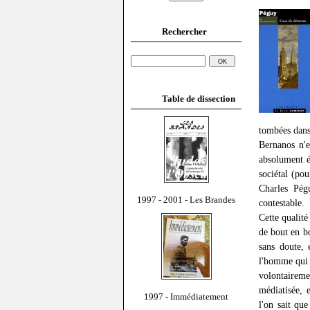
Rechercher
Table de dissection
tombées dans
Bernanos n'es
absolument é
sociétal (pou
Charles Pég
1997 - 2001 - Les Brandes
contestable.
Cette qualité
de bout en b
sans doute, 
l'homme qui 
volontaireme
médiatisée, 
1997 - Immédiatement
l'on sait qu