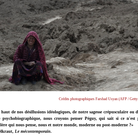
Crédits photographiques Farshad Usyan (AFP / Getty
aut de nos désillusions idéologiques, de notre sagesse crépusculaire ou d
e psychobiographique, nous croyons penser Péguy, qui sait si ce n'est 
 colère qui nous pense, nous et notre monde, moderne ou post-moderne ?»
elkraut,
Le mécontemporain
.