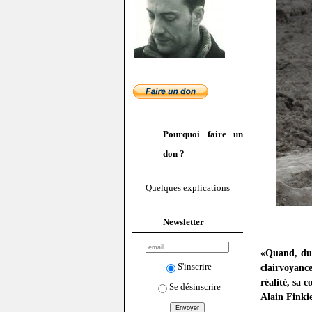
Pourquoi faire un
don ?
Quelques explications
Newsletter
«Quand, du h
S'inscrire
clairvoyanc
réalité, sa
Se désinscrire
Alain Finki