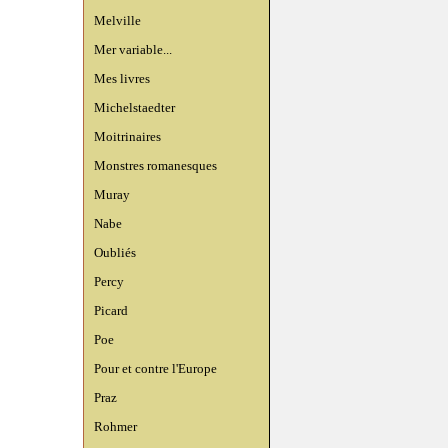
Melville
Mer variable...
Mes livres
Michelstaedter
Moitrinaires
Monstres romanesques
Muray
Nabe
Oubliés
Percy
Picard
Poe
Pour et contre l'Europe
Praz
Rohmer