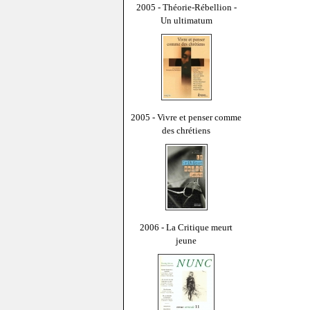
2005 - Théorie-Rébellion -
Un ultimatum
2005 - Vivre et penser comme
des chrétiens
2006 - La Critique meurt
jeune