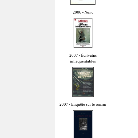
2006 - Nunc
2007 - Écrivains
infréquentables
2007 - Enquête sur le roman