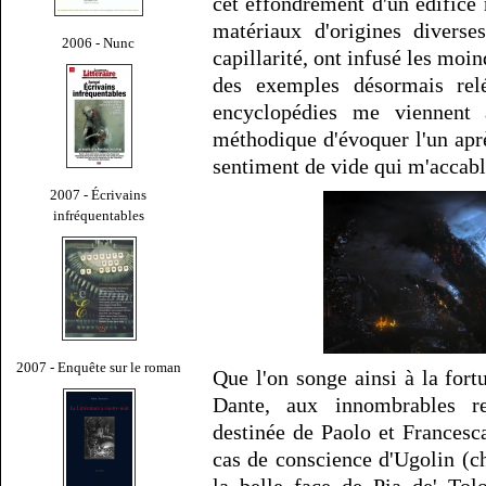
cet effondrement d'un édifice
matériaux d'origines diverse
2006 - Nunc
capillarité, ont infusé les moin
des exemples désormais rel
encyclopédies me viennent à
méthodique d'évoquer l'un aprè
sentiment de vide qui m'accabl
2007 - Écrivains
infréquentables
2007 - Enquête sur le roman
Que l'on songe ainsi à la fort
Dante, aux innombrables re
destinée de Paolo et Francesc
cas de conscience d'Ugolin (c