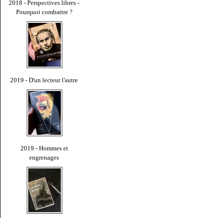
2018 - Perspectives libres -
Pourquoi combattre ?
2019 - D'un lecteur l'autre
2019 - Hommes et
engrenages