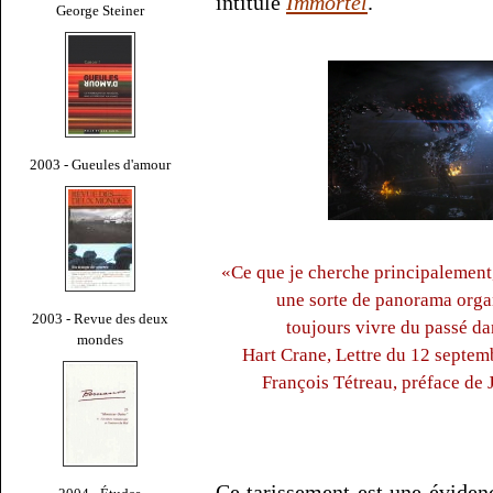
intitulé
Immortel
.
George Steiner
2003 - Gueules d'amour
«Ce que je cherche principalement, 
une sorte de panorama organi
2003 - Revue des deux
toujours vivre du passé da
mondes
Hart Crane, Lettre du 12 septem
François Tétreau, préface de
Ce tarissement est une éviden