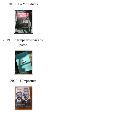
2019 - La Mort du fer
2019 - Le temps des livres est
passé
2020 - L'Impostura