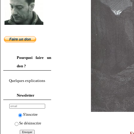
Pourquoi faire un
don ?
Quelques explications
Newsletter
S'inscrire
Se désinscrire
E