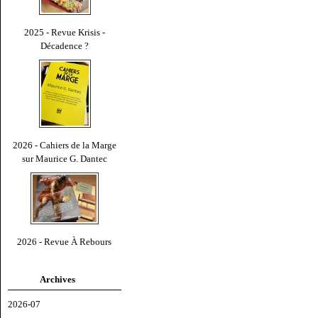
2025 - Revue Krisis -
Décadence ?
2026 - Cahiers de la Marge
sur Maurice G. Dantec
2026 - Revue À Rebours
Archives
2026-07