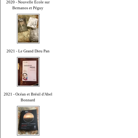
2020 - Nouvelle École sur
Bernanos et Péguy
2021 - Le Grand Dieu Pan
2021 - Océan et Brésil d'Abel
Bonnard