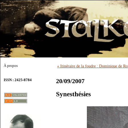
À propos
« Itinéraire de la foudre : Dominique de R
20/09/2007
ISSN : 2425-8784
Synesthésies