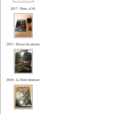
2017 - Nunc, n°41
2017 - Revue Accattone
2018 - La Terre demeure