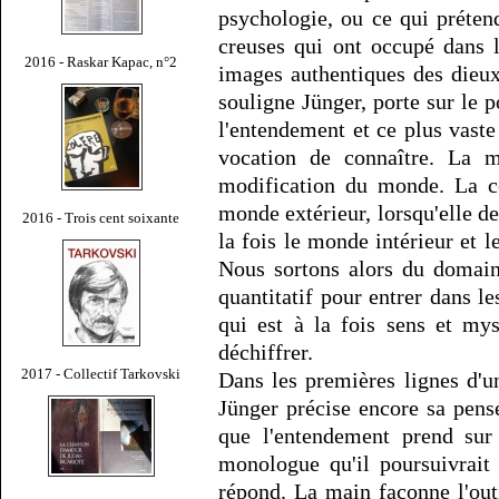
psychologie, ou ce qui prétend
creuses qui ont occupé dans l
2016 - Raskar Kapac, n°2
images authentiques des dieux
souligne Jünger, porte sur le p
l'entendement et ce plus vast
vocation de connaître. La m
modification du monde. La c
monde extérieur, lorsqu'elle d
2016 - Trois cent soixante
la fois le monde intérieur et 
Nous sortons alors du domain
quantitatif pour entrer dans le
qui est à la fois sens et mys
déchiffrer.
2017 - Collectif Tarkovski
Dans les premières lignes d'un
Jünger précise encore sa pen
que l'entendement prend sur
monologue qu'il poursuivrait 
répond. La main façonne l'outi