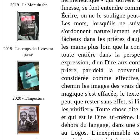
2019 - La Mort du fer
finesse, se font entendre comm
Écrire, on ne le souligne peut-
Les mots, lorsqu'ils ne suiv
s'ordonnent naturellement se
fâcheux dans les prières d'auj
les mains plus loin que la co
2019 - Le temps des livres est
toute entière dans la perspe
passé
expression, d'un Dire aux confi
prière, par-delà la conven
considérée comme effective,
chemin les images des vrais d
magique s'est effacée, le texte
2020 - L'Impostura
peut que rester sans effet, si 
les vivifier.» Toute chose dite 
et qui est le Dire lui-même. L
dehors du langage, dans une si
au Logos. L'inexprimable e