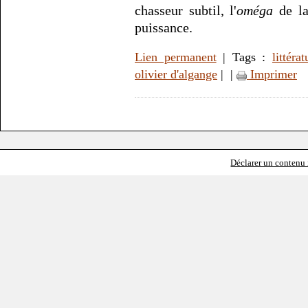
chasseur subtil, l'
oméga
de la
puissance.
Lien permanent
| Tags :
littérat
olivier d'algange
|
|
Imprimer
Déclarer un contenu i