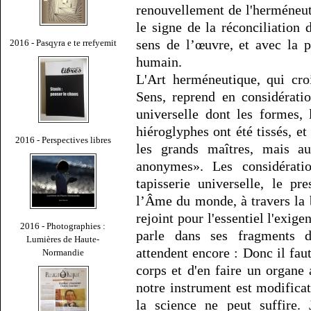
renouvellement de l'herméneut
le signe de la réconciliation
sens de l’œuvre, et avec la p
2016 - Pasqyra e te rrefyemit
humain.
L'Art herméneutique, qui cro
Sens, reprend en considérati
universelle dont les formes,
hiéroglyphes ont été tissés, et
2016 - Perspectives libres
les grands maîtres, mais au
anonymes». Les considératio
tapisserie universelle, le p
l’Âme du monde, à travers la 
rejoint pour l'essentiel l'exig
2016 - Photographies :
parle dans ses fragments 
Lumières de Haute-
attendent encore : Donc il fau
Normandie
corps et d'en faire un organe
notre instrument est modifica
la science ne peut suffire. 