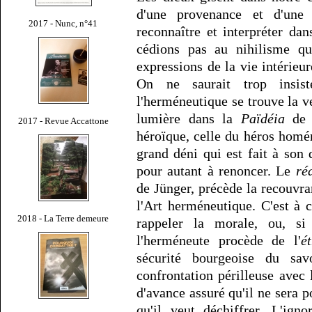
d'une provenance et d'une 
2017 - Nunc, n°41
reconnaître et interpréter da
cédions pas au nihilisme qu
expressions de la vie intérieu
On ne saurait trop insist
l'herméneutique se trouve la ve
lumière dans la
Païdéia
de 
2017 - Revue Accattone
héroïque, celle du héros homér
grand déni qui est fait à son d
pour autant à renoncer. Le
ré
de Jünger, précède la recouvra
l'Art herméneutique. C'est à c
2018 - La Terre demeure
rappeler la morale, ou, si 
l'herméneute procède de l'
é
sécurité bourgeoise du sav
confrontation périlleuse avec
d'avance assuré qu'il ne sera p
qu'il veut déchiffrer. L'ig