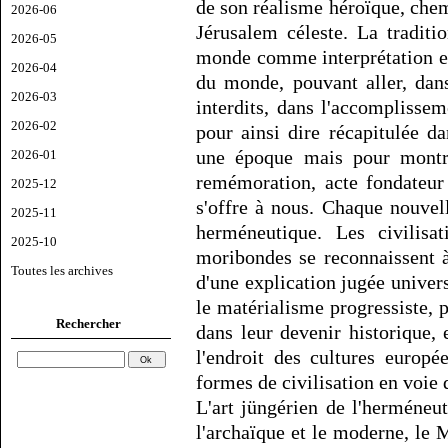
de son réalisme héroïque, chemi
2026-06
Jérusalem céleste. La tradit
2026-05
monde comme interprétation et
2026-04
du monde, pouvant aller, dans
2026-03
interdits, dans l'accomplissem
2026-02
pour ainsi dire récapitulée d
une époque mais pour montr
2026-01
remémoration, acte fondateur
2025-12
s'offre à nous. Chaque nouvelle
2025-11
herméneutique. Les civilisat
2025-10
moribondes se reconnaissent à
Toutes les archives
d'une explication jugée unive
le matérialisme progressiste, p
Rechercher
dans leur devenir historique, 
l'endroit des cultures europ
formes de civilisation en voie 
L'art jüngérien de l'herméneuti
l'archaïque et le moderne, le 