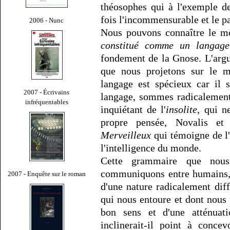
théosophes qui à l'exemple d
fois l'incommensurable et le pa
2006 - Nunc
Nous pouvons connaître le m
constitué comme un langage
fondement de la Gnose. L'argu
que nous projetons sur le m
langage est spécieux car il
2007 - Écrivains
langage, sommes radicalement
infréquentables
inquiétant de l'
insolite
, qui n
propre pensée, Novalis et
Merveilleux
qui témoigne de l'
l'intelligence du monde.
Cette grammaire que nous
communiquons entre humains, 
2007 - Enquête sur le roman
d'une nature radicalement dif
qui nous entoure et dont nous 
bon sens et d'une atténuat
inclinerait-il point à conce