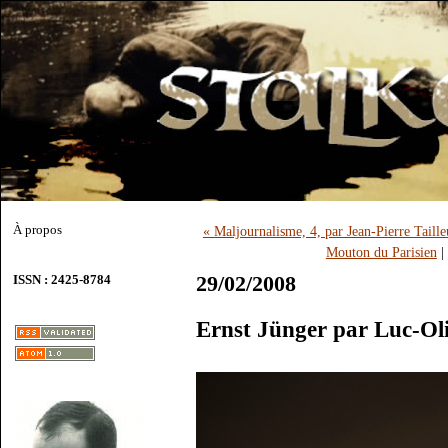
À propos
« Maljournalisme, 4, par Jean-Pierre Taill
Mouton du Parisien
|
29/02/2008
ISSN : 2425-8784
Ernst Jünger par Luc-Oli