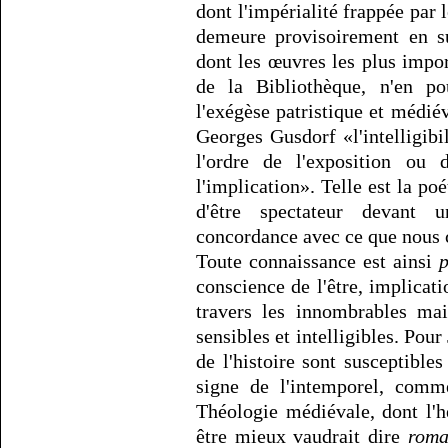
dont l'impérialité frappée par
demeure provisoirement en su
dont les œuvres les plus impor
de la Bibliothèque, n'en p
l'exégèse patristique et médié
Georges Gusdorf «l'intelligibi
l'ordre de l'exposition ou 
l'implication». Telle est la p
d'être spectateur devant 
concordance avec ce que nous 
Toute connaissance est ainsi
p
conscience de l'être, implicatio
travers les innombrables mai
sensibles et intelligibles. Pou
de l'histoire sont susceptibles
signe de l'intemporel, comme
Théologie médiévale, dont l'
être mieux vaudrait dire
roma