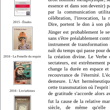
essence et dans son devenir) pa
par la communication utilita
célébration, l'invocation, la
2015 - Études
Dire, portent le don à son pl
Jünger est probablement le s
sans s'être préalablement contr
instrument de transformation 
naît du temps qui passe pour d
la création divine. Le Verbe 
2016 - La Femelle du requin
sectateurs, est extrêmement p
change la durée en espace et
recouvrance de l'éternité. L'
demeure. L'Art herméneutiqu
cette transmutation où l'espri
2016 - Livr'arbitres
de gratitude s'accorde alors a
fut la cause de la relative m
siècle, de même qu'elle 