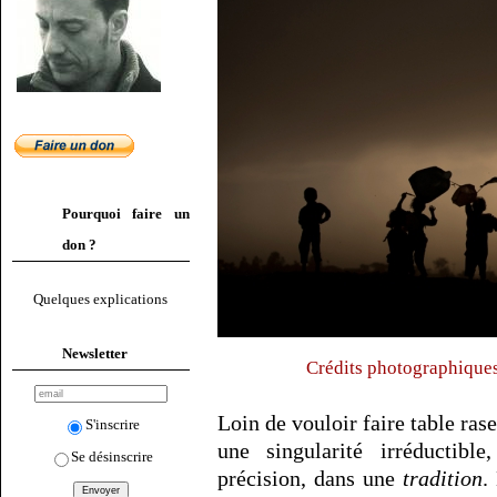
Pourquoi faire un
don ?
Quelques explications
Newsletter
Crédits photographique
Loin de vouloir faire table ra
S'inscrire
une singularité irréductible
Se désinscrire
précision, dans une
tradition
.