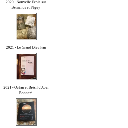
2020 - Nouvelle École sur
Bernanos et Péguy
2021 - Le Grand Dieu Pan
2021 - Océan et Brésil d'Abel
Bonnard