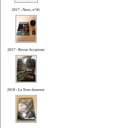
2017 - Nunc, n°41
2017 - Revue Accattone
2018 - La Terre demeure