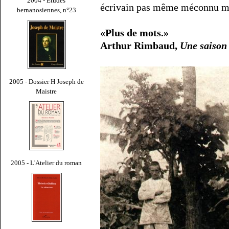
2004 - Études
écrivain pas même méconnu ma
bernanosiennes, n°23
«Plus de mots.»
Arthur Rimbaud,
Une saison
2005 - Dossier H Joseph de
Maistre
2005 - L'Atelier du roman