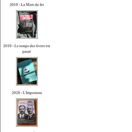
2019 - La Mort du fer
2019 - Le temps des livres est
passé
2020 - L'Impostura