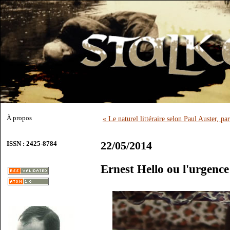
À propos
« Le naturel littéraire selon Paul Auster, 
22/05/2014
ISSN : 2425-8784
Ernest Hello ou l'urgence