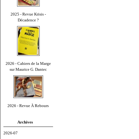
2025 - Revue Krisis -
Décadence ?
2026 - Cahiers de la Marge
sur Maurice G. Dantec
2026 - Revue À Rebours
Archives
2026-07