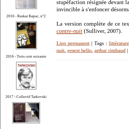
stupéfaction résignée devant la 
invincible à s'enfoncer désorma
2016 - Raskar Kapac, n°2
La version complète de ce tex
contre-nuit
(Sulliver, 2007).
Lien permanent
| Tags :
littératur
nuit
,
ernest hello
,
arthur rimbaud
2016 - Trois cent soixante
2017 - Collectif Tarkovski