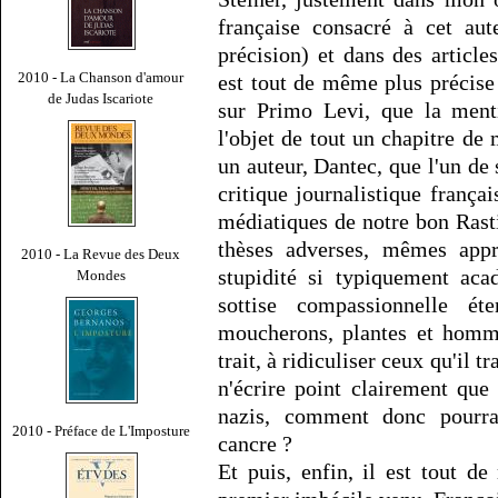
française consacré à cet aut
précision) et dans des article
2010 - La Chanson d'amour
est tout de même plus précise
de Judas Iscariote
sur Primo Levi, que la ment
l'objet de tout un chapitre de
un auteur, Dantec, que l'un de
critique journalistique frança
médiatiques de notre bon Rast
thèses adverses, mêmes appr
2010 - La Revue des Deux
stupidité si typiquement aca
Mondes
sottise compassionnelle ét
moucherons, plantes et homm
trait, à ridiculiser ceux qu'il 
n'écrire point clairement que
nazis, comment donc pourrai
2010 - Préface de L'Imposture
cancre ?
Et puis, enfin, il est tout d