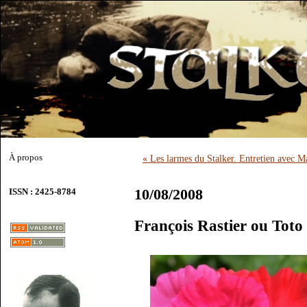
À propos
« Les larmes du Stalker. Entretien avec M
10/08/2008
ISSN : 2425-8784
François Rastier ou Toto