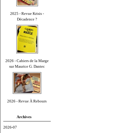
2025 - Revue Krisis -
Décadence ?
2026 - Cahiers de la Marge
sur Maurice G. Dantec
2026 - Revue À Rebours
Archives
2026-07