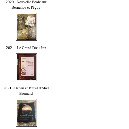
2020 - Nouvelle École sur
Bernanos et Péguy
2021 - Le Grand Dieu Pan
2021 - Océan et Brésil d'Abel
Bonnard