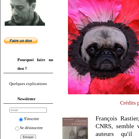
Pourquoi faire un
don ?
Quelques explications
Newsletter
Crédits 
François Rastier
S'inscrire
CNRS, semble vo
Se désinscrire
auteurs qu'i