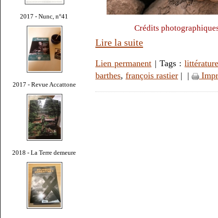
2017 - Nunc, n°41
Crédits photographique
Lire la suite
Lien permanent
| Tags :
littératur
barthes
,
françois rastier
|
|
Impr
2017 - Revue Accattone
2018 - La Terre demeure