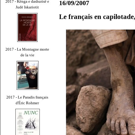
16/09/2007
2017 - Kënga e dashurisë e
Judë Iskariotit
Le français en capilotad
2017 - La Montagne morte
de la vie
2017 - Le Paradis français
d'Éric Rohmer