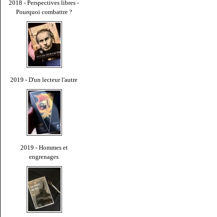
2018 - Perspectives libres -
Pourquoi combattre ?
2019 - D'un lecteur l'autre
2019 - Hommes et
engrenages