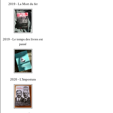
2019 - La Mort du fer
2019 - Le temps des livres est
passé
2020 - L'Impostura