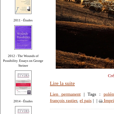
2011 - Études
2012 - The Wounds of
Possibility. Essays on George
Steiner
Cré
Lire la suite
Lien permanent
| Tags :
polé
françois rastier
,
el pais
|
|
Impr
2014 - Études