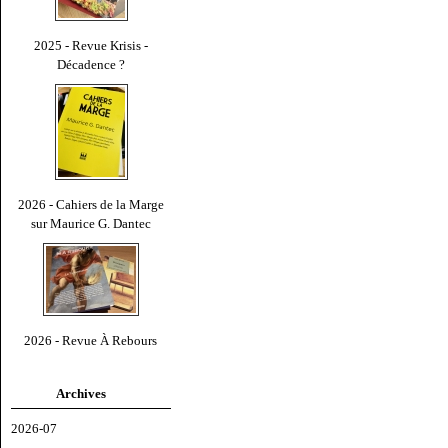
2025 - Revue Krisis -
Décadence ?
2026 - Cahiers de la Marge
sur Maurice G. Dantec
2026 - Revue À Rebours
Archives
2026-07