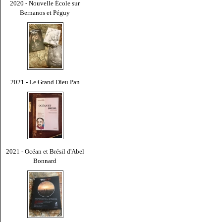
2020 - Nouvelle École sur
Bernanos et Péguy
2021 - Le Grand Dieu Pan
2021 - Océan et Brésil d'Abel
Bonnard