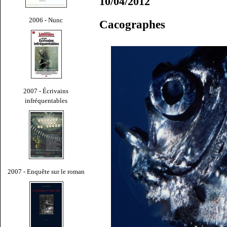
10/04/2012
2006 - Nunc
Cacographes
2007 - Écrivains
infréquentables
2007 - Enquête sur le roman