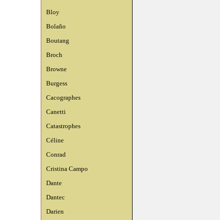
Bloy
Bolaño
Boutang
Broch
Browne
Burgess
Cacographes
Canetti
Catastrophes
Céline
Conrad
Cristina Campo
Dante
Dantec
Darien