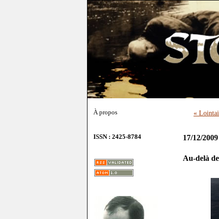
À propos
« Lointai
ISSN : 2425-8784
17/12/2009
Au-delà de