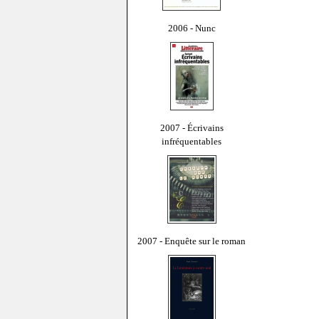
2006 - Nunc
2007 - Écrivains
infréquentables
2007 - Enquête sur le roman