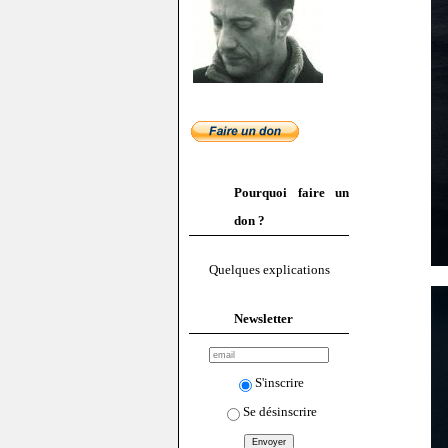
Pourquoi faire un
don ?
Quelques explications
Newsletter
S'inscrire
Se désinscrire