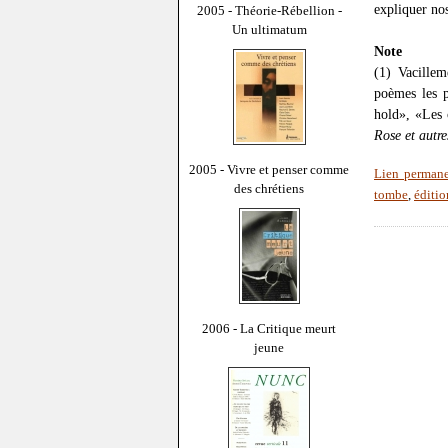
expliquer no
2005 - Théorie-Rébellion -
Un ultimatum
Note
(1) Vacillem
poèmes les p
hold», «Les 
Rose et autr
2005 - Vivre et penser comme
Lien perman
des chrétiens
tombe
,
éditio
2006 - La Critique meurt
jeune