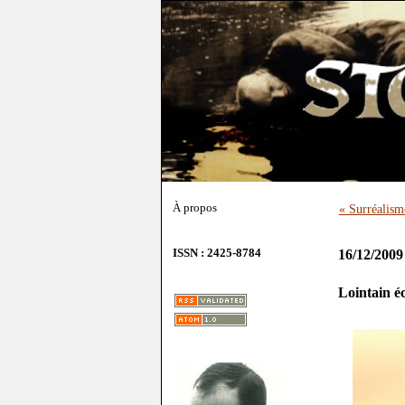
À propos
« Surréalism
ISSN : 2425-8784
16/12/2009
Lointain é