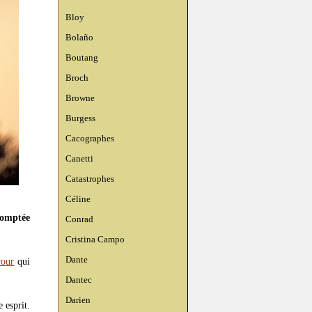
Bloy
Bolaño
Boutang
Broch
Browne
Burgess
Cacographes
Canetti
Catastrophes
Céline
omptée
Conrad
Cristina Campo
Dante
vour
qui
Dantec
Darien
 esprit.