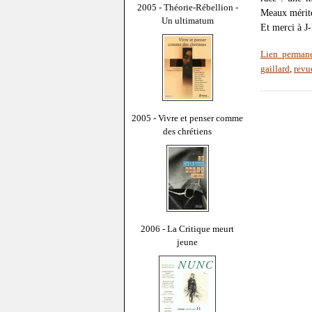
2005 - Théorie-Rébellion -
Meaux mériter
Un ultimatum
Et merci à J
Lien perman
gaillard
,
revu
2005 - Vivre et penser comme
des chrétiens
2006 - La Critique meurt
jeune