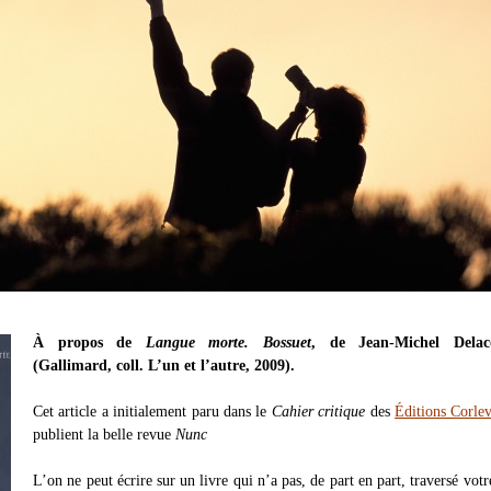
À propos de
Langue morte. Bossuet
, de Jean-Michel Delac
(Gallimard, coll. L’un et l’autre, 2009).
Cet article a initialement paru dans le
Cahier critique
des
Éditions Corle
publient la belle revue
Nunc
L’on ne peut écrire sur un livre qui n’a pas, de part en part, traversé votre