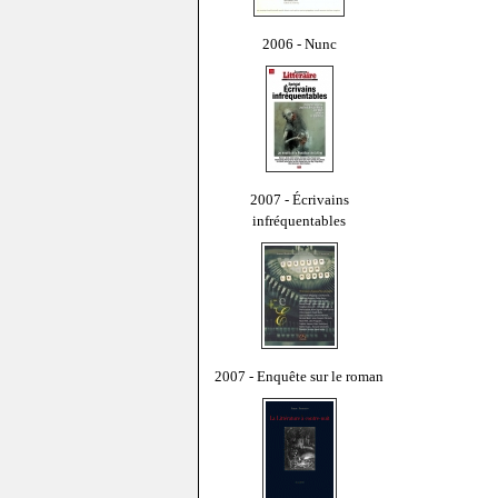
2006 - Nunc
2007 - Écrivains
infréquentables
2007 - Enquête sur le roman