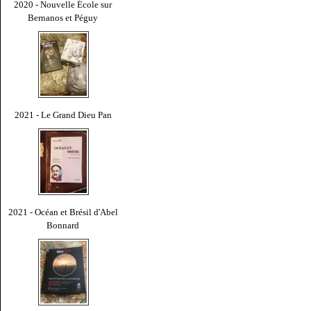
2020 - Nouvelle École sur
Bernanos et Péguy
2021 - Le Grand Dieu Pan
2021 - Océan et Brésil d'Abel
Bonnard