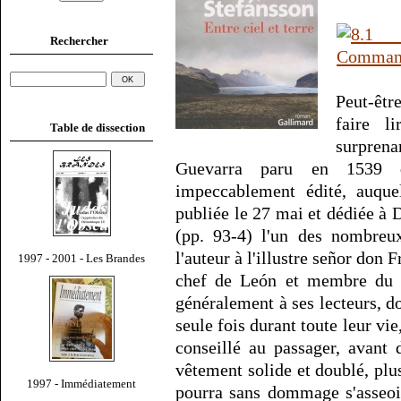
Rechercher
Peut-êtr
faire l
Table de dissection
surpren
Guevarra paru en 1539
impeccablement édité, auque
publiée le 27 mai et dédiée à
(pp. 93-4) l'un des nombreux
l'auteur à l'illustre señor do
1997 - 2001 - Les Brandes
chef de León et membre du co
généralement à ses lecteurs, do
seule fois durant toute leur vie,
conseillé au passager, avant 
vêtement solide et doublé, plus
1997 - Immédiatement
pourra sans dommage s'asseoir