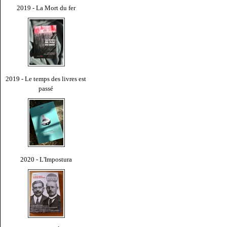
2019 - La Mort du fer
2019 - Le temps des livres est
passé
2020 - L'Impostura