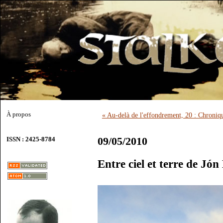
À propos
« Au-delà de l'effondrement, 20 : Chroniq
09/05/2010
ISSN : 2425-8784
Entre ciel et terre de Jó