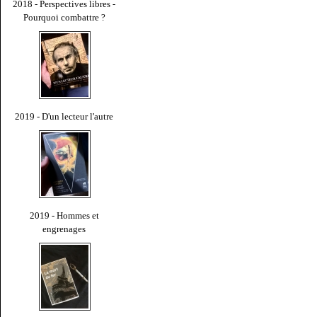
2018 - Perspectives libres -
Pourquoi combattre ?
2019 - D'un lecteur l'autre
2019 - Hommes et
engrenages