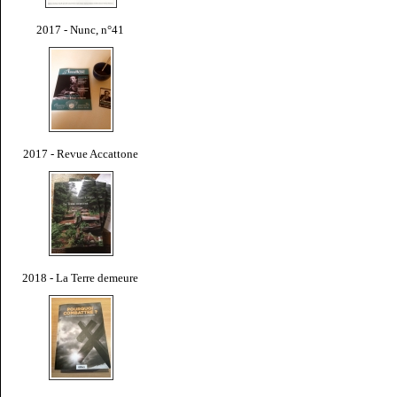
2017 - Nunc, n°41
2017 - Revue Accattone
2018 - La Terre demeure