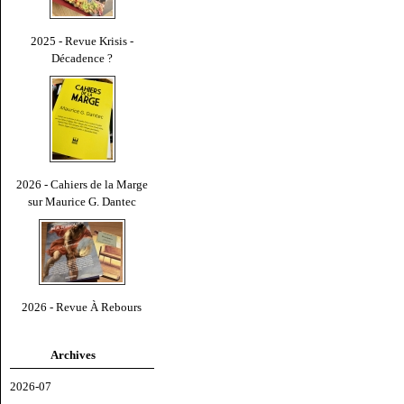
2025 - Revue Krisis -
Décadence ?
2026 - Cahiers de la Marge
sur Maurice G. Dantec
2026 - Revue À Rebours
Archives
2026-07