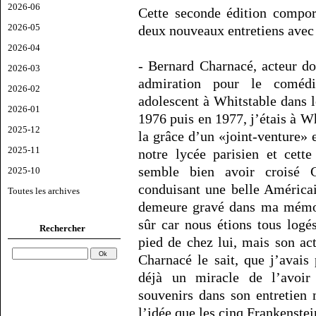
2026-06
Cette seconde édition compo
2026-05
deux nouveaux entretiens avec 
2026-04
- Bernard Charnacé, acteur do
2026-03
admiration pour le comédi
2026-02
adolescent à Whitstable dans 
2026-01
1976 puis en 1977, j’étais à W
2025-12
la grâce d’un «joint-venture» 
2025-11
notre lycée parisien et cette
semble bien avoir croisé 
2025-10
conduisant une belle Américai
Toutes les archives
demeure gravé dans ma mémoir
sûr car nous étions tous logé
Rechercher
pied de chez lui, mais son ac
Charnacé le sait, que j’avais
déjà un miracle de l’avoir
souvenirs dans son entretien 
l’idée que les cinq Frankenstei