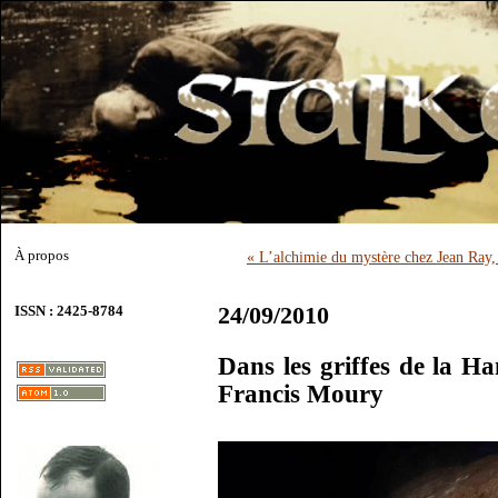
À propos
« L’alchimie du mystère chez Jean Ray,
24/09/2010
ISSN : 2425-8784
Dans les griffes de la H
Francis Moury