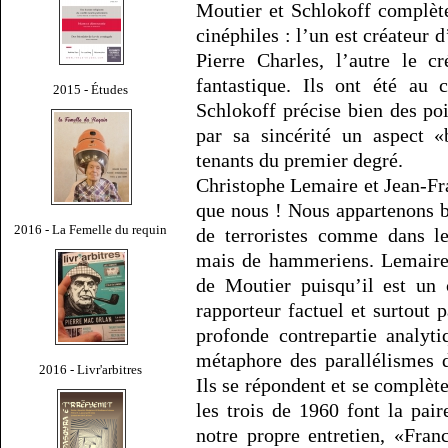
Moutier et Schlokoff complèt
cinéphiles : l’un est créateur 
Pierre Charles, l’autre le 
fantastique. Ils ont été au 
2015 - Études
Schlokoff précise bien des poi
par sa sincérité un aspect «
tenants du premier degré.
Christophe Lemaire et Jean-F
que nous ! Nous appartenons b
2016 - La Femelle du requin
de terroristes comme dans l
mais de hammeriens. Lemaire 
de Moutier puisqu’il est un 
rapporteur factuel et surtout 
profonde contrepartie analyti
métaphore des parallélismes d
2016 - Livr'arbitres
Ils se répondent et se complète
les trois de 1960 font la pai
notre propre entretien, «Fra