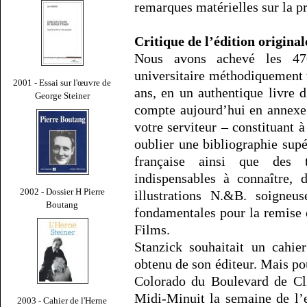
remarques matérielles sur la p
Critique de l’édition origina
Nous avons achevé les 4
universitaire méthodiquement 
2001 - Essai sur l'œuvre de
ans, en un authentique livre d
George Steiner
compte aujourd’hui en annexe 
votre serviteur – constituant 
oublier une bibliographie supé
française ainsi que des t
indispensables à connaître, 
2002 - Dossier H Pierre
illustrations N.&B. soigneus
Boutang
fondamentales pour la remise 
Films.
Stanzick souhaitait un cahie
obtenu de son éditeur. Mais p
Colorado du Boulevard de Cl
Midi-Minuit la semaine de l’
2003 - Cahier de l'Herne