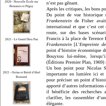
2020 - Nouvelle École sur
n’est pas gênant.
Bernanos et Péguy
Après les critiques, les bons po
Du point de vue historique
Frankenstein
de Fisher avait
international et que c’est ce
route, sur des bases scénari
Francis à la place de Terence
2021 - Le Grand Dieu Pan
Frankenstein
[
L’Empreinte de
point d’histoire économique d
Bouyxou lui-même, lorsqu’i
(Éditions Premier Plan, 1969)
Un bon point pour Nicolas S
2021 - Océan et Brésil d'Abel
importante en lumière ici et 
Bonnard
pour préciser un point d’hist
apporté d’autres informations
il bénéficie des recherches a
clarifier, les rassembler d’u
élégante.