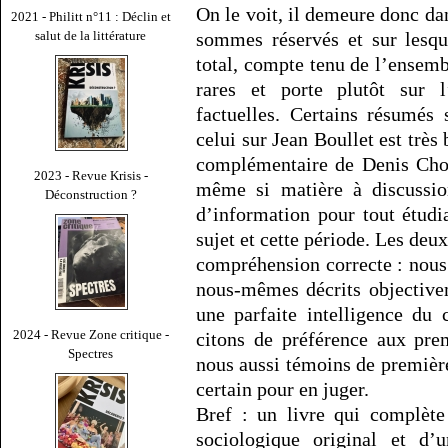
On le voit, il demeure donc dan
2021 - Philitt n°11 : Déclin et
salut de la littérature
sommes réservés et sur lesqu
total, compte tenu de l’ensemb
rares et porte plutôt sur l
factuelles. Certains résumés
celui sur Jean Boullet est très 
complémentaire de Denis Choll
2023 - Revue Krisis -
même si matière à discussio
Déconstruction ?
d’information pour tout étudi
sujet et cette période. Les deu
compréhension correcte : nou
nous-mêmes décrits objective
une parfaite intelligence du 
2024 - Revue Zone critique -
citons de préférence aux pre
Spectres
nous aussi témoins de premièr
certain pour en juger.
Bref : un livre qui complète
sociologique original et d’