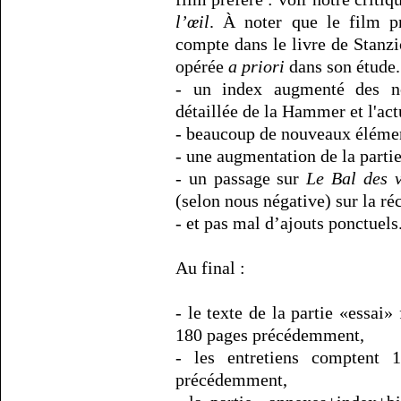
l’œil
. À noter que le film p
compte dans le livre de Stanz
opérée
a priori
dans son étude.
- un index augmenté des n
détaillée de la Hammer et l'act
- beaucoup de nouveaux élémen
- une augmentation de la parti
- un passage sur
Le Bal des 
(selon nous négative) sur la r
- et pas mal d’ajouts ponctuels
Au final :
- le texte de la partie «essai
180 pages précédemment,
- les entretiens comptent
précédemment,