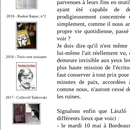
parvenues à leurs fins en muti
ayant été capable de dé
prodigieusement concentrée e
2016 - Raskar Kapac, n°2
simplement, comme il nous arri
propre vie quotidienne, pass
voir ?
Je dois dire qu'il n'est même
lui-même l'ait réellement vu, 
2016 - Trois cent soixante
demeure invisible aux yeux les 
plus haute mission de l'écritu
faut conserver à tout prix pour
minutes de paix, accordées 
comme nous, n'auront cessé d
les ruines.
2017 - Collectif Tarkovski
Signalons enfin que László 
différents lieux que voici :
- le mardi 10 mai à Bordeaux,