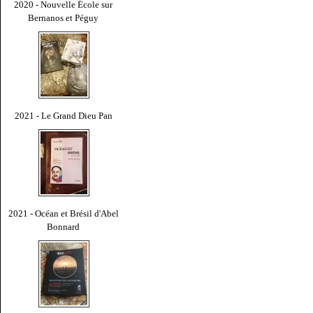
2020 - Nouvelle École sur
Bernanos et Péguy
2021 - Le Grand Dieu Pan
2021 - Océan et Brésil d'Abel
Bonnard