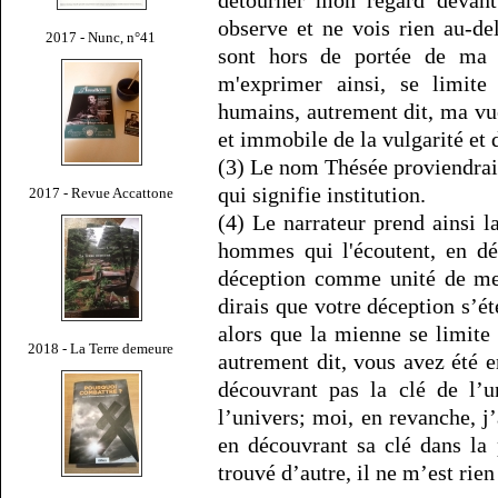
observe et ne vois rien au-del
2017 - Nunc, n°41
sont hors de portée de ma 
m'exprimer ainsi, se limite
humains, autrement dit, ma vue
et immobile de la vulgarité et
(3) Le nom Thésée proviendrai
qui signifie institution.
2017 - Revue Accattone
(4) Le narrateur prend ainsi l
hommes qui l'écoutent, en dé
déception comme unité de mes
dirais que votre déception s’
alors que la mienne se limit
2018 - La Terre demeure
autrement dit, vous avez été 
découvrant pas la clé de l’u
l’univers; moi, en revanche, j
en découvrant sa clé dans la p
trouvé d’autre, il ne m’est rien 