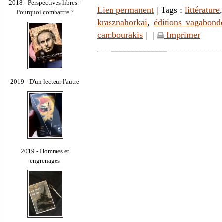
2018 - Perspectives libres -
Lien permanent
| Tags :
littérature
Pourquoi combattre ?
krasznahorkai
,
éditions vagabond
cambourakis
|
|
Imprimer
2019 - D'un lecteur l'autre
2019 - Hommes et
engrenages