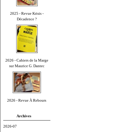
2025 - Revue Krisis -
Décadence ?
2026 - Cahiers de la Marge
sur Maurice G. Dantec
2026 - Revue À Rebours
Archives
2026-07