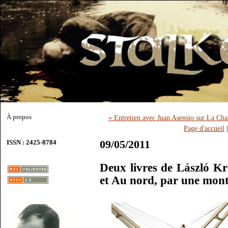
À propos
« Entretien avec Juan Asensio sur La Cha
Page d'accueil
09/05/2011
ISSN : 2425-8784
Deux livres de László Kr
et Au nord, par une mont