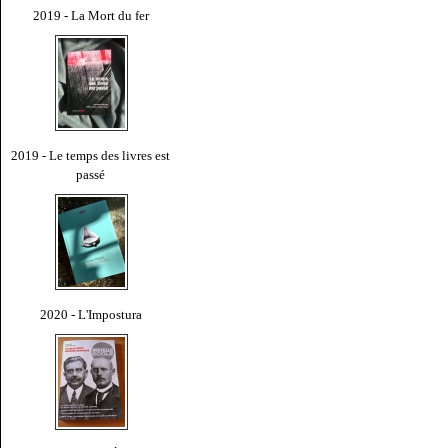
2019 - La Mort du fer
2019 - Le temps des livres est
passé
2020 - L'Impostura