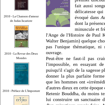
fait aussi songe
délicatesse qui
2010 - La Chanson d'amour
évoqué dans
A
de Judas Iscariote
dont la présenc
minuscule et frê
l'Ange de l'Histoire de Paul 
Walter Benjamin) quelque chose 
pas l'unique thématique, ni
ouvrage.
2010 - La Revue des Deux
Peut-être ne faut-il pas cra
Mondes
l'impossible, en essayant d
puisqu'il s'agit de la sagesse p
donner la plus parfaite form
que les hommes ont «irrémédi
d'autres dieux en cette époque
2010 - Préface de L'Imposture
Retenir Bouddha, du moins tente
lui construire un sanctuaire d