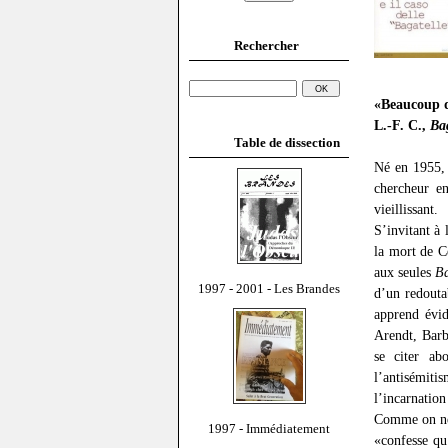
Rechercher
«Beaucoup d
L.-F. C.,
Ba
Table de dissection
Né en 1955, 
chercheur en
vieillissant.
S’invitant à 
la mort de Cé
aux seules
Ba
1997 - 2001 - Les Brandes
d’un redouta
apprend évid
Arendt, Barb
se citer ab
l’antisémit
l’incarnation
Comme on ne 
1997 - Immédiatement
«confesse qu