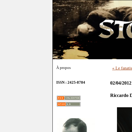
À propos
« Le fanati
ISSN : 2425-8784
02/04/2012
Riccardo D