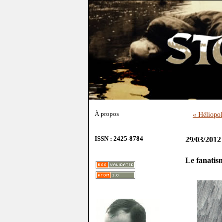
À propos
« Héliopol
ISSN : 2425-8784
29/03/2012
Le fanatis