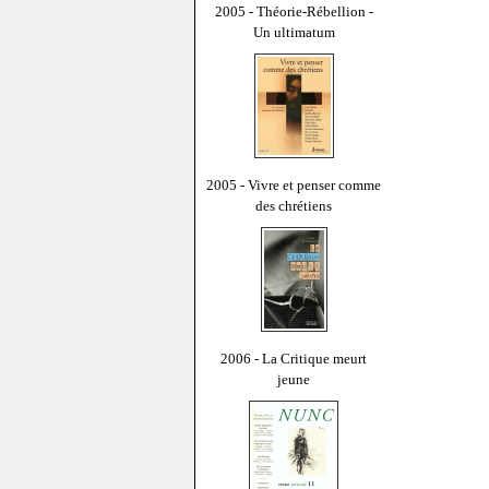
2005 - Théorie-Rébellion -
Un ultimatum
2005 - Vivre et penser comme
des chrétiens
2006 - La Critique meurt
jeune