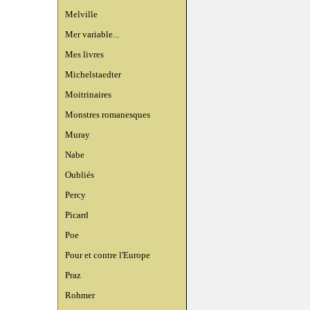
Melville
Mer variable...
Mes livres
Michelstaedter
Moitrinaires
Monstres romanesques
Muray
Nabe
Oubliés
Percy
Picard
Poe
Pour et contre l'Europe
Praz
Rohmer