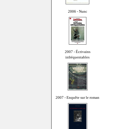
2006 - Nunc
2007 - Écrivains
infréquentables
2007 - Enquête sur le roman