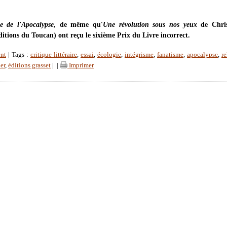
e de l'Apocalypse
, de même qu'
Une révolution sous nos yeux
de Chris
itions du Toucan) ont reçu le sixième Prix du Livre incorrect.
nt
| Tags :
critique littéraire
,
essai
,
écologie
,
intégrisme
,
fanatisme
,
apocalypse
,
re
er
,
éditions grasset
|
|
Imprimer