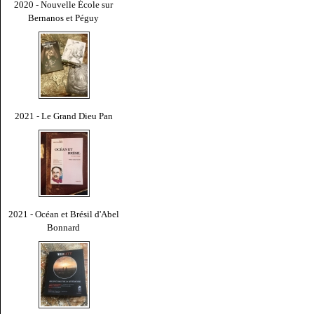
2020 - Nouvelle École sur
Bernanos et Péguy
2021 - Le Grand Dieu Pan
2021 - Océan et Brésil d'Abel
Bonnard