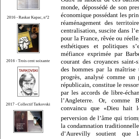
monde, dépossédé de son pres
économique possédant les princi
2016 - Raskar Kapac, n°2
réaménagement des territoir
centralisation, suscite dans l’
pour la France, rêvée ou réell
esthétiques et politiques s
méfiance exprimée par Barbe
courant des croyances saint-
2016 - Trois cent soixante
des hommes par la maîtrise 
progrès, analysé comme un 
républicain, constitue le resso
par les accords de libre-écha
l’Angleterre. Or, comme B
2017 - Collectif Tarkovski
convaincu que «Dieu hait 
perversion de l’âme qui trio
la condamnation traditionnelle
d’Aurevilly soutient que 