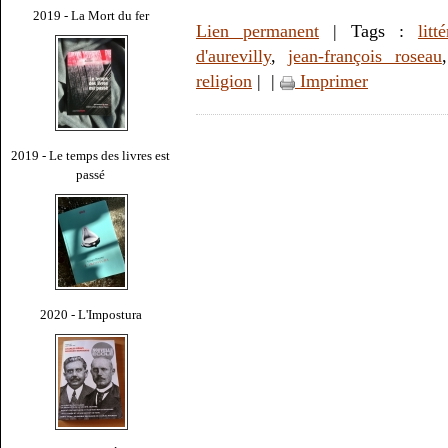
2019 - La Mort du fer
Lien permanent
| Tags :
litt
d'aurevilly
,
jean-françois roseau
religion
|
|
Imprimer
2019 - Le temps des livres est
passé
2020 - L'Impostura