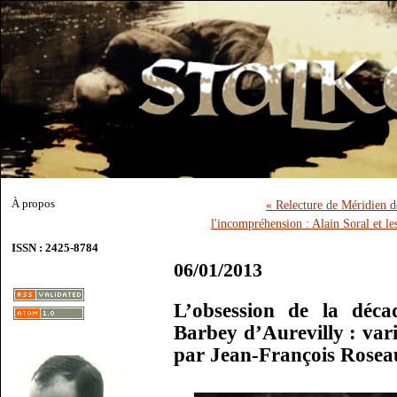
À propos
« Relecture de Méridien 
l'incompréhension : Alain Soral et les
ISSN : 2425-8784
06/01/2013
L’obsession de la déca
Barbey d’Aurevilly : vari
par Jean-François Rosea