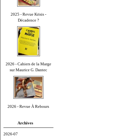
2025 - Revue Krisis -
Décadence ?
2026 - Cahiers de la Marge
sur Maurice G. Dantec
2026 - Revue À Rebours
Archives
2026-07