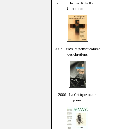
2005 - Théorie-Rébellion -
Un ultimatum
2005 - Vivre et penser comme
des chrétiens
2006 - La Critique meurt
jeune