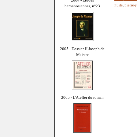
2004 - Études
nuits
,
pierre-
bernanosiennes, n°23
2005 - Dossier H Joseph de
Maistre
2005 - L'Atelier du roman