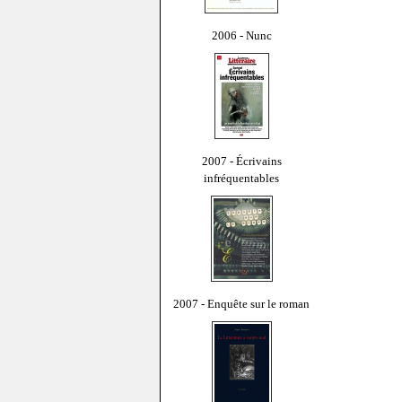
2006 - Nunc
2007 - Écrivains
infréquentables
2007 - Enquête sur le roman