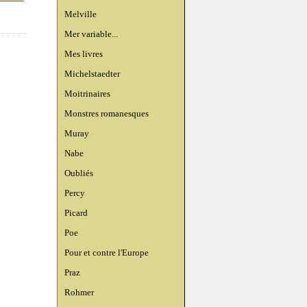
Melville
Mer variable...
Mes livres
Michelstaedter
Moitrinaires
Monstres romanesques
Muray
Nabe
Oubliés
Percy
Picard
Poe
Pour et contre l'Europe
Praz
Rohmer