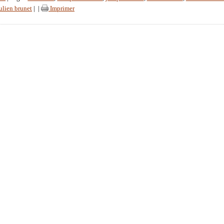
julien brunet
|
|
Imprimer