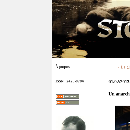
À propos
« La gl
ISSN : 2425-8784
01/02/2013
Un anarch