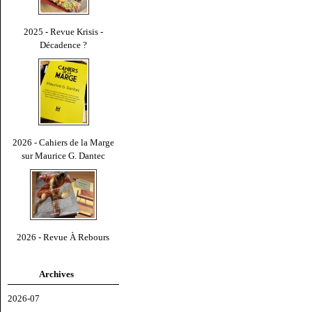
2025 - Revue Krisis -
Décadence ?
2026 - Cahiers de la Marge
sur Maurice G. Dantec
2026 - Revue À Rebours
Archives
2026-07