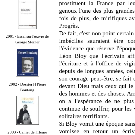
prostituent la France par l
genoux l'une des plus grande
fois de plus, de mirifiques av
Progrès.
De fait, c'est non point certai
2001 - Essai sur l'œuvre de
imbéciles sauraient être c
George Steiner
l'évidence que réserve l'époq
Léon Bloy que l'écrivain aff
l'écriture et à l'office de vig
depuis de longues années, celu
son courage peut-être, se fait
2002 - Dossier H Pierre
devant Dieu mais ceux qui le 
Boutang
des hommes et des choses. Arr
on a l'espérance de ne plus 
continue de souffrir, pour les
solitaires terrifiants.
Si Bloy vomit une époque sans f
vomisse en retour un écri
2003 - Cahier de l'Herne