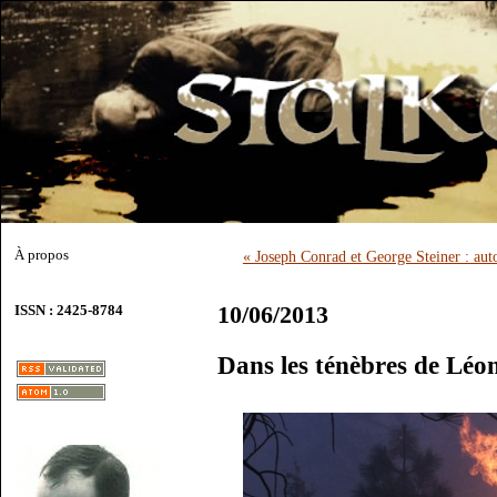
À propos
« Joseph Conrad et George Steiner : aut
10/06/2013
ISSN : 2425-8784
Dans les ténèbres de Léo