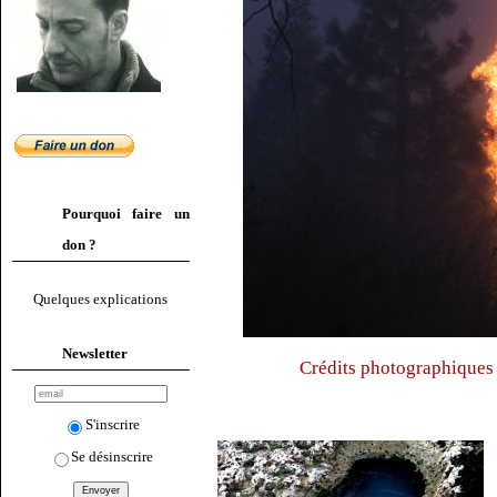
Pourquoi faire un
don ?
Quelques explications
Newsletter
Crédits photographiques 
S'inscrire
Se désinscrire