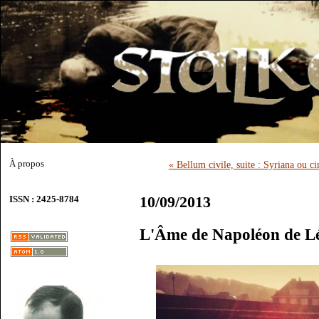
À propos
« Bellum civile, suite : Syriana ou c
10/09/2013
ISSN : 2425-8784
L'Âme de Napoléon de L