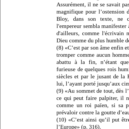
Assurément, il ne se savait pa
magnifique pour l’ostension 
Bloy, dans son texte, ne ce
l'empereur sembla manifester à
d'ailleurs, comme l'écrivain
Dieu comme du plus humble de 
(8) «C’est par son âme enfin et
tromper comme aucun homme ne
abattu à la fin, n’étant que
furieuse de quelques rois humi
siècles et par le jusant de la 
lui, l’ayant porté jusqu’aux ci
(9) «Au sommet de tout, dès l’â
ce qui peut faire palpiter, il 
comme un roi païen, si sa pu
prévaloir contre la goutte d’ea
(10) «C’est ainsi qu’il put être
l’Europe» (p. 316).