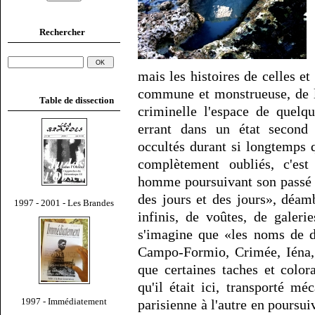
Rechercher
mais les histoires de celles et 
commune et monstrueuse, de l
Table de dissection
criminelle l'espace de quelqu
errant dans un état second 
occultés durant si longtemps
complètement oubliés, c'est
homme poursuivant son passé e
des jours et des jours», déa
1997 - 2001 - Les Brandes
infinis, de voûtes, de galerie
s'imagine que «les noms de d
Campo-Formio, Crimée, Iéna, 
que certaines taches et colora
qu'il était ici, transporté mé
1997 - Immédiatement
parisienne à l'autre en poursuiv