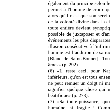
également du principe selon le
permet à l'homme de croire qu'
alors qu'il n'est que son servi
de la volonté divine dans la c
toute entière devient synoptiq
possible de juxtaposer et d'an
événements les plus disparates
illusion consécutive à l'infir
homme est l’addition de sa ra
[Blanc de Saint-Bonnet]. To
âmes» (p. 292).
(6) «Il reste ceci, pour Na
inférieurs, qu'on est tous ensem
ne peut remuer un doigt ni m
signifier quelque chose qui 
béatifique» (p. 273).
(7) «Sa toute-puissance, qu
humaine, si fragile ! Comm