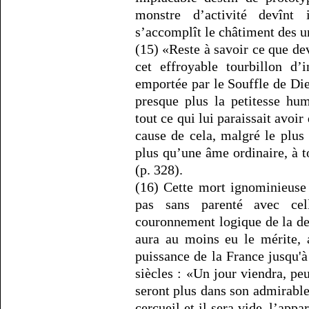
monstre d’activité devîn
s’accomplît le châtiment des un
(15) «Reste à savoir ce que de
cet effroyable tourbillon d’
emportée par le Souffle de Di
presque plus la petitesse hu
tout ce qui lui paraissait avoir
cause de cela, malgré le plu
plus qu’une âme ordinaire, à t
(p. 328).
(16) Cette mort ignominieuse
pas sans parenté avec cel
couronnement logique de la d
aura au moins eu le mérite, 
puissance de la France jusqu'
siècles : «Un jour viendra, pe
seront plus dans son admirabl
cercueil et il sera vide, l’ap