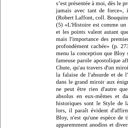
s’est présentée à moi, dès le p
jamais avec tant de force»,
(Robert Laffont, coll. Bouquins
(5) «L'Histoire est comme un 
et les points valent autant qu
mais l'importance des premier
profondément cachée» (p. 273)
menu la conception que Bloy se
fameuse parole apostolique af
Chute, qu'au travers d'un miroi
la falaise de l'absurde et de l
dans le grand miroir aux énig
ne peut être rien d'autre qu
absolus en eux-mêmes et dans
historiques sont le Style de
lors, il paraît évident d'aff
Bloy, n'est qu'une espèce de ti
apparemment anodins et divers,