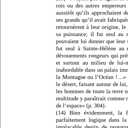
rois ou des autres empereurs
aussitôt qu’ils approchaient d
ses grands qu’il avait fabriqué
retournèrent à leur origine, 
sa puissance; il fut seul au
pouvaient lui donner que leur s
fut seul à Sainte-Hélène au
dévouements rongeurs qui préte
et surtout au milieu de lui-
inabordable dans un palais im
la Montagne ou l’Océan !…» (
le désert, faisant autour de lui
les hommes de toute la terre n
multitude y paraîtrait comme ri
de l’espace» (p. 304).
(14) Bien évidemment, la 
parfaitement logique dans la
implacable destin de prototy