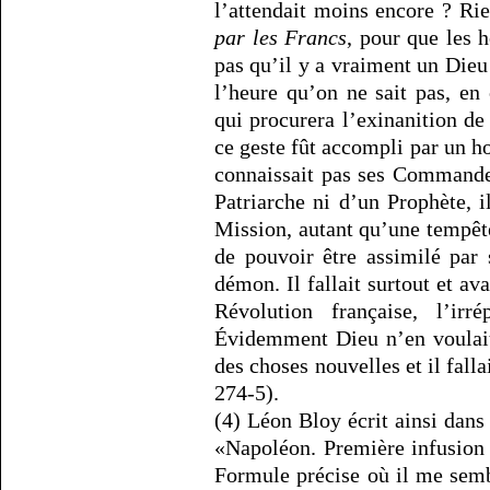
l’attendait moins encore ? Ri
par les Francs
, pour que les 
pas qu’il y a vraiment un Dieu
l’heure qu’on ne sait pas, e
qui procurera l’exinanition de
ce geste fût accompli par un h
connaissait pas ses Commande
Patriarche ni d’un Prophète, i
Mission, autant qu’une tempêt
de pouvoir être assimilé par
démon. Il fallait surtout et av
Révolution française, l’ir
Évidemment Dieu n’en voulait
des choses nouvelles et il fall
274-5).
(4) Léon Bloy écrit ainsi dans
«Napoléon. Première infusion
Formule précise où il me semb