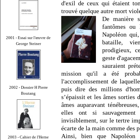
d'exil de ceux qui étaient t
trouvé quelque autre mort viol
De manière s
fantômes ou 
Napoléon qui,
2001 - Essai sur l'œuvre de
bataille, v
George Steiner
prodigieux, c
geste d'agacem
sauraient pré
mission qu'il a été prob
l'accomplissement de laquell
2002 - Dossier H Pierre
puis dire des millions d'h
Boutang
s’épaissit et les âmes sorties
âmes auparavant ténébreuses,
elles ont si sauvagement 
invisiblement, sur le tertre im
écarte de la main comme des 
Ainsi, bien que Napoléon
2003 - Cahier de l'Herne