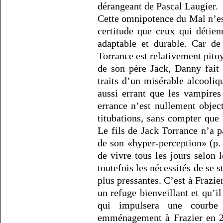
dérangeant de Pascal Laugier.
Cette omnipotence du Mal n’es
certitude que ceux qui détien
adaptable et durable. Car de
Torrance est relativement pito
de son père Jack, Danny fait 
traits d’un misérable alcooliq
aussi errant que les vampires
errance n’est nullement object
titubations, sans compter que 
Le fils de Jack Torrance n’a 
de son «hyper-perception» (p.
de vivre tous les jours selon 
toutefois les nécessités de se s
plus pressantes. C’est à Fraz
un refuge bienveillant et qu’il
qui impulsera une courbe
emménagement à Frazier en 20