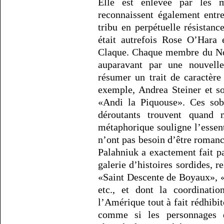
Elle est enlevée par les
reconnaissent également entr
tribu en perpétuelle résistanc
était autrefois Rose O’Hara
Claque. Chaque membre du Nœu
auparavant par une nouvell
résumer un trait de caractère
exemple, Andrea Steiner et s
«Andi la Piquouse». Ces sobr
déroutants trouvent quand 
métaphorique souligne l’essen
n’ont pas besoin d’être romanc
Palahniuk a exactement fait 
galerie d’histoires sordides, r
«Saint Descente de Boyaux», 
etc., et dont la coordinati
l’Amérique tout à fait rédhibi
comme si les personnages d