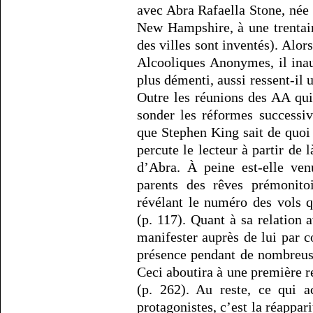
avec Abra Rafaella Stone, née
New Hampshire, à une trentai
des villes sont inventés). Alo
Alcooliques Anonymes, il inau
plus démenti, aussi ressent-il 
Outre les réunions des AA qui
sonder les réformes successi
que Stephen King sait de quoi 
percute le lecteur à partir de l
d’Abra. À peine est-elle ve
parents des rêves prémonito
révélant le numéro des vols q
(p. 117). Quant à sa relation 
manifester auprès de lui par c
présence pendant de nombreus
Ceci aboutira à une première 
(p. 262). Au reste, ce qui a
protagonistes, c’est la réappari