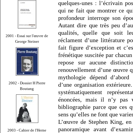
quelques-unes : l’écrivain pos
qui ne fait que montrer ce qui
profondeur interroge son épo
Autant dire que très peu d’au
qualités, quelle que soit le
2001 - Essai sur l'œuvre de
réclament d’une littérature p
George Steiner
fait figure d’exception et c’es
frénétique suscitée par chacu
repose sur aucune distinctio
renouvellement d’une œuvre qu
mythologie dépend d’abord 
2002 - Dossier H Pierre
d’une organisation extérieure
Boutang
systématiquement représent
énoncées, mais il n’y pas 
bibliographie parce que ces q
sens qu’elles ne font que varie
L’œuvre de Stephen King, en 
panoramique avant d’exam
2003 - Cahier de l'Herne