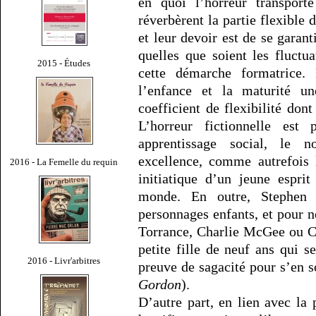
en quoi l’horreur transporte
réverbèrent la partie flexible 
et leur devoir est de se garant
quelles que soient les fluctua
2015 - Études
cette démarche formatrice.
l’enfance et la maturité un
coefficient de flexibilité dont
L’horreur fictionnelle es
apprentissage social, le 
excellence, comme autrefois 
2016 - La Femelle du requin
initiatique d’un jeune espri
monde. En outre, Stephen 
personnages enfants, et pour 
Torrance, Charlie McGee ou C
petite fille de neuf ans qui s
2016 - Livr'arbitres
preuve de sagacité pour s’en so
Gordon
).
D’autre part, en lien avec la p