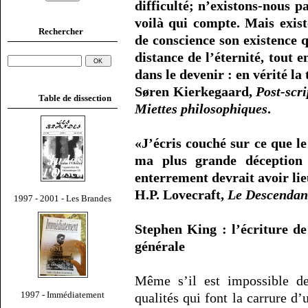
difficulté; n’existons-nous 
voilà qui compte. Mais exist
Rechercher
de conscience son existence 
distance de l’éternité, tout 
dans le devenir : en vérité la
Søren Kierkegaard,
Post-scri
Table de dissection
Miettes philosophiques
.
«J’écris couché sur ce que le
ma plus grande déception 
enterrement devrait avoir l
H.P. Lovecraft,
Le Descendan
1997 - 2001 - Les Brandes
Stephen King : l’écriture de
générale
Même s’il est impossible de
1997 - Immédiatement
qualités qui font la carrure d’