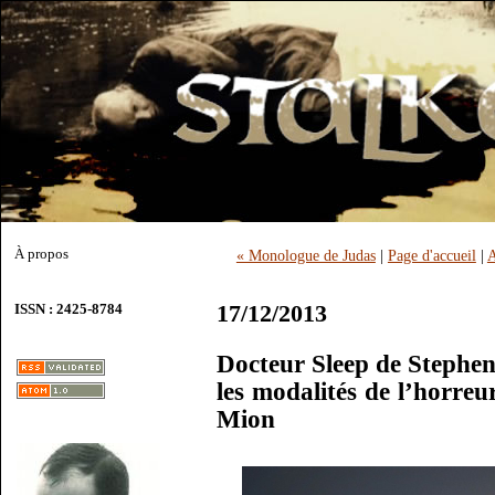
À propos
« Monologue de Judas
|
Page d'accueil
|
A
17/12/2013
ISSN : 2425-8784
Docteur Sleep de Stephen
les modalités de l’horre
Mion