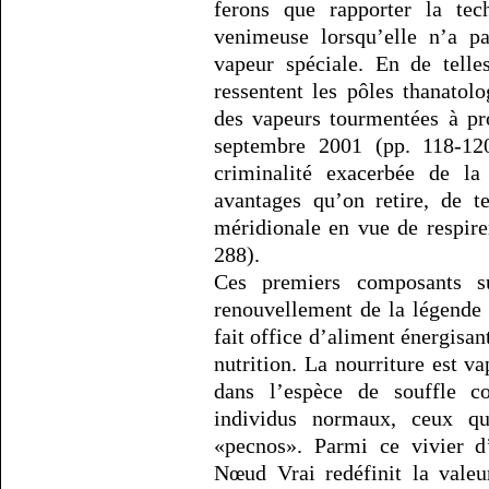
ferons que rapporter la tec
venimeuse lorsqu’elle n’a pa
vapeur spéciale. En de telle
ressentent les pôles thanatolo
des vapeurs tourmentées à pr
septembre 2001 (pp. 118-120
criminalité exacerbée de la
avantages qu’on retire, de t
méridionale en vue de respire
288).
Ces premiers composants s
renouvellement de la légende 
fait office d’aliment énergisant
nutrition. La nourriture est va
dans l’espèce de souffle c
individus normaux, ceux qu
«pecnos». Parmi ce vivier d’i
Nœud Vrai redéfinit la valeu