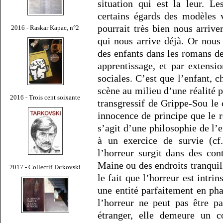
situation qui est la leur. L
certains égards des modèles 
pourrait très bien nous arrive
2016 - Raskar Kapac, n°2
qui nous arrive déjà. Or nous
des enfants dans les romans d
apprentissage, et par extensi
sociales. C’est que l’enfant, 
scène au milieu d’une réalité 
2016 - Trois cent soixante
transgressif de Grippe-Sou le 
innocence de principe que le 
s’agit d’une philosophie de l’
à un exercice de survie (c
l’horreur surgit dans des cont
Maine ou des endroits tranquill
2017 - Collectif Tarkovski
le fait que l’horreur est intri
une entité parfaitement en ph
l’horreur ne peut pas être p
étranger, elle demeure un co