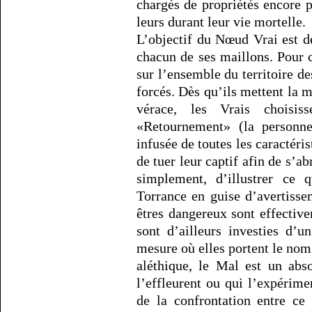
chargés de propriétés encore p
leurs durant leur vie mortelle.
L’objectif du Nœud Vrai est de
chacun de ses maillons. Pour c
sur l’ensemble du territoire d
forcés. Dès qu’ils mettent la 
vérace, les Vrais choisi
«Retournement» (la personne 
infusée de toutes les caractéri
de tuer leur captif afin de s’ab
simplement, d’illustrer ce
Torrance en guise d’avertiss
êtres dangereux sont effectiv
sont d’ailleurs investies d’u
mesure où elles portent le nom
aléthique, le Mal est un abs
l’effleurent ou qui l’expérime
de la confrontation entre ce