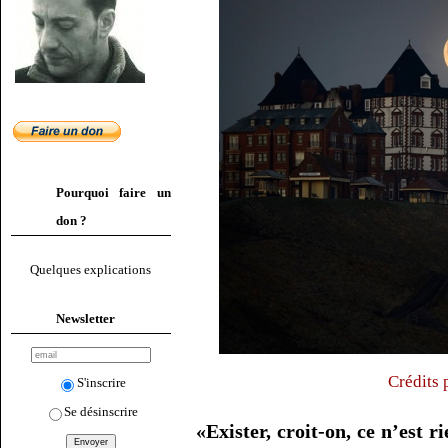
Pourquoi faire un
don ?
Quelques explications
Newsletter
Crédits 
S'inscrire
Se désinscrire
«Exister, croit-on, ce n’est 