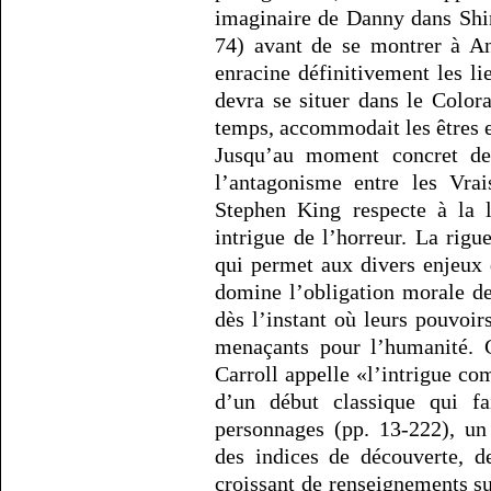
imaginaire de Danny dans Shini
74) avant de se montrer à An
enracine définitivement les 
devra se situer dans le Color
temps, accommodait les êtres e
Jusqu’au moment concret de 
l’antagonisme entre les Vrai
Stephen King respecte à la l
intrigue de l’horreur. La rigu
qui permet aux divers enjeux 
domine l’obligation morale de
dès l’instant où leurs pouvoi
menaçants pour l’humanité. C
Carroll appelle «l’intrigue co
d’un début classique qui fa
personnages (pp. 13-222), un
des indices de découverte, d
croissant de renseignements su