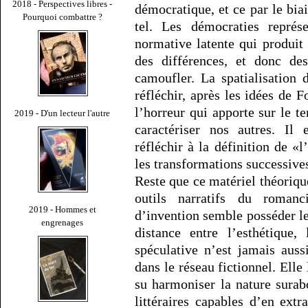
2018 - Perspectives libres -
démocratique, et ce par le bia
Pourquoi combattre ?
tel. Les démocraties représe
normative latente qui produit
des différences, et donc de
camoufler. La spatialisation 
réfléchir, après les idées de 
l’horreur qui apporte sur le t
2019 - D'un lecteur l'autre
caractériser nos autres. Il 
réfléchir à la définition de «
les transformations successive
Reste que ce matériel théoriqu
outils narratifs du romanc
2019 - Hommes et
d’invention semble posséder le
engrenages
distance entre l’esthétique,
spéculative n’est jamais auss
dans le réseau fictionnel. Elle
su harmoniser la nature surabo
littéraires capables d’en extra