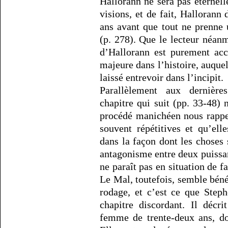
Hallorann ne sera pas éternel
visions, et de fait, Hallorann
ans avant que tout ne prenne 
(p. 278). Que le lecteur néan
d’Hallorann est purement acc
majeure dans l’histoire, auque
laissé entrevoir dans l’incipit.
Parallèlement aux dernière
chapitre qui suit (pp. 33-48)
procédé manichéen nous rappel
souvent répétitives et qu’el
dans la façon dont les choses 
antagonisme entre deux puissa
ne paraît pas en situation de fa
Le Mal, toutefois, semble bénéf
rodage, et c’est ce que Step
chapitre discordant. Il décr
femme de trente-deux ans, do