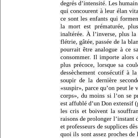
degrés d’intensité. Les humain
qui concourent à leur élan vita
ce sont les enfants qui formen
la mort est prématurée, plu
inaltérée. À l’inverse, plus la
flétrie, gâtée, passée de la bl
pourrait être analogue à ce s
consommer. Il importe alors de
plus précoce, lorsque sa coul
dessèchement consécutif à la
soupir de la dernière secon
«suspir», parce qu’on peut le v
corps», du moins si l’on se 
est affublé d’un Don extensif (
les cris et boivent la souffra
raisons de prolonger l’instant 
et professeurs de supplices dès
quoi ils sont assez proches de 