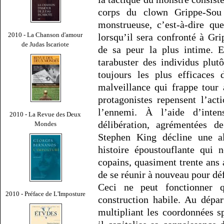
corps du clown Grippe-Sou 
monstrueuse, c’est-à-dire q
2010 - La Chanson d'amour
lorsqu’il sera confronté à Gri
de Judas Iscariote
de sa peur la plus intime. 
tarabuster des individus plut
toujours les plus efficaces
malveillance qui frappe tour 
protagonistes repensent l’act
l’ennemi. À l’aide d’inte
2010 - La Revue des Deux
délibération, agrémentées 
Mondes
Stephen King décline une al
histoire époustouflante qu
copains, quasiment trente ans
de se réunir à nouveau pour dé
Ceci ne peut fonctionner 
2010 - Préface de L'Imposture
construction habile. Au départ
multipliant les coordonnées s