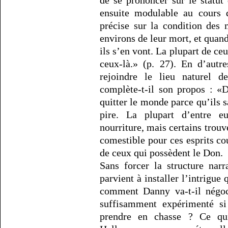
de se prononcer sur le statut
ensuite modulable au cours 
précise sur la condition des 
environs de leur mort, et quand 
ils s’en vont. La plupart de ce
ceux-là.» (p. 27). En d’autr
rejoindre le lieu naturel d
complète-t-il son propos : «
quitter le monde parce qu’ils s
pire. La plupart d’entre 
nourriture, mais certains trouv
comestible pour ces esprits cou
de ceux qui possèdent le Don.
Sans forcer la structure nar
parvient à installer l’intrigue
comment Danny va-t-il négoci
suffisamment expérimenté si 
prendre en chasse ? Ce qui