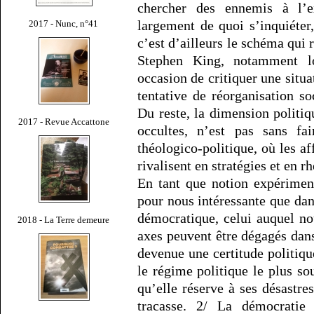
chercher des ennemis à l’ex
largement de quoi s’inquiéter,
2017 - Nunc, n°41
c’est d’ailleurs le schéma qui 
Stephen King, notamment lo
occasion de critiquer une situa
tentative de réorganisation so
Du reste, la dimension politiq
2017 - Revue Accattone
occultes, n’est pas sans fa
théologico-politique, où les aff
rivalisent en stratégies et en r
En tant que notion expériment
pour nous intéressante que da
démocratique, celui auquel n
2018 - La Terre demeure
axes peuvent être dégagés dans
devenue une certitude politiqu
le régime politique le plus so
qu’elle réserve à ses désastres
tracasse. 2/ La démocratie