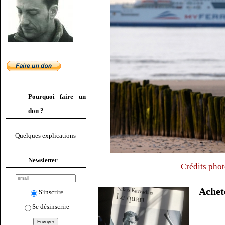
Pourquoi faire un
don ?
Quelques explications
Newsletter
Crédits phot
Ache
S'inscrire
Se désinscrire