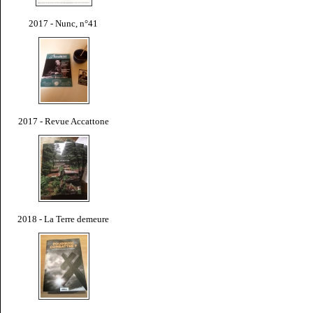
2017 - Nunc, n°41
2017 - Revue Accattone
2018 - La Terre demeure