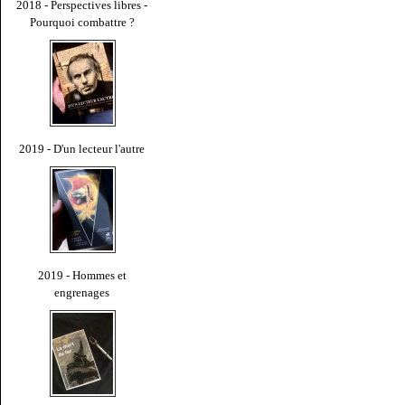
2018 - Perspectives libres -
Pourquoi combattre ?
2019 - D'un lecteur l'autre
2019 - Hommes et
engrenages