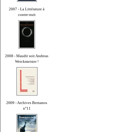
2007 - La Littérature à
contre-nuit
2008 - Maudit soit Andreas
Werckmeister !
2009 - Archives Bernanos
n°11