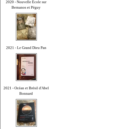
2020 - Nouvelle École sur
Bernanos et Péguy
2021 - Le Grand Dieu Pan
2021 - Océan et Brésil d'Abel
Bonnard