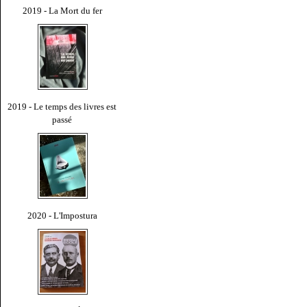
2019 - La Mort du fer
2019 - Le temps des livres est
passé
2020 - L'Impostura