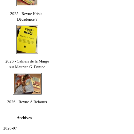
2025 - Revue Krisis -
Décadence ?
2026 - Cahiers de la Marge
sur Maurice G. Dantec
2026 - Revue À Rebours
Archives
2026-07