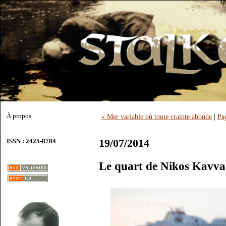
À propos
« Mer variable où toute crainte abonde
|
Pa
19/07/2014
ISSN : 2425-8784
Le quart de Nikos Kavva