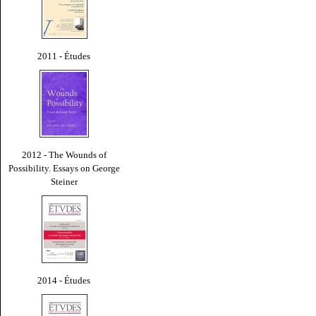
2011 - Études
2012 - The Wounds of
Possibility. Essays on George
Steiner
2014 - Études