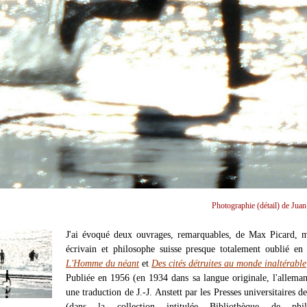
Photographie (détail) de Juan
J'ai évoqué deux ouvrages, remarquables, de Max Picard, m
écrivain et philosophe suisse presque totalement oublié en
L'Homme du néant
et
Des cités détruites au monde inaltérable
Publiée en 1956 (en 1934 dans sa langue originale, l'allema
une traduction de J.-J. Anstett par les Presses universitaires d
(dans la collection intitulée Bibliothèque de phil