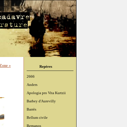
 Zone »
Repères
2666
Anders
Apologia pro Vita Kurtzii
Barbey d'Aurevilly
Barrès
Bellum civile
Bernanos