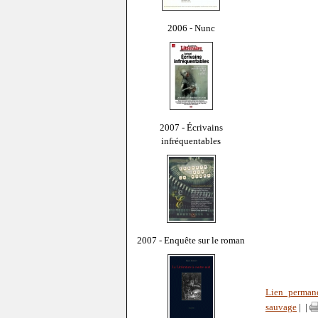
2006 - Nunc
2007 - Écrivains
infréquentables
2007 - Enquête sur le roman
Lien perman
sauvage
|
|