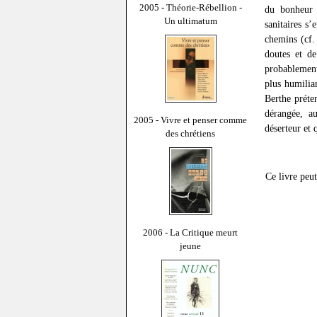
2005 - Théorie-Rébellion -
du bonheur 
Un ultimatum
sanitaires s’
chemins (cf. 
doutes et de
probablement
plus humilia
Berthe préte
dérangée, au
2005 - Vivre et penser comme
déserteur et 
des chrétiens
Ce livre peu
2006 - La Critique meurt
jeune