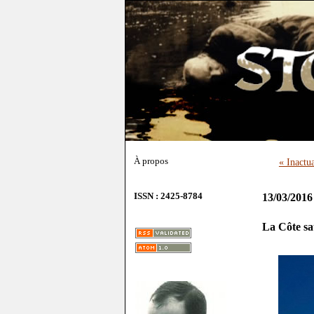
À propos
« Inactu
ISSN : 2425-8784
13/03/2016
La Côte s