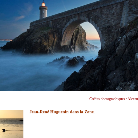
Crédits photographiques : Alexan
Jean-René Huguenin dans la Zone
.