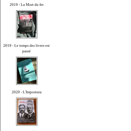
2019 - La Mort du fer
2019 - Le temps des livres est
passé
2020 - L'Impostura