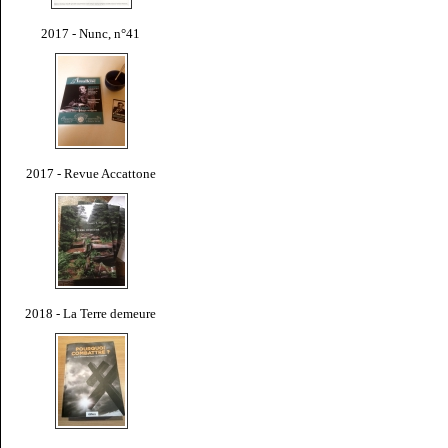
2017 - Nunc, n°41
2017 - Revue Accattone
2018 - La Terre demeure