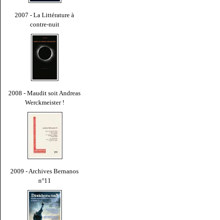
2007 - La Littérature à
contre-nuit
2008 - Maudit soit Andreas
Werckmeister !
2009 - Archives Bernanos
n°11