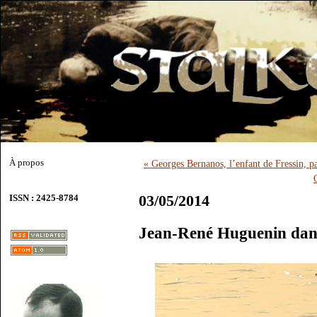
À propos
« Georges Bernanos, l’enfant de Fressin, p
03/05/2014
ISSN : 2425-8784
Jean-René Huguenin dan