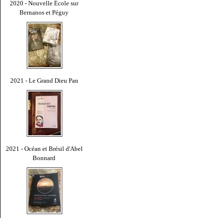
2020 - Nouvelle École sur
Bernanos et Péguy
2021 - Le Grand Dieu Pan
2021 - Océan et Brésil d'Abel
Bonnard