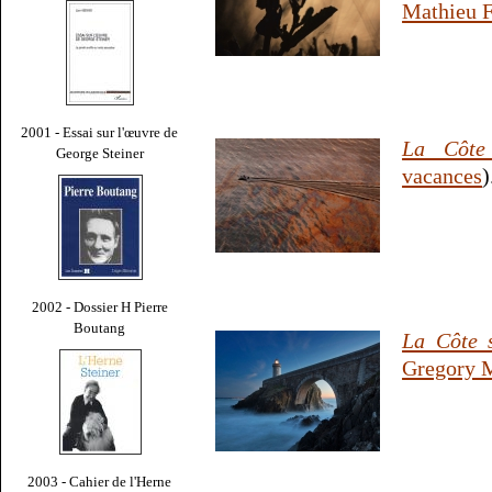
Mathieu F
2001 - Essai sur l'œuvre de
La Côte
George Steiner
vacances
)
2002 - Dossier H Pierre
Boutang
La Côte 
Gregory 
2003 - Cahier de l'Herne