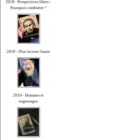
2018 - Perspectives libres -
Pourquoi combattre ?
2019 - D'un lecteur l'autre
2019 - Hommes et
engrenages