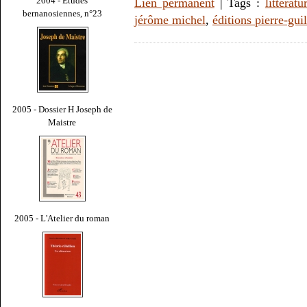
2004 - Études
Lien permanent
| Tags :
littératu
bernanosiennes, n°23
jérôme michel
,
éditions pierre-gu
2005 - Dossier H Joseph de
Maistre
2005 - L'Atelier du roman