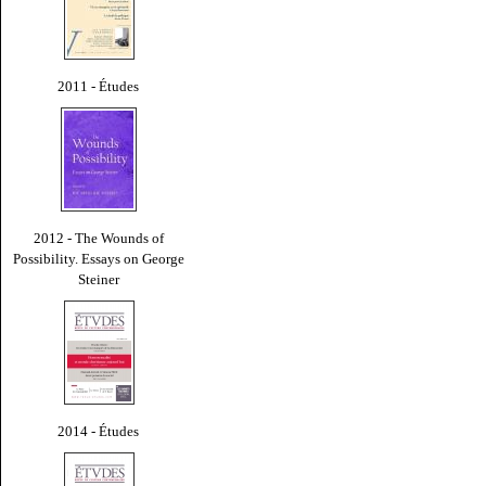
2011 - Études
2012 - The Wounds of
Possibility. Essays on George
Steiner
2014 - Études