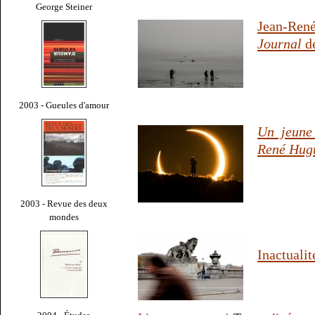
George Steiner
Jean-Ren
Journal
de
2003 - Gueules d'amour
Un jeune
René Hug
2003 - Revue des deux
mondes
Inactuali