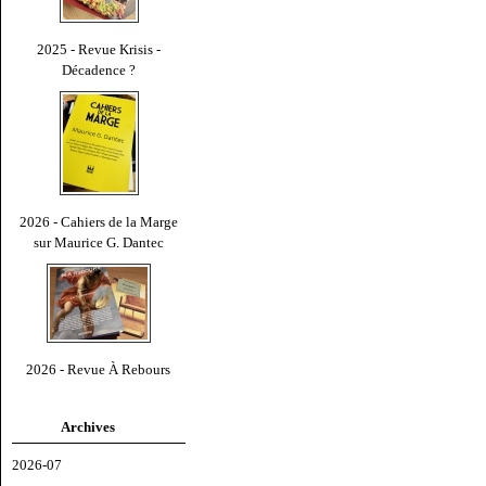
2025 - Revue Krisis -
Décadence ?
2026 - Cahiers de la Marge
sur Maurice G. Dantec
2026 - Revue À Rebours
Archives
2026-07